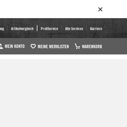
ung
Artikelvergleich
ProfiService
Alle Services
Karriere
MEIN KONTO
MEINE MERKLISTEN
WARENKORB