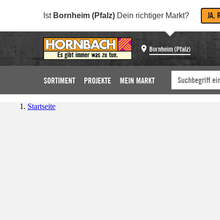
JA, 
Ist
Bornheim (Pfalz)
Dein richtiger Markt?
Bornheim (Pfalz)
SORTIMENT
PROJEKTE
MEIN MARKT
Startseite