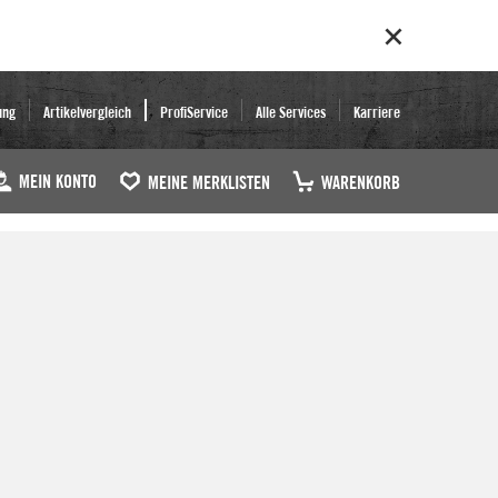
ung
Artikelvergleich
ProfiService
Alle Services
Karriere
MEIN KONTO
MEINE MERKLISTEN
WARENKORB