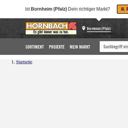
JA, 
Ist
Bornheim (Pfalz)
Dein richtiger Markt?
Bornheim (Pfalz)
SORTIMENT
PROJEKTE
MEIN MARKT
Startseite