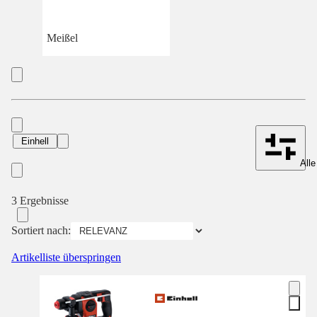
Meißel
Einhell
Alle
3 Ergebnisse
Sortiert nach:
Artikelliste überspringen