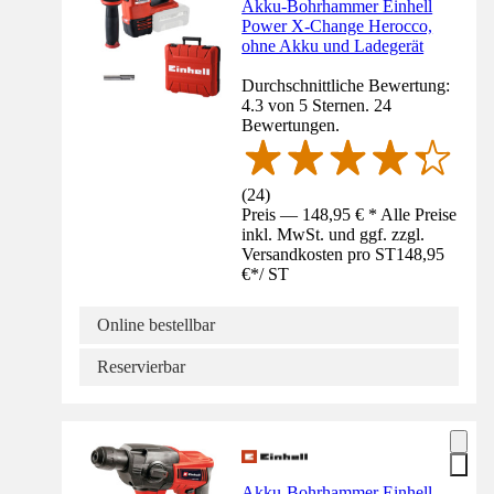
Akku-Bohrhammer Einhell
Power X-Change Herocco,
ohne Akku und Ladegerät
Durchschnittliche Bewertung:
4.3 von 5 Sternen. 24
Bewertungen.
(
24
)
Preis — 148,95 € * Alle Preise
inkl. MwSt. und ggf. zzgl.
Versandkosten pro ST
148,95
€
*
/
ST
Online bestellbar
Reservierbar
Akku-Bohrhammer Einhell