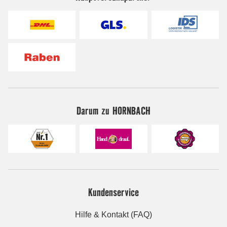
Darum zu HORNBACH
Kundenservice
Hilfe & Kontakt (FAQ)