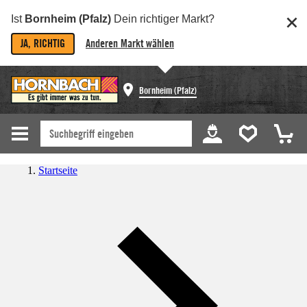
Ist
Bornheim (Pfalz)
Dein richtiger Markt?
JA, RICHTIG
Anderen Markt wählen
Bornheim (Pfalz)
Startseite