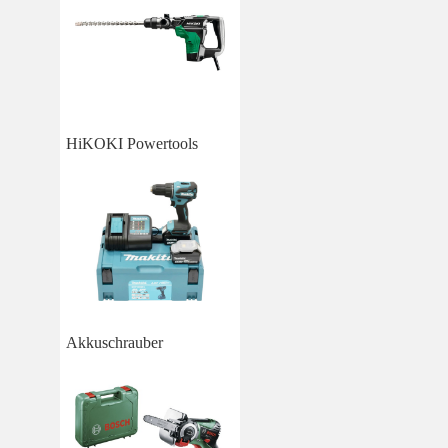
HiKOKI Powertools
Akkuschrauber