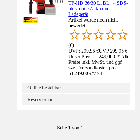
TP-HD 36/30 Li BL +4 SDS-
plus, ohne Akku und
Ladegerät
Artikel wurde noch nicht
bewertet.
(
0
)
UVP: 299,95 €
UVP
299,95 €
Unser Preis — 249,00 € * Alle
Preise inkl. MwSt. und ggf.
zzgl. Versandkosten pro
ST
249,00 €
*
/
ST
Online bestellbar
Reservierbar
Seite 1 von 1