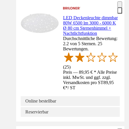
LED Deckenleuchte dimmbar
80W 6500 lm 3000 - 6000 K
Ø 80 cm Sternenhimmel +
Nachtlichtfunktion
Durchschnittliche Bewertung:
2.2 von 5 Sternen. 25
Bewertungen.
(
25
)
Preis — 89,95 € * Alle Preise
inkl. MwSt. und ggf. zzgl.
Versandkosten pro ST
89,95
€
*
/
ST
Online bestellbar
Reservierbar