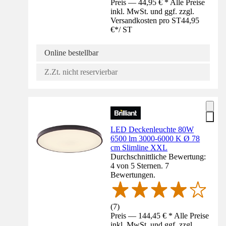
Preis — 44,95 € * Alle Preise
inkl. MwSt. und ggf. zzgl.
Versandkosten pro ST
44,95
€
*
/
ST
Online bestellbar
Z.Zt. nicht reservierbar
LED Deckenleuchte 80W
6500 lm 3000-6000 K Ø 78
cm Slimline XXL
Durchschnittliche Bewertung:
4 von 5 Sternen. 7
Bewertungen.
(
7
)
Preis — 144,45 € * Alle Preise
inkl. MwSt. und ggf. zzgl.