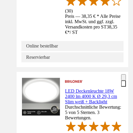
(
30
)
Preis — 38,35 € * Alle Preise
inkl. MwSt. und ggf. zzgl.
Versandkosten pro ST
38,35
€
*
/
ST
Online bestellbar
Reservierbar
LED Deckenleuchte 18W
2400 lm 4000 K Ø 29,3 cm
Slim weiß + Backlight
Durchschnittliche Bewertung:
5 von 5 Sternen. 3
Bewertungen.