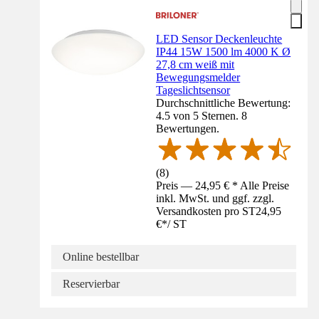
LED Sensor Deckenleuchte
IP44 15W 1500 lm 4000 K Ø
27,8 cm weiß mit
Bewegungsmelder
Tageslichtsensor
Durchschnittliche Bewertung:
4.5 von 5 Sternen. 8
Bewertungen.
(
8
)
Preis — 24,95 € * Alle Preise
inkl. MwSt. und ggf. zzgl.
Versandkosten pro ST
24,95
€
*
/
ST
Online bestellbar
Reservierbar