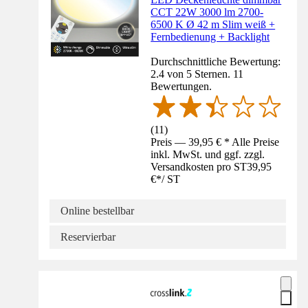
CCT 22W 3000 lm 2700-
6500 K Ø 42 m Slim weiß +
Fernbedienung + Backlight
Durchschnittliche Bewertung:
2.4 von 5 Sternen. 11
Bewertungen.
(
11
)
Preis — 39,95 € * Alle Preise
inkl. MwSt. und ggf. zzgl.
Versandkosten pro ST
39,95
€
*
/
ST
Online bestellbar
Reservierbar