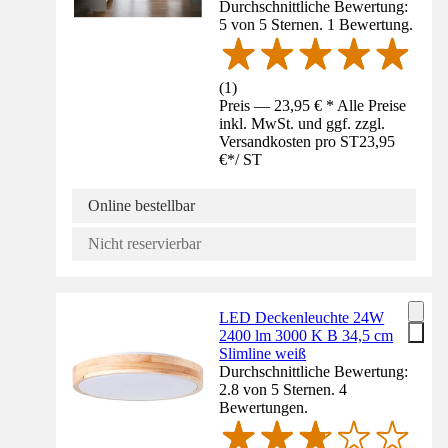
Durchschnittliche Bewertung:
5 von 5 Sternen. 1 Bewertung.
(
1
)
Preis — 23,95 € * Alle Preise
inkl. MwSt. und ggf. zzgl.
Versandkosten pro ST
23,95
€
*
/
ST
Online bestellbar
Nicht reservierbar
LED Deckenleuchte 24W
2400 lm 3000 K B 34,5 cm
Slimline weiß
Durchschnittliche Bewertung:
2.8 von 5 Sternen. 4
Bewertungen.