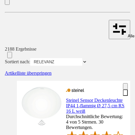
Alle
2188 Ergebnisse
Sortiert nach:
Artikelliste überspringen
Steinel Sensor Deckenleuchte
IP44 1-flammig Ø 27,5 cm RS
16 L weiß
Durchschnittliche Bewertung:
4 von 5 Sternen. 30
Bewertungen.