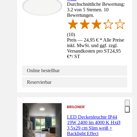
Durchschnittliche Bewertung:
3.2 von 5 Sternen. 10
Bewertungen.
(
10
)
Preis — 24,95 € * Alle Preise
inkl. MwSt. und ggf. zzgl.
Versandkosten pro ST
24,95
€
*
/
ST
Online bestellbar
Reservierbar
LED Deckenleuchte IP44
19W 2400 lm 4000 K HxØ
3,5x29 cm Slim weiß +
Backlight Effect