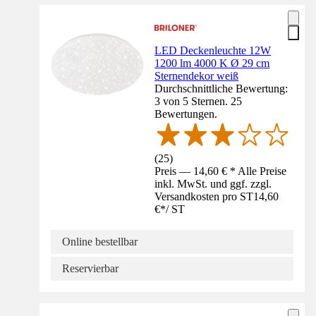
LED Deckenleuchte 12W
1200 lm 4000 K Ø 29 cm
Sternendekor weiß
Durchschnittliche Bewertung:
3 von 5 Sternen. 25
Bewertungen.
(
25
)
Preis — 14,60 € * Alle Preise
inkl. MwSt. und ggf. zzgl.
Versandkosten pro ST
14,60
€
*
/
ST
Online bestellbar
Reservierbar