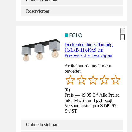
Reservierbar
Deckenleuchte 3-flammig
HxLxB 11x49x9 cm
Prestwick 3 schwarz/grau
Artikel wurde noch nicht
bewertet.
(
0
)
Preis — 49,95 € * Alle Preise
inkl. MwSt. und ggf. zzgl.
Versandkosten pro ST
49,95
€
*
/
ST
Online bestellbar