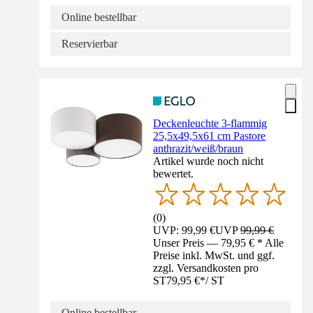
Online bestellbar
Reservierbar
Deckenleuchte 3-flammig
25,5x49,5x61 cm Pastore
anthrazit/weiß/braun
Artikel wurde noch nicht
bewertet.
(
0
)
UVP: 99,99 €
UVP
99,99 €
Unser Preis — 79,95 € * Alle
Preise inkl. MwSt. und ggf.
zzgl. Versandkosten pro
ST
79,95 €
*
/
ST
Online bestellbar