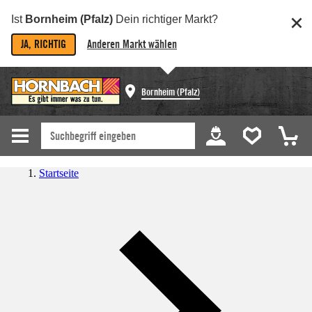
Ist
Bornheim (Pfalz)
Dein richtiger Markt?
JA, RICHTIG
Anderen Markt wählen
Bornheim (Pfalz)
Startseite