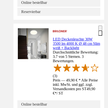
Online bestellbar
Reservierbar
LED Deckenleuchte 30W
3500 lm 4000 K Ø 48 cm Slim
weiß + Backlight
Durchschnittliche Bewertung:
3.7 von 5 Sternen. 3
Bewertungen.
(
3
)
Preis — 49,90 € * Alle Preise
inkl. MwSt. und ggf. zzgl.
Versandkosten pro ST
49,90
€
*
/
ST
Online bestellbar