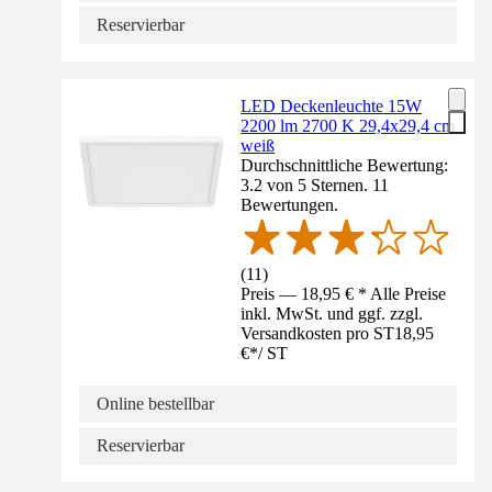
Reservierbar
LED Deckenleuchte 15W
2200 lm 2700 K 29,4x29,4 cm
weiß
Durchschnittliche Bewertung:
3.2 von 5 Sternen. 11
Bewertungen.
(
11
)
Preis — 18,95 € * Alle Preise
inkl. MwSt. und ggf. zzgl.
Versandkosten pro ST
18,95
€
*
/
ST
Online bestellbar
Reservierbar