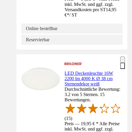
inkl. MwSt. und ggf. zzgl.
Versandkosten pro ST
14,95
€
*
/
ST
Online bestellbar
Reservierbar
LED Deckenleuchte 16W
2200 lm 4000 K Ø 38 cm
Sternendekor weiß
Durchschnittliche Bewertung:
3.2 von 5 Sternen. 15
Bewertungen.
(
15
)
Preis — 19,95 € * Alle Preise
inkl. MwSt. und ggf. zzgl.