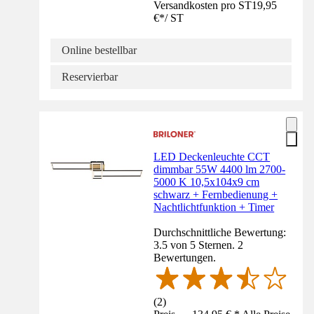
Versandkosten pro ST
19,95
€
*
/
ST
Online bestellbar
Reservierbar
LED Deckenleuchte CCT
dimmbar 55W 4400 lm 2700-
5000 K 10,5x104x9 cm
schwarz + Fernbedienung +
Nachtlichtfunktion + Timer
Durchschnittliche Bewertung:
3.5 von 5 Sternen. 2
Bewertungen.
(
2
)