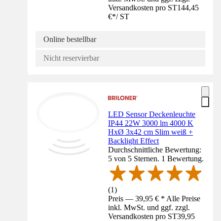
Versandkosten pro ST
144,45
€
*
/
ST
Online bestellbar
Nicht reservierbar
LED Sensor Deckenleuchte
IP44 22W 3000 lm 4000 K
HxØ 3x42 cm Slim weiß +
Backlight Effect
Durchschnittliche Bewertung:
5 von 5 Sternen. 1 Bewertung.
(
1
)
Preis — 39,95 € * Alle Preise
inkl. MwSt. und ggf. zzgl.
Versandkosten pro ST
39,95