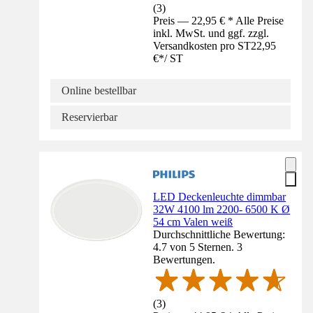
(
3
)
Preis — 22,95 € * Alle Preise
inkl. MwSt. und ggf. zzgl.
Versandkosten pro ST
22,95
€
*
/
ST
Online bestellbar
Reservierbar
LED Deckenleuchte dimmbar
32W 4100 lm 2200- 6500 K Ø
54 cm Valen weiß
Durchschnittliche Bewertung:
4.7 von 5 Sternen. 3
Bewertungen.
(
3
)