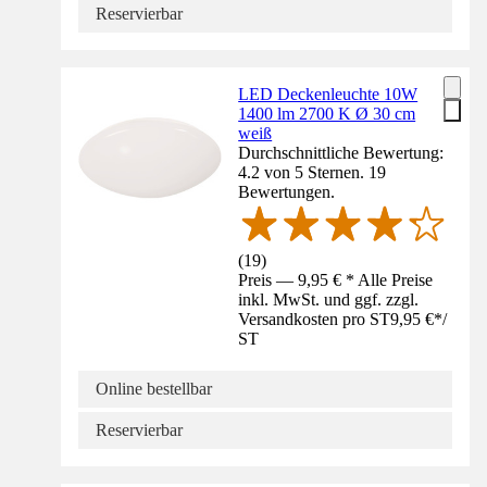
Reservierbar
LED Deckenleuchte 10W
1400 lm 2700 K Ø 30 cm
weiß
Durchschnittliche Bewertung:
4.2 von 5 Sternen. 19
Bewertungen.
(
19
)
Preis — 9,95 € * Alle Preise
inkl. MwSt. und ggf. zzgl.
Versandkosten pro ST
9,95 €
*
/
ST
Online bestellbar
Reservierbar