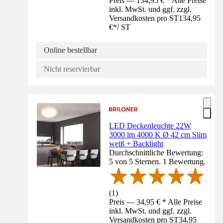
Preis — 134,95 € * Alle Preise
inkl. MwSt. und ggf. zzgl.
Versandkosten pro ST
134,95
€
*
/
ST
Online bestellbar
Nicht reservierbar
LED Deckenleuchte 22W
3000 lm 4000 K Ø 42 cm Slim
weiß + Backlight
Durchschnittliche Bewertung:
5 von 5 Sternen. 1 Bewertung.
(
1
)
Preis — 34,95 € * Alle Preise
inkl. MwSt. und ggf. zzgl.
Versandkosten pro ST
34,95