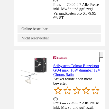
(
0
)
Preis — 79,95 € * Alle Preise
inkl. MwSt. und ggf. zzgl.
Versandkosten pro ST
79,95
€
*
/
ST
Online bestellbar
Nicht reservierbar
Seilsystem Colmar Einzelspot
GU4 max. 10W dimmbar 12V
Chrom, Satin
Artikel wurde noch nicht
bewertet.
(
0
)
Preis — 22,49 € * Alle Preise
inkl. MwSt. und ggf. zzgl.