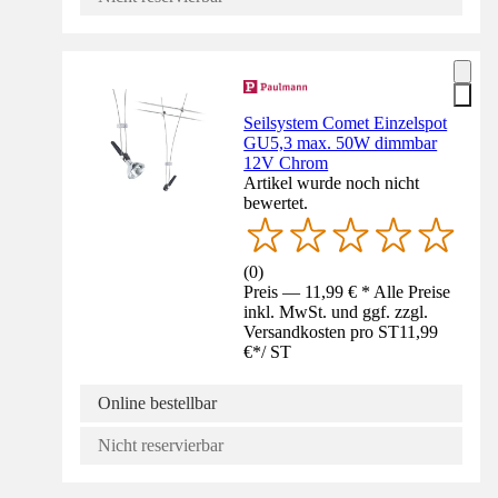
Seilsystem Comet Einzelspot
GU5,3 max. 50W dimmbar
12V Chrom
Artikel wurde noch nicht
bewertet.
(
0
)
Preis — 11,99 € * Alle Preise
inkl. MwSt. und ggf. zzgl.
Versandkosten pro ST
11,99
€
*
/
ST
Online bestellbar
Nicht reservierbar