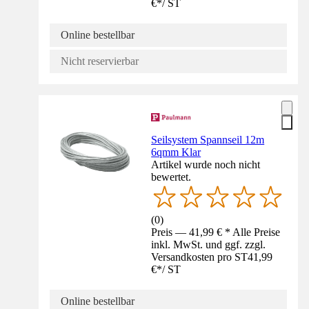
€
*
/
ST
Online bestellbar
Nicht reservierbar
Seilsystem Spannseil 12m
6qmm Klar
Artikel wurde noch nicht
bewertet.
(
0
)
Preis — 41,99 € * Alle Preise
inkl. MwSt. und ggf. zzgl.
Versandkosten pro ST
41,99
€
*
/
ST
Online bestellbar