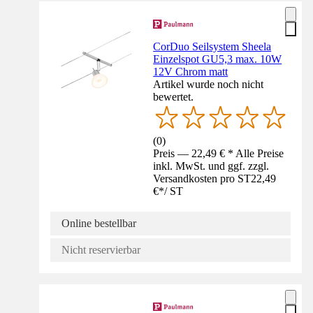
CorDuo Seilsystem Sheela
Einzelspot GU5,3 max. 10W
12V Chrom matt
Artikel wurde noch nicht
bewertet.
(
0
)
Preis — 22,49 € * Alle Preise
inkl. MwSt. und ggf. zzgl.
Versandkosten pro ST
22,49
€
*
/
ST
Online bestellbar
Nicht reservierbar