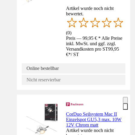
Artikel wurde noch nicht
bewertet.
(
0
)
Preis — 99,95 € * Alle Preise
inkl. MwSt. und ggf. zzgl.
Versandkosten pro ST
99,95
€
*
/
ST
Online bestellbar
Nicht reservierbar
CorDuo Seilsystem Mac II
Einzelspot GU5,3 max. 10W
12V Chrom matt
Artikel wurde noch nicht