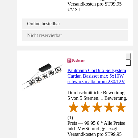
Versandkosten pro ST
99,95
€
*
/
ST
Online bestellbar
Nicht reservierbar
Paulmann CorDuo Seilsystem
Cardan Basisset max 5x10W
schwarz matt/chrom 230/12V
Durchschnittliche Bewertung:
5 von 5 Sternen. 1 Bewertung.
(
1
)
Preis — 99,95 € * Alle Preise
inkl. MwSt. und ggf. zzgl.
Versandkosten pro ST
99,95