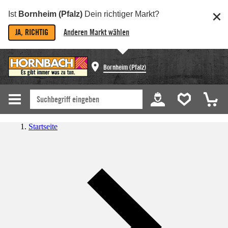
Ist
Bornheim (Pfalz)
Dein richtiger Markt?
JA, RICHTIG
Anderen Markt wählen
Bornheim (Pfalz)
Startseite