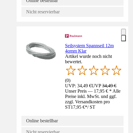
Online bestellbar
Nicht reservierbar
Seilsystem Spannseil 12m
4qmm Klar
Artikel wurde noch nicht
bewertet.
(
0
)
UVP: 34,49 €
UVP
34,49 €
Unser Preis — 17,95 € * Alle
Preise inkl. MwSt. und ggf.
zzgl. Versandkosten pro
ST
17,95 €
*
/
ST
Online bestellbar
Nicht reservierbar