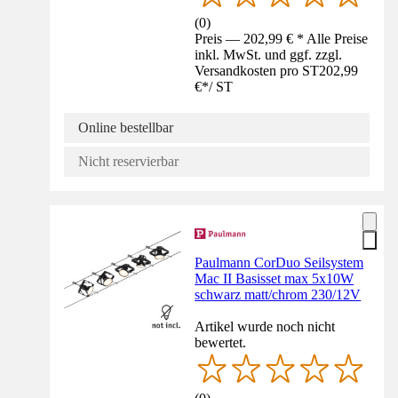
(
0
)
Preis — 202,99 € * Alle Preise
inkl. MwSt. und ggf. zzgl.
Versandkosten pro ST
202,99
€
*
/
ST
Online bestellbar
Nicht reservierbar
Paulmann CorDuo Seilsystem
Mac II Basisset max 5x10W
schwarz matt/chrom 230/12V
Artikel wurde noch nicht
bewertet.