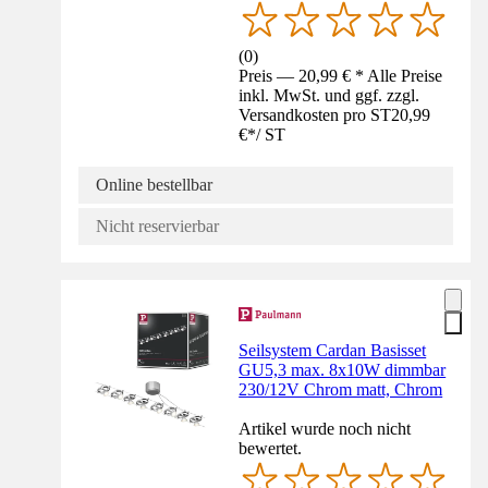
(
0
)
Preis — 20,99 € * Alle Preise
inkl. MwSt. und ggf. zzgl.
Versandkosten pro ST
20,99
€
*
/
ST
Online bestellbar
Nicht reservierbar
Seilsystem Cardan Basisset
GU5,3 max. 8x10W dimmbar
230/12V Chrom matt, Chrom
Artikel wurde noch nicht
bewertet.