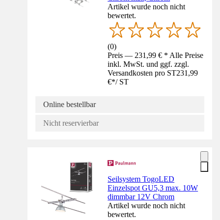
Artikel wurde noch nicht
bewertet.
(
0
)
Preis — 231,99 € * Alle Preise
inkl. MwSt. und ggf. zzgl.
Versandkosten pro ST
231,99
€
*
/
ST
Online bestellbar
Nicht reservierbar
Seilsystem TogoLED
Einzelspot GU5,3 max. 10W
dimmbar 12V Chrom
Artikel wurde noch nicht
bewertet.