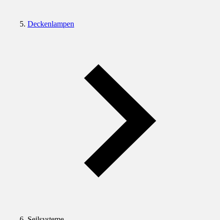
Deckenlampen
Seilsysteme