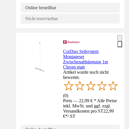
Online bestellbar
Nicht reservierbar
CorDuo Seilsystem
Montageset
Zwischenabhängung 1m
Chrom matt
Artikel wurde noch nicht
bewertet.
(
0
)
Preis — 22,99 € * Alle Preise
inkl. MwSt. und ggf. zzgl.
Versandkosten pro ST
22,99
€
*
/
ST