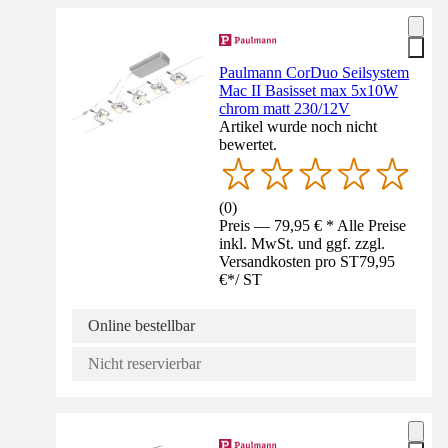
Paulmann CorDuo Seilsystem
Mac II Basisset max 5x10W
chrom matt 230/12V
Artikel wurde noch nicht
bewertet.
(
0
)
Preis — 79,95 € * Alle Preise
inkl. MwSt. und ggf. zzgl.
Versandkosten pro ST
79,95
€
*
/
ST
Online bestellbar
Nicht reservierbar