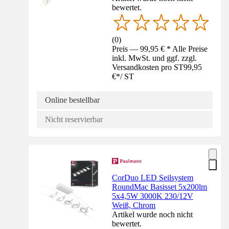
bewertet.
(
0
)
Preis — 99,95 € * Alle Preise
inkl. MwSt. und ggf. zzgl.
Versandkosten pro ST
99,95
€
*
/
ST
Online bestellbar
Nicht reservierbar
CorDuo LED Seilsystem
RoundMac Basisset 5x200lm
5x4,5W 3000K 230/12V
Weiß, Chrom
Artikel wurde noch nicht
bewertet.