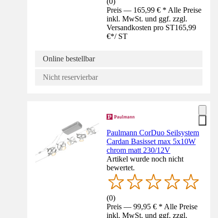
(
0
)
Preis — 165,99 € * Alle Preise
inkl. MwSt. und ggf. zzgl.
Versandkosten pro ST
165,99
€
*
/
ST
Online bestellbar
Nicht reservierbar
Paulmann CorDuo Seilsystem
Cardan Basisset max 5x10W
chrom matt 230/12V
Artikel wurde noch nicht
bewertet.
(
0
)
Preis — 99,95 € * Alle Preise
inkl. MwSt. und ggf. zzgl.