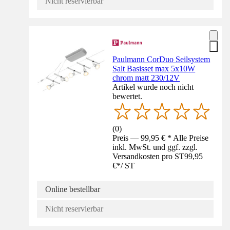
Nicht reservierbar
Paulmann CorDuo Seilsystem
Salt Basisset max 5x10W
chrom matt 230/12V
Artikel wurde noch nicht
bewertet.
(
0
)
Preis — 99,95 € * Alle Preise
inkl. MwSt. und ggf. zzgl.
Versandkosten pro ST
99,95
€
*
/
ST
Online bestellbar
Nicht reservierbar