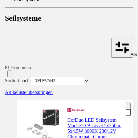
Seilsysteme
Alle
81 Ergebnisse
Sortiert nach:
Artikelliste überspringen
CorDuo LED Seilsystem
MacLED Basisset 5x250lm
5x4,5W 3000K 230/12V
Chrom matt, Chrom