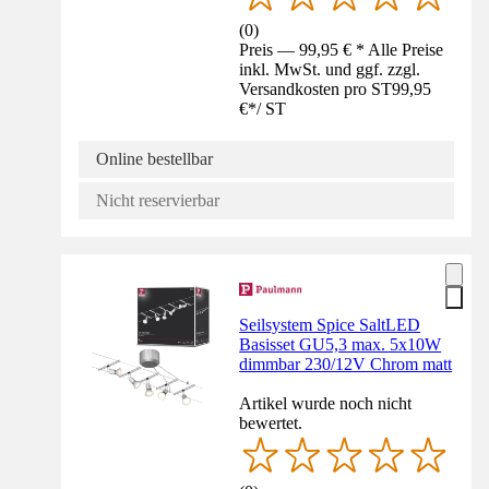
(
0
)
Preis — 99,95 € * Alle Preise
inkl. MwSt. und ggf. zzgl.
Versandkosten pro ST
99,95
€
*
/
ST
Online bestellbar
Nicht reservierbar
Seilsystem Spice SaltLED
Basisset GU5,3 max. 5x10W
dimmbar 230/12V Chrom matt
Artikel wurde noch nicht
bewertet.