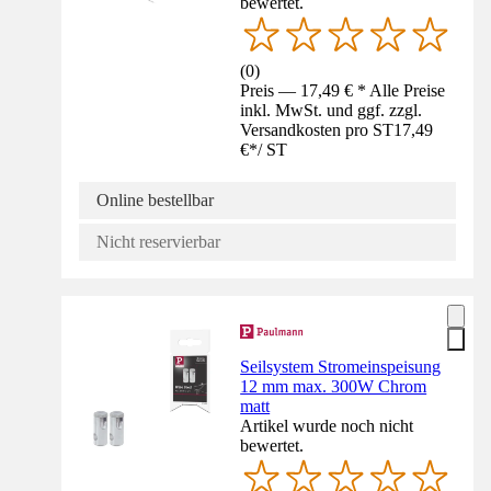
bewertet.
(
0
)
Preis — 17,49 € * Alle Preise
inkl. MwSt. und ggf. zzgl.
Versandkosten pro ST
17,49
€
*
/
ST
Online bestellbar
Nicht reservierbar
Seilsystem Stromeinspeisung
12 mm max. 300W Chrom
matt
Artikel wurde noch nicht
bewertet.