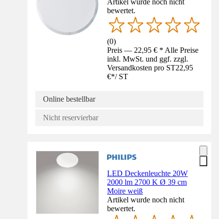
Artikel wurde noch nicht
bewertet.
(
0
)
Preis — 22,95 € * Alle Preise
inkl. MwSt. und ggf. zzgl.
Versandkosten pro ST
22,95
€
*
/
ST
Online bestellbar
Nicht reservierbar
LED Deckenleuchte 20W
2000 lm 2700 K Ø 39 cm
Moire weiß
Artikel wurde noch nicht
bewertet.