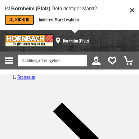
Ist
Bornheim (Pfalz)
Dein richtiger Markt?
JA, RICHTIG
Anderen Markt wählen
Bornheim (Pfalz)
Startseite