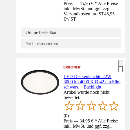
Preis — 45,95 € * Alle Preise
inkl. MwSt. und ggf. zzgl.
Versandkosten pro ST
45,95
€
*
/
ST
Online bestellbar
Nicht reservierbar
LED Deckenleuchte 22W
3000 lm 4000 K Ø 42 cm Slim
schwarz + Backlight
Artikel wurde noch nicht
bewertet.
(
0
)
Preis — 34,95 € * Alle Preise
inkl. MwSt. und ggf. zzgl.