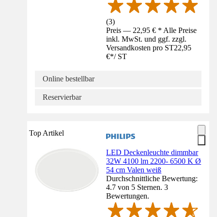
(
3
)
Preis — 22,95 € * Alle Preise
inkl. MwSt. und ggf. zzgl.
Versandkosten pro ST
22,95
€
*
/
ST
Online bestellbar
Reservierbar
Top Artikel
LED Deckenleuchte dimmbar
32W 4100 lm 2200- 6500 K Ø
54 cm Valen weiß
Durchschnittliche Bewertung:
4.7 von 5 Sternen. 3
Bewertungen.