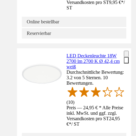
Versandkosten pro ST
9,95 €
*
/
ST
Online bestellbar
Reservierbar
LED Deckenleuchte 18W
2700 lm 2700 K Ø 42,4 cm
weiß
Durchschnittliche Bewertung:
3.2 von 5 Sternen. 10
Bewertungen.
(
10
)
Preis — 24,95 € * Alle Preise
inkl. MwSt. und ggf. zzgl.
Versandkosten pro ST
24,95
€
*
/
ST