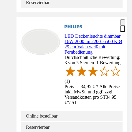
Reservierbar
LED Deckenleuchte dimmbar
16W 2000 lm 2200- 6500 K Ø
29 cm Valen weiß mit
Fernbedienung
Durchschnittliche Bewertung:
3 von 5 Sternen. 1 Bewertung.
(
1
)
Preis — 34,95 € * Alle Preise
inkl. MwSt. und ggf. zzgl.
Versandkosten pro ST
34,95
€
*
/
ST
Online bestellbar
Reservierbar