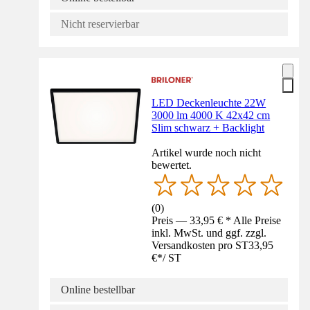
Nicht reservierbar
LED Deckenleuchte 22W
3000 lm 4000 K 42x42 cm
Slim schwarz + Backlight
Artikel wurde noch nicht
bewertet.
(
0
)
Preis — 33,95 € * Alle Preise
inkl. MwSt. und ggf. zzgl.
Versandkosten pro ST
33,95
€
*
/
ST
Online bestellbar