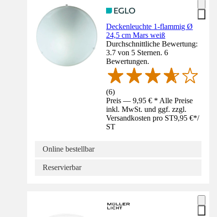
Deckenleuchte 1-flammig Ø
24,5 cm Mars weiß
Durchschnittliche Bewertung:
3.7 von 5 Sternen. 6
Bewertungen.
(
6
)
Preis — 9,95 € * Alle Preise
inkl. MwSt. und ggf. zzgl.
Versandkosten pro ST
9,95 €
*
/
ST
Online bestellbar
Reservierbar