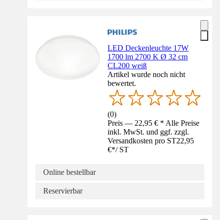
LED Deckenleuchte 17W
1700 lm 2700 K Ø 32 cm
CL200 weiß
Artikel wurde noch nicht
bewertet.
(
0
)
Preis — 22,95 € * Alle Preise
inkl. MwSt. und ggf. zzgl.
Versandkosten pro ST
22,95
€
*
/
ST
Online bestellbar
Reservierbar