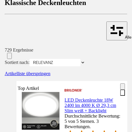
Klassische Deckenleuchten
Alle
729 Ergebnisse
Sortiert nach:
Artikelliste überspringen
Top Artikel
LED Deckenleuchte 18W
2400 lm 4000 K Ø 29,3 cm
Slim weiß + Backlight
Durchschnittliche Bewertung:
5 von 5 Sternen. 3
Bewertungen.