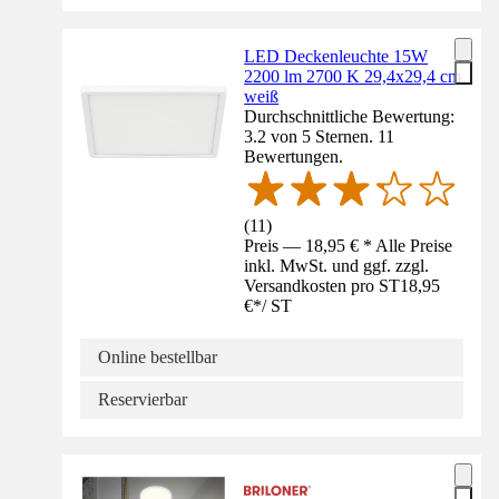
LED Deckenleuchte 15W
2200 lm 2700 K 29,4x29,4 cm
weiß
Durchschnittliche Bewertung:
3.2 von 5 Sternen. 11
Bewertungen.
(
11
)
Preis — 18,95 € * Alle Preise
inkl. MwSt. und ggf. zzgl.
Versandkosten pro ST
18,95
€
*
/
ST
Online bestellbar
Reservierbar