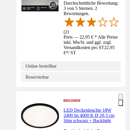
Durchschnittliche Bewertung:
3 von 5 Sternen. 2
Bewertungen.
(
2
)
Preis — 22,95 € * Alle Preise
inkl. MwSt. und ggf. zzgl.
Versandkosten pro ST
22,95
€
*
/
ST
Online bestellbar
Reservierbar
LED Deckenleuchte 18W
2400 lm 4000 K Ø 29,3 cm
Slim schwarz + Backlight