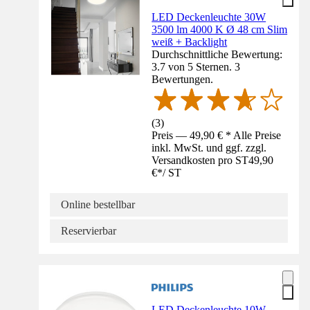
LED Deckenleuchte 30W
3500 lm 4000 K Ø 48 cm Slim
weiß + Backlight
Durchschnittliche Bewertung:
3.7 von 5 Sternen. 3
Bewertungen.
(
3
)
Preis — 49,90 € * Alle Preise
inkl. MwSt. und ggf. zzgl.
Versandkosten pro ST
49,90
€
*
/
ST
Online bestellbar
Reservierbar
LED Deckenleuchte 10W