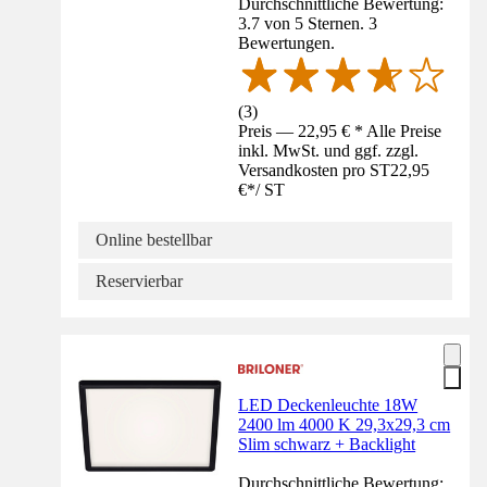
Durchschnittliche Bewertung:
3.7 von 5 Sternen. 3
Bewertungen.
(
3
)
Preis — 22,95 € * Alle Preise
inkl. MwSt. und ggf. zzgl.
Versandkosten pro ST
22,95
€
*
/
ST
Online bestellbar
Reservierbar
LED Deckenleuchte 18W
2400 lm 4000 K 29,3x29,3 cm
Slim schwarz + Backlight
Durchschnittliche Bewertung: