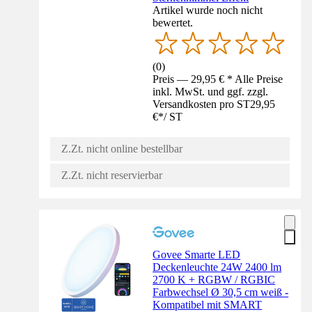
Artikel wurde noch nicht
bewertet.
(
0
)
Preis — 29,95 € * Alle Preise
inkl. MwSt. und ggf. zzgl.
Versandkosten pro ST
29,95
€
*
/
ST
Z.Zt. nicht online bestellbar
Z.Zt. nicht reservierbar
Govee Smarte LED
Deckenleuchte 24W 2400 lm
2700 K + RGBW / RGBIC
Farbwechsel Ø 30,5 cm weiß -
Kompatibel mit SMART