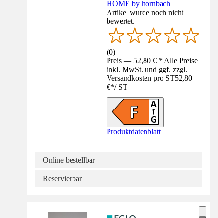
HOME by hornbach
Artikel wurde noch nicht
bewertet.
(
0
)
Preis — 52,80 € * Alle Preise
inkl. MwSt. und ggf. zzgl.
Versandkosten pro ST
52,80
€
*
/
ST
Produktdatenblatt
Online bestellbar
Reservierbar