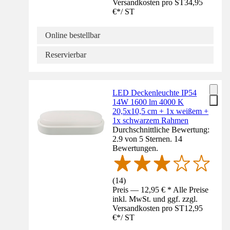
Versandkosten pro ST
34,95
€
*
/
ST
Online bestellbar
Reservierbar
LED Deckenleuchte IP54
14W 1600 lm 4000 K
20,5x10,5 cm + 1x weißem +
1x schwarzem Rahmen
Durchschnittliche Bewertung:
2.9 von 5 Sternen. 14
Bewertungen.
(
14
)
Preis — 12,95 € * Alle Preise
inkl. MwSt. und ggf. zzgl.
Versandkosten pro ST
12,95
€
*
/
ST