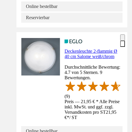
Online bestellbar
Reservierbar
Deckenleuchte 2-flammig Ø
40 cm Salome weiß/chrom
Durchschnittliche Bewertung:
4.7 von 5 Sternen. 9
Bewertungen.
(
9
)
Preis — 21,95 € * Alle Preise
inkl. MwSt. und ggf. zzgl.
Versandkosten pro ST
21,95
€
*
/
ST
Online bestellbar