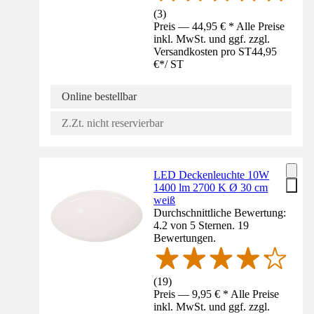
(
3
)
Preis — 44,95 € * Alle Preise
inkl. MwSt. und ggf. zzgl.
Versandkosten pro ST
44,95
€
*
/
ST
Online bestellbar
Z.Zt. nicht reservierbar
LED Deckenleuchte 10W
1400 lm 2700 K Ø 30 cm
weiß
Durchschnittliche Bewertung:
4.2 von 5 Sternen. 19
Bewertungen.
(
19
)
Preis — 9,95 € * Alle Preise
inkl. MwSt. und ggf. zzgl.