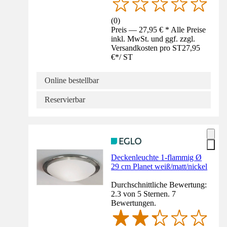
(
0
)
Preis — 27,95 € * Alle Preise
inkl. MwSt. und ggf. zzgl.
Versandkosten pro ST
27,95
€
*
/
ST
Online bestellbar
Reservierbar
Deckenleuchte 1-flammig Ø
29 cm Planet weiß/matt/nickel
Durchschnittliche Bewertung:
2.3 von 5 Sternen. 7
Bewertungen.