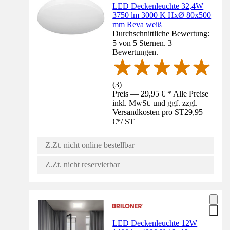
LED Deckenleuchte 32,4W
3750 lm 3000 K HxØ 80x500
mm Reva weiß
Durchschnittliche Bewertung:
5 von 5 Sternen. 3
Bewertungen.
(
3
)
Preis — 29,95 € * Alle Preise
inkl. MwSt. und ggf. zzgl.
Versandkosten pro ST
29,95
€
*
/
ST
Z.Zt. nicht online bestellbar
Z.Zt. nicht reservierbar
LED Deckenleuchte 12W