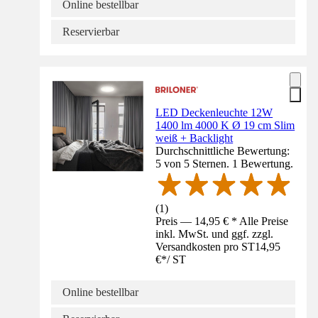
Online bestellbar
Reservierbar
LED Deckenleuchte 12W
1400 lm 4000 K Ø 19 cm Slim
weiß + Backlight
Durchschnittliche Bewertung:
5 von 5 Sternen. 1 Bewertung.
(
1
)
Preis — 14,95 € * Alle Preise
inkl. MwSt. und ggf. zzgl.
Versandkosten pro ST
14,95
€
*
/
ST
Online bestellbar