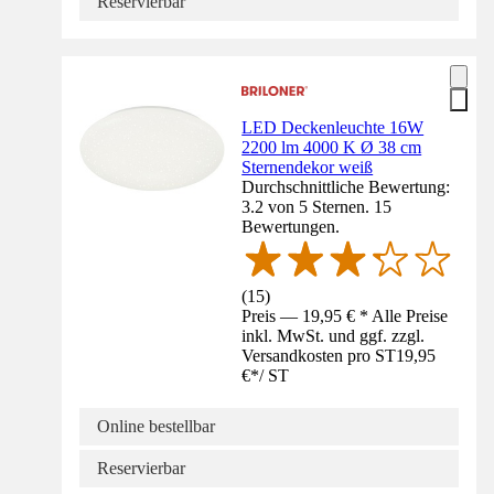
Reservierbar
LED Deckenleuchte 16W
2200 lm 4000 K Ø 38 cm
Sternendekor weiß
Durchschnittliche Bewertung:
3.2 von 5 Sternen. 15
Bewertungen.
(
15
)
Preis — 19,95 € * Alle Preise
inkl. MwSt. und ggf. zzgl.
Versandkosten pro ST
19,95
€
*
/
ST
Online bestellbar
Reservierbar