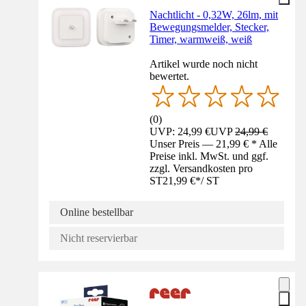
Nachtlicht - 0,32W, 26lm, mit
Bewegungsmelder, Stecker,
Timer, warmweiß, weiß
Artikel wurde noch nicht
bewertet.
(
0
)
UVP: 24,99 €
UVP
24,99 €
Unser Preis — 21,99 € * Alle
Preise inkl. MwSt. und ggf.
zzgl. Versandkosten pro
ST
21,99 €
*
/
ST
Online bestellbar
Nicht reservierbar