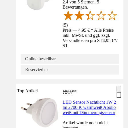
2.4 von 5 Sternen. 5
Bewertungen.
(
5
)
Preis — 4,95 € * Alle Preise
inkl. MwSt. und ggf. zzgl.
Versandkosten pro ST
4,95 €
*
/
ST
Online bestellbar
Reservierbar
Top Artikel
LED Sensor Nachtlicht 1W 2
lm 2700 K warmweiß Apollo
weiß mit Dämmerungssensor
Artikel wurde noch nicht
bewertet.