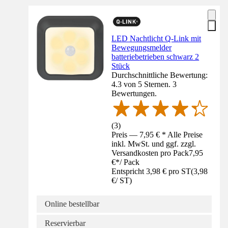
LED Nachtlicht Q-Link mit
Bewegungsmelder
batteriebetrieben schwarz 2
Stück
Durchschnittliche Bewertung:
4.3 von 5 Sternen. 3
Bewertungen.
(
3
)
Preis — 7,95 € * Alle Preise
inkl. MwSt. und ggf. zzgl.
Versandkosten pro Pack
7,95
€
*
/
Pack
Entspricht 3,98 € pro ST
(
3,98
€
/
ST
)
Online bestellbar
Reservierbar