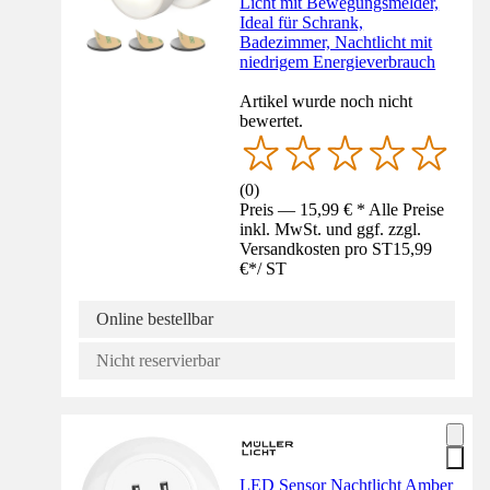
Licht mit Bewegungsmelder,
Ideal für Schrank,
Badezimmer, Nachtlicht mit
niedrigem Energieverbrauch
Artikel wurde noch nicht
bewertet.
(
0
)
Preis — 15,99 € * Alle Preise
inkl. MwSt. und ggf. zzgl.
Versandkosten pro ST
15,99
€
*
/
ST
Online bestellbar
Nicht reservierbar
LED Sensor Nachtlicht Amber