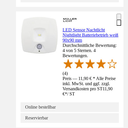
LED Sensor Nachtlicht
Nightlight Batteriebetrieb weiß
90x90 mm
Durchschnittliche Bewertung:
4 von 5 Sternen. 4
Bewertungen.
(
4
)
Preis — 11,90 € * Alle Preise
inkl. MwSt. und ggf. zzgl.
Versandkosten pro ST
11,90
€
*
/
ST
Online bestellbar
Reservierbar