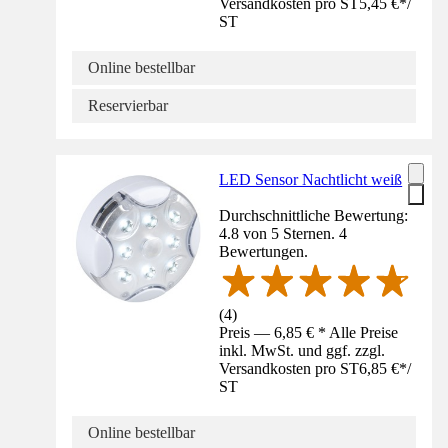
Versandkosten pro ST
5,45 €
*
/
ST
Online bestellbar
Reservierbar
LED Sensor Nachtlicht weiß
Durchschnittliche Bewertung:
4.8 von 5 Sternen. 4
Bewertungen.
(
4
)
Preis — 6,85 € * Alle Preise
inkl. MwSt. und ggf. zzgl.
Versandkosten pro ST
6,85 €
*
/
ST
Online bestellbar