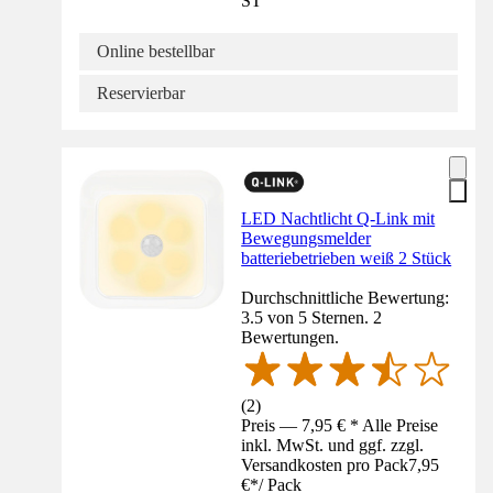
ST
Online bestellbar
Reservierbar
LED Nachtlicht Q-Link mit
Bewegungsmelder
batteriebetrieben weiß 2 Stück
Durchschnittliche Bewertung:
3.5 von 5 Sternen. 2
Bewertungen.
(
2
)
Preis — 7,95 € * Alle Preise
inkl. MwSt. und ggf. zzgl.
Versandkosten pro Pack
7,95
€
*
/
Pack