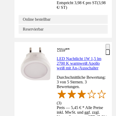
Entspricht 3,98 € pro ST
(
3,98
€
/
ST
)
Online bestellbar
Reservierbar
LED Nachtlicht 1W 1,5 lm
2700 K warmweiß Apollo
weiß mit An-/Ausschalter
Durchschnittliche Bewertung:
3 von 5 Sternen. 3
Bewertungen.
(
3
)
Preis — 5,45 € * Alle Preise
inkl. MwSt. und ggf. zzgl.