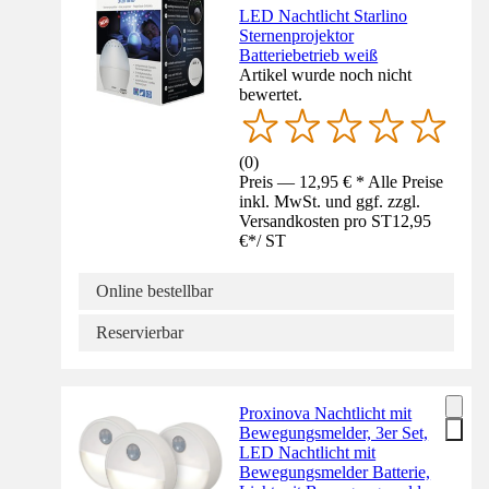
LED Nachtlicht Starlino
Sternenprojektor
Batteriebetrieb weiß
Artikel wurde noch nicht
bewertet.
(
0
)
Preis — 12,95 € * Alle Preise
inkl. MwSt. und ggf. zzgl.
Versandkosten pro ST
12,95
€
*
/
ST
Online bestellbar
Reservierbar
Proxinova Nachtlicht mit
Bewegungsmelder, 3er Set,
LED Nachtlicht mit
Bewegungsmelder Batterie,