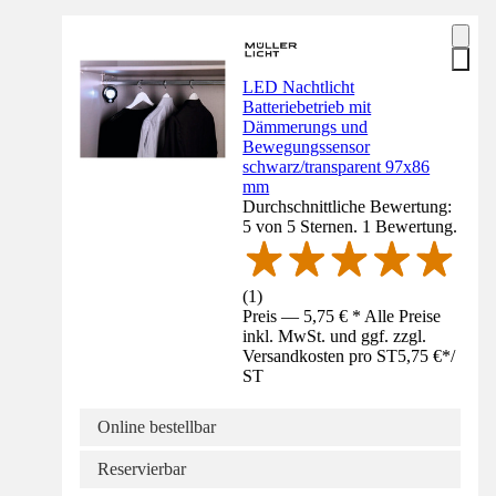
LED Nachtlicht
Batteriebetrieb mit
Dämmerungs und
Bewegungssensor
schwarz/transparent 97x86
mm
Durchschnittliche Bewertung:
5 von 5 Sternen. 1 Bewertung.
(
1
)
Preis — 5,75 € * Alle Preise
inkl. MwSt. und ggf. zzgl.
Versandkosten pro ST
5,75 €
*
/
ST
Online bestellbar
Reservierbar