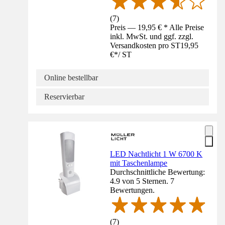
(
7
)
Preis — 19,95 € * Alle Preise
inkl. MwSt. und ggf. zzgl.
Versandkosten pro ST
19,95
€
*
/
ST
Online bestellbar
Reservierbar
LED Nachtlicht 1 W 6700 K
mit Taschenlampe
Durchschnittliche Bewertung:
4.9 von 5 Sternen. 7
Bewertungen.
(
7
)