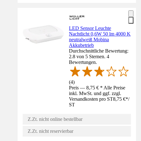
LED Sensor Leuchte
Nachtlicht 0,6W 50 lm 4000 K
neutralweiß Mobina
Akkubetrieb
Durchschnittliche Bewertung:
2.8 von 5 Sternen. 4
Bewertungen.
(
4
)
Preis — 8,75 € * Alle Preise
inkl. MwSt. und ggf. zzgl.
Versandkosten pro ST
8,75 €
*
/
ST
Z.Zt. nicht online bestellbar
Z.Zt. nicht reservierbar