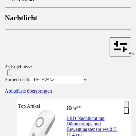
Nachtlicht
Alle
23 Ergebnisse
Sortiert nach:
Artikelliste überspringen
Top Artikel
LED Nachtlicht mit
Dämmerungs und
Bewegungssensor weiß H
11,4 cm