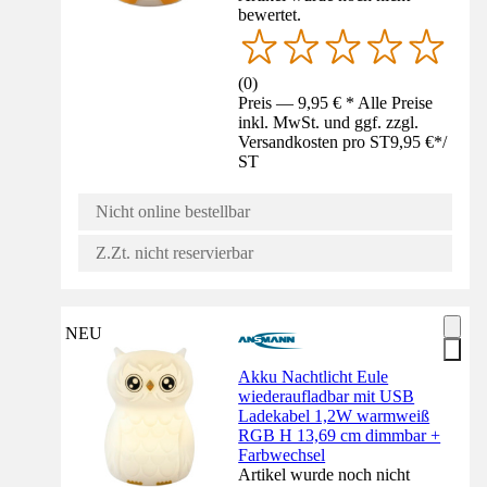
bewertet.
(
0
)
Preis — 9,95 € * Alle Preise
inkl. MwSt. und ggf. zzgl.
Versandkosten pro ST
9,95 €
*
/
ST
Nicht online bestellbar
Z.Zt. nicht reservierbar
NEU
Akku Nachtlicht Eule
wiederaufladbar mit USB
Ladekabel 1,2W warmweiß
RGB H 13,69 cm dimmbar +
Farbwechsel
Artikel wurde noch nicht