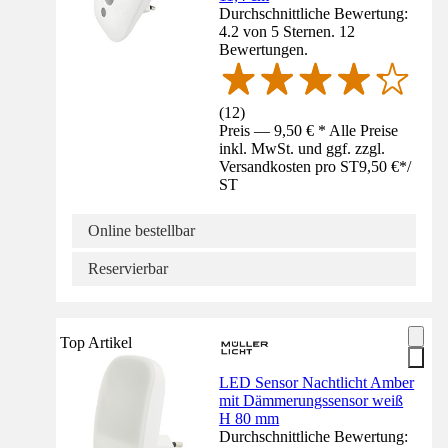
Durchschnittliche Bewertung:
4.2 von 5 Sternen. 12
Bewertungen.
(
12
)
Preis — 9,50 € * Alle Preise
inkl. MwSt. und ggf. zzgl.
Versandkosten pro ST
9,50 €
*
/
ST
Online bestellbar
Reservierbar
Top Artikel
LED Sensor Nachtlicht Amber
mit Dämmerungssensor weiß
H 80 mm
Durchschnittliche Bewertung: