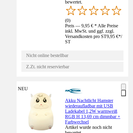
bewertet.
(
0
)
Preis — 9,95 € * Alle Preise
inkl. MwSt. und ggf. zzgl.
Versandkosten pro ST
9,95 €
*
/
ST
Nicht online bestellbar
Z.Zt. nicht reservierbar
NEU
Akku Nachtlicht Hamster
wiederaufladbar mit USB
Ladekabel 1,2W warmweiß
RGB H 13,69 cm dimmbar +
Farbwechsel
Artikel wurde noch nicht
bewertet.