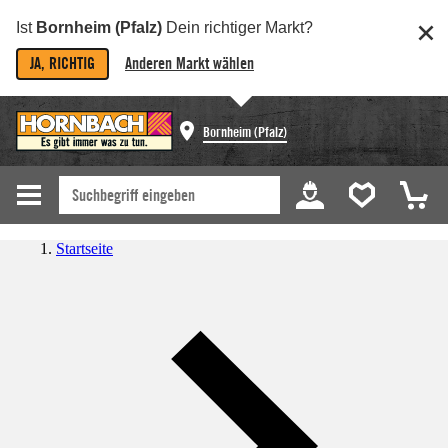
Ist
Bornheim (Pfalz)
Dein richtiger Markt?
JA, RICHTIG
Anderen Markt wählen
Bornheim (Pfalz)
Startseite