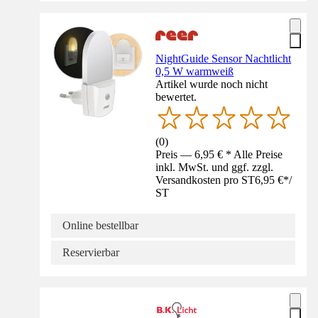
NightGuide Sensor Nachtlicht
0,5 W warmweiß
Artikel wurde noch nicht
bewertet.
(
0
)
Preis — 6,95 € * Alle Preise
inkl. MwSt. und ggf. zzgl.
Versandkosten pro ST
6,95 €
*
/
ST
Online bestellbar
Reservierbar