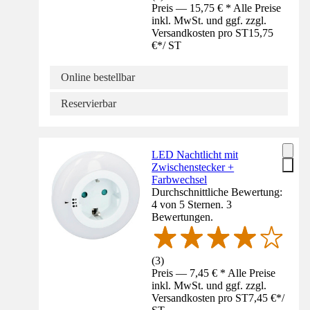
Preis — 15,75 € * Alle Preise
inkl. MwSt. und ggf. zzgl.
Versandkosten pro ST
15,75
€
*
/
ST
Online bestellbar
Reservierbar
LED Nachtlicht mit
Zwischenstecker +
Farbwechsel
Durchschnittliche Bewertung:
4 von 5 Sternen. 3
Bewertungen.
(
3
)
Preis — 7,45 € * Alle Preise
inkl. MwSt. und ggf. zzgl.
Versandkosten pro ST
7,45 €
*
/