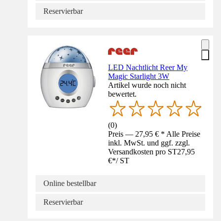
Reservierbar
LED Nachtlicht Reer My
Magic Starlight 3W
Artikel wurde noch nicht
bewertet.
(
0
)
Preis — 27,95 € * Alle Preise
inkl. MwSt. und ggf. zzgl.
Versandkosten pro ST
27,95
€
*
/
ST
Online bestellbar
Reservierbar