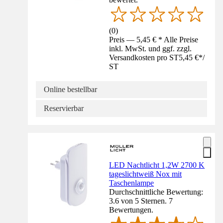
(
0
)
Preis — 5,45 € * Alle Preise
inkl. MwSt. und ggf. zzgl.
Versandkosten pro ST
5,45 €
*
/
ST
Online bestellbar
Reservierbar
LED Nachtlicht 1,2W 2700 K
tageslichtweiß Nox mit
Taschenlampe
Durchschnittliche Bewertung:
3.6 von 5 Sternen. 7
Bewertungen.