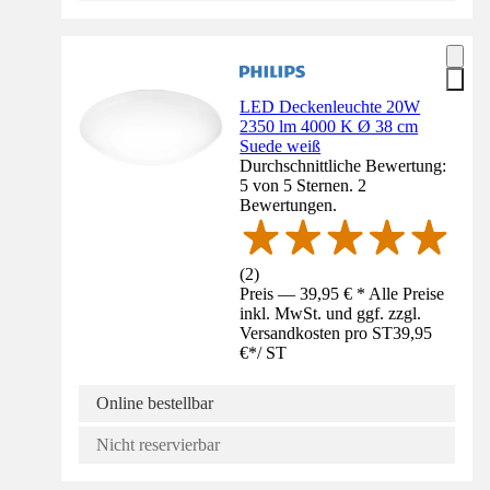
LED Deckenleuchte 20W
2350 lm 4000 K Ø 38 cm
Suede weiß
Durchschnittliche Bewertung:
5 von 5 Sternen. 2
Bewertungen.
(
2
)
Preis — 39,95 € * Alle Preise
inkl. MwSt. und ggf. zzgl.
Versandkosten pro ST
39,95
€
*
/
ST
Online bestellbar
Nicht reservierbar