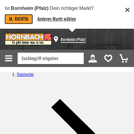
Ist
Bornheim (Pfalz)
Dein richtiger Markt?
JA, RICHTIG
Anderen Markt wählen
Bornheim (Pfalz)
Startseite