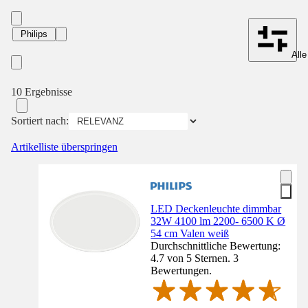
Philips
Alle
10 Ergebnisse
Sortiert nach:
Artikelliste überspringen
LED Deckenleuchte dimmbar
32W 4100 lm 2200- 6500 K Ø
54 cm Valen weiß
Durchschnittliche Bewertung:
4.7 von 5 Sternen. 3
Bewertungen.