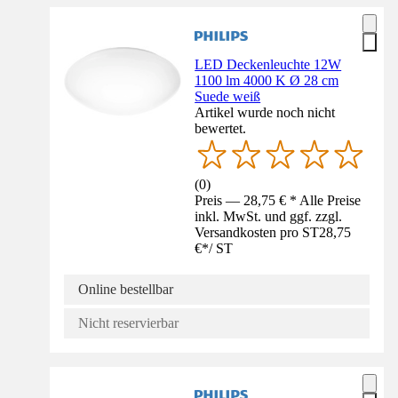
LED Deckenleuchte 12W
1100 lm 4000 K Ø 28 cm
Suede weiß
Artikel wurde noch nicht
bewertet.
(
0
)
Preis — 28,75 € * Alle Preise
inkl. MwSt. und ggf. zzgl.
Versandkosten pro ST
28,75
€
*
/
ST
Online bestellbar
Nicht reservierbar