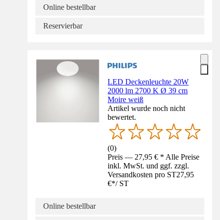
Online bestellbar
Reservierbar
LED Deckenleuchte 20W
2000 lm 2700 K Ø 39 cm
Moire weiß
Artikel wurde noch nicht
bewertet.
(
0
)
Preis — 27,95 € * Alle Preise
inkl. MwSt. und ggf. zzgl.
Versandkosten pro ST
27,95
€
*
/
ST
Online bestellbar