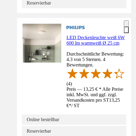
Reservierbar
LED Deckenleuchte weiß 6W
600 lm warmweiß Ø 25 cm
Durchschnittliche Bewertung:
4.3 von 5 Sternen. 4
Bewertungen.
(
4
)
Preis — 13,25 € * Alle Preise
inkl. MwSt. und ggf. zzgl.
Versandkosten pro ST
13,25
€
*
/
ST
Online bestellbar
Reservierbar