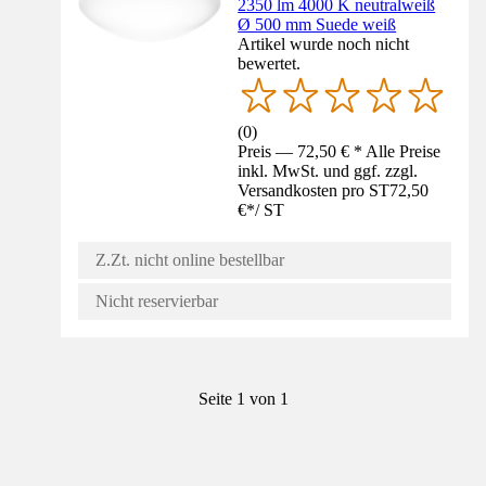
2350 lm 4000 K neutralweiß
Ø 500 mm Suede weiß
Artikel wurde noch nicht
bewertet.
(
0
)
Preis — 72,50 € * Alle Preise
inkl. MwSt. und ggf. zzgl.
Versandkosten pro ST
72,50
€
*
/
ST
Z.Zt. nicht online bestellbar
Nicht reservierbar
Seite 1 von 1