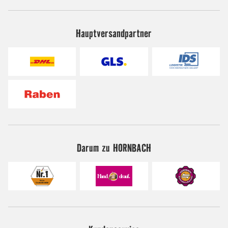
Hauptversandpartner
Darum zu HORNBACH