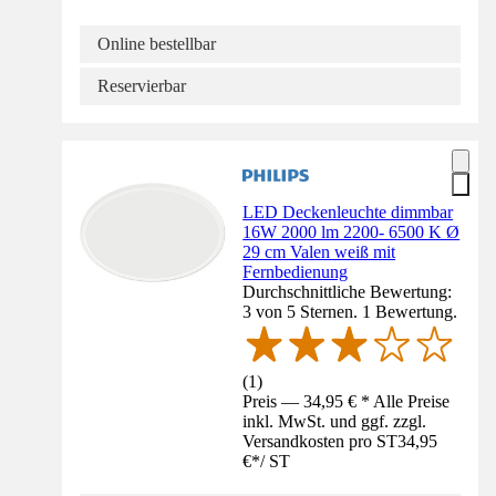
Online bestellbar
Reservierbar
LED Deckenleuchte dimmbar
16W 2000 lm 2200- 6500 K Ø
29 cm Valen weiß mit
Fernbedienung
Durchschnittliche Bewertung:
3 von 5 Sternen. 1 Bewertung.
(
1
)
Preis — 34,95 € * Alle Preise
inkl. MwSt. und ggf. zzgl.
Versandkosten pro ST
34,95
€
*
/
ST