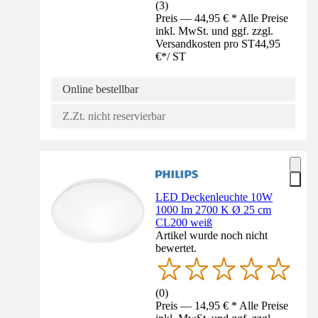
(
3
)
Preis — 44,95 € * Alle Preise
inkl. MwSt. und ggf. zzgl.
Versandkosten pro ST
44,95
€
*
/
ST
Online bestellbar
Z.Zt. nicht reservierbar
LED Deckenleuchte 10W
1000 lm 2700 K Ø 25 cm
CL200 weiß
Artikel wurde noch nicht
bewertet.
(
0
)
Preis — 14,95 € * Alle Preise