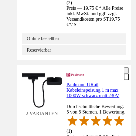
(
2
)
Preis — 19,75 € * Alle Preise
inkl. MwSt. und ggf. zzgl.
Versandkosten pro ST
19,75
€
*
/
ST
Online bestellbar
Reservierbar
Paulmann URail
Kabeleinspeisung 1 m max
1000W schwarz matt 230V
Durchschnittliche Bewertung:
5 von 5 Sternen. 1 Bewertung.
2 VARIANTEN
(
1
)