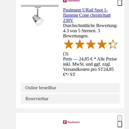
Paulmann URail Spot 1-
flammig Cone chrom/matt
230V
Durchschnittliche Bewertung:
4.3 von 5 Sternen. 3
Bewertungen.
(
3
)
Preis — 24,85 € * Alle Preise
inkl. MwSt. und ggf. zzgl.
Versandkosten pro ST
24,85
€
*
/
ST
Online bestellbar
Reservierbar