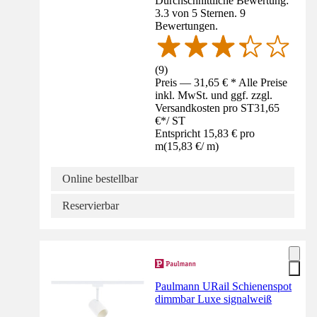
Durchschnittliche Bewertung:
3.3 von 5 Sternen. 9
Bewertungen.
(
9
)
Preis — 31,65 € * Alle Preise
inkl. MwSt. und ggf. zzgl.
Versandkosten pro ST
31,65
€
*
/
ST
Entspricht 15,83 € pro
m
(
15,83 €
/
m
)
Online bestellbar
Reservierbar
Paulmann URail Schienenspot
dimmbar Luxe signalweiß