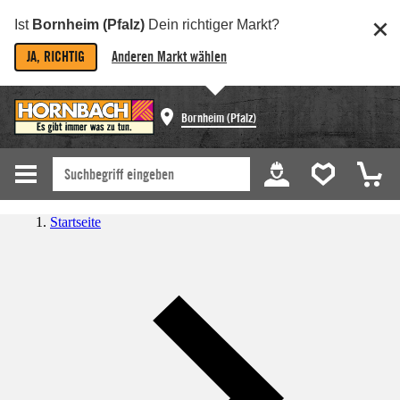
Ist
Bornheim (Pfalz)
Dein richtiger Markt?
JA, RICHTIG
Anderen Markt wählen
Bornheim (Pfalz)
Startseite