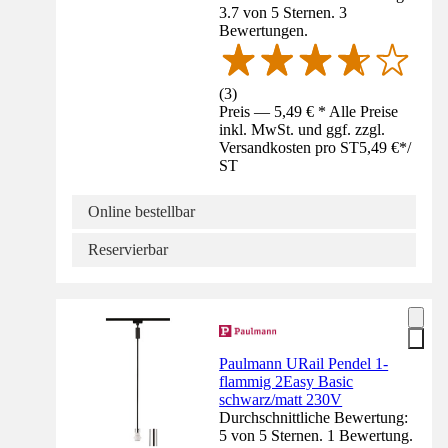
3.7 von 5 Sternen. 3
Bewertungen.
(
3
)
Preis — 5,49 € * Alle Preise
inkl. MwSt. und ggf. zzgl.
Versandkosten pro ST
5,49 €
*
/
ST
Online bestellbar
Reservierbar
Paulmann URail Pendel 1-
flammig 2Easy Basic
schwarz/matt 230V
Durchschnittliche Bewertung:
5 von 5 Sternen. 1 Bewertung.