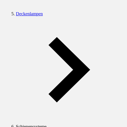
Deckenlampen
Schienensysteme