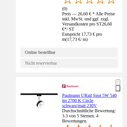
(
0
)
Preis — 26,60 € * Alle Preise
inkl. MwSt. und ggf. zzgl.
Versandkosten pro ST
26,60
€
*
/
ST
Entspricht 17,73 € pro
m
(
17,73 €
/
m
)
Online bestellbar
Nicht reservierbar
Paulmann URail Spot 5W 540
lm 2700 K Circle
schwarz/matt 230V
Durchschnittliche Bewertung:
3.3 von 5 Sternen. 4
Bewertungen.