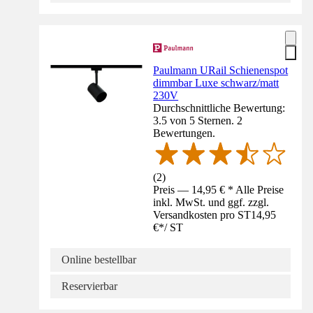
Paulmann URail Schienenspot
dimmbar Luxe schwarz/matt
230V
Durchschnittliche Bewertung:
3.5 von 5 Sternen. 2
Bewertungen.
(
2
)
Preis — 14,95 € * Alle Preise
inkl. MwSt. und ggf. zzgl.
Versandkosten pro ST
14,95
€
*
/
ST
Online bestellbar
Reservierbar