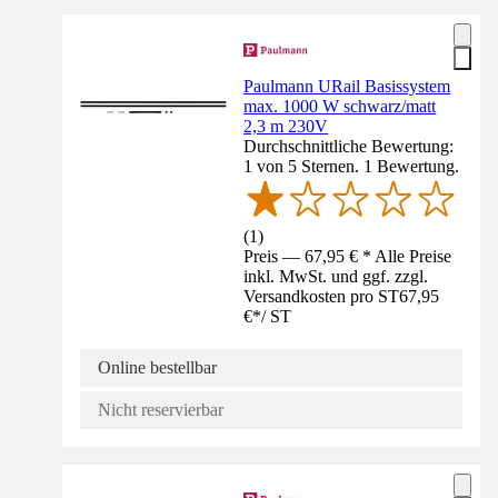
Paulmann URail Basissystem
max. 1000 W schwarz/matt
2,3 m 230V
Durchschnittliche Bewertung:
1 von 5 Sternen. 1 Bewertung.
(
1
)
Preis — 67,95 € * Alle Preise
inkl. MwSt. und ggf. zzgl.
Versandkosten pro ST
67,95
€
*
/
ST
Online bestellbar
Nicht reservierbar