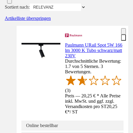
Sortiert nach:
Artikelliste überspringen
Paulmann URail Spot 5W 166
lm 3000 K Tubo schwarz/matt
230V
Durchschnittliche Bewertung:
1.7 von 5 Sternen. 3
Bewertungen.
(
3
)
Preis — 20,25 € * Alle Preise
inkl. MwSt. und ggf. zzgl.
Versandkosten pro ST
20,25
€
*
/
ST
Online bestellbar