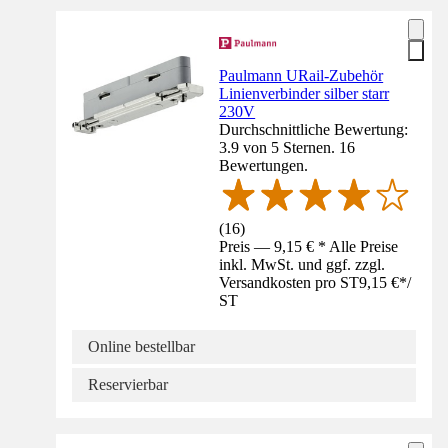
Paulmann URail-Zubehör
Linienverbinder silber starr
230V
Durchschnittliche Bewertung:
3.9 von 5 Sternen. 16
Bewertungen.
(
16
)
Preis — 9,15 € * Alle Preise
inkl. MwSt. und ggf. zzgl.
Versandkosten pro ST
9,15 €
*
/
ST
Online bestellbar
Reservierbar