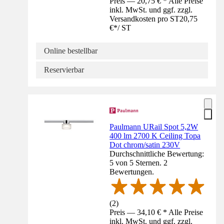
Preis — 20,75 € * Alle Preise
inkl. MwSt. und ggf. zzgl.
Versandkosten pro ST
20,75
€
*
/
ST
Online bestellbar
Reservierbar
Paulmann URail Spot 5,2W
400 lm 2700 K Ceiling Topa
Dot chrom/satin 230V
Durchschnittliche Bewertung:
5 von 5 Sternen. 2
Bewertungen.
(
2
)
Preis — 34,10 € * Alle Preise
inkl. MwSt. und ggf. zzgl.