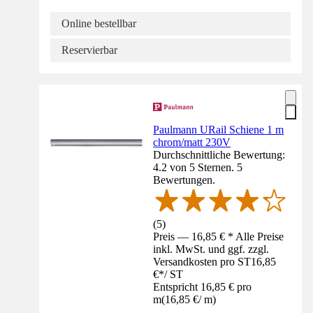
Online bestellbar
Reservierbar
Paulmann URail Schiene 1 m
chrom/matt 230V
Durchschnittliche Bewertung:
4.2 von 5 Sternen. 5
Bewertungen.
(
5
)
Preis — 16,85 € * Alle Preise
inkl. MwSt. und ggf. zzgl.
Versandkosten pro ST
16,85
€
*
/
ST
Entspricht 16,85 € pro
m
(
16,85 €
/
m
)