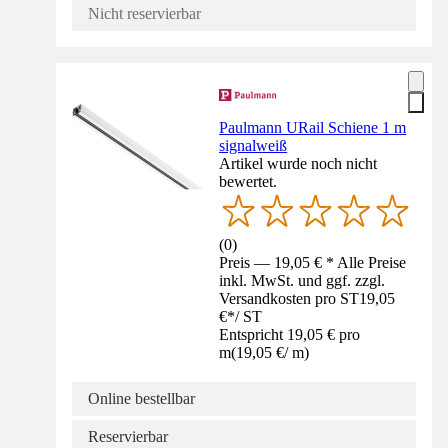
Nicht reservierbar
Paulmann URail Schiene 1 m
signalweiß
Artikel wurde noch nicht
bewertet.
(
0
)
Preis — 19,05 € * Alle Preise
inkl. MwSt. und ggf. zzgl.
Versandkosten pro ST
19,05
€
*
/
ST
Entspricht 19,05 € pro
m
(
19,05 €
/
m
)
Online bestellbar
Reservierbar