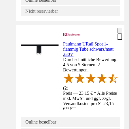
Online bestellbar
Nicht reservierbar
Paulmann URail Spot 1-
flammig Tube schwarz/matt
230V
Durchschnittliche Bewertung:
4.5 von 5 Sternen. 2
Bewertungen.
(
2
)
Preis — 23,15 € * Alle Preise
inkl. MwSt. und ggf. zzgl.
Versandkosten pro ST
23,15
€
*
/
ST
Online bestellbar