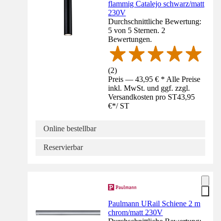
flammig Catalejo schwarz/matt
230V
Durchschnittliche Bewertung:
5 von 5 Sternen. 2
Bewertungen.
(
2
)
Preis — 43,95 € * Alle Preise
inkl. MwSt. und ggf. zzgl.
Versandkosten pro ST
43,95
€
*
/
ST
Online bestellbar
Reservierbar
Paulmann URail Schiene 2 m
chrom/matt 230V