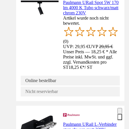
Paulmann URail Spot 5W 170
lm 4000 K Tubo schwarz/matt
chrom 230V
Artikel wurde noch nicht
bewertet.
(
0
)
UVP: 29,95 €
UVP
29,95 €
Unser Preis — 18,25 € * Alle
Preise inkl. MwSt. und ggf.
zzgl. Versandkosten pro
ST
18,25 €
*
/
ST
Online bestellbar
Nicht reservierbar
Paulmann URail L-Verbinder