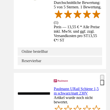
Durchschnittliche Bewertung:
5 von 5 Sternen. 1 Bewertung.
(
1
)
Preis — 13,55 € * Alle Preise
inkl. MwSt. und ggf. zzgl.
Versandkosten pro ST
13,55
€
*
/
ST
Online bestellbar
Reservierbar
Paulmann URail Schiene 1,5
m schwarz/matt 230V
Artikel wurde noch nicht
bewertet.