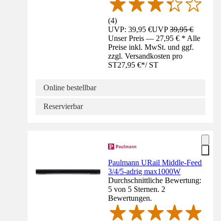
(
4
)
UVP: 39,95 €
UVP
39,95 €
Unser Preis — 27,95 € * Alle
Preise inkl. MwSt. und ggf.
zzgl. Versandkosten pro
ST
27,95 €
*
/
ST
Online bestellbar
Reservierbar
Paulmann URail Middle-Feed
3/4/5-adrig max1000W
Durchschnittliche Bewertung:
5 von 5 Sternen. 2
Bewertungen.