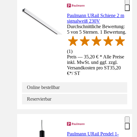
Paulmann URail Schiene 2 m
signalweiß 230V
Durchschnittliche Bewertung:
5 von 5 Sternen. 1 Bewertung.
(
1
)
Preis — 35,20 € * Alle Preise
inkl. MwSt. und ggf. zzgl.
Versandkosten pro ST
35,20
€
*
/
ST
Online bestellbar
Reservierbar
Paulmann URail Pendel 1-