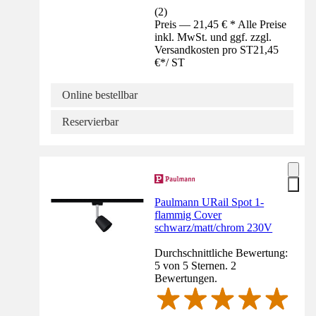
(
2
)
Preis — 21,45 € * Alle Preise
inkl. MwSt. und ggf. zzgl.
Versandkosten pro ST
21,45
€
*
/
ST
Online bestellbar
Reservierbar
Paulmann URail Spot 1-
flammig Cover
schwarz/matt/chrom 230V
Durchschnittliche Bewertung:
5 von 5 Sternen. 2
Bewertungen.