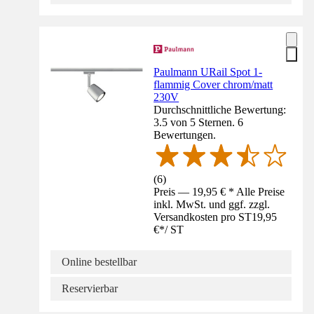
Paulmann URail Spot 1-
flammig Cover chrom/matt
230V
Durchschnittliche Bewertung:
3.5 von 5 Sternen. 6
Bewertungen.
(
6
)
Preis — 19,95 € * Alle Preise
inkl. MwSt. und ggf. zzgl.
Versandkosten pro ST
19,95
€
*
/
ST
Online bestellbar
Reservierbar