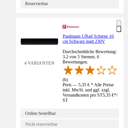
Reservierbar
Paulmann URail Schiene 10
cm Schwarz matt 230V
Durchschnittliche Bewertung:
3.2 von 5 Sternen. 6
Bewertungen.
4 VARIANTEN
(
6
)
Preis — 5,35 € * Alle Preise
inkl. MwSt. und ggf. zzgl.
Versandkosten pro ST
5,35 €
*
/
ST
Online bestellbar
Nicht reservierbar