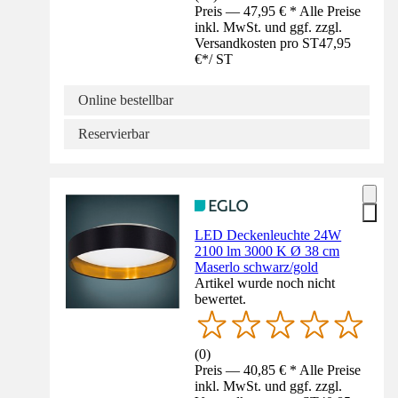
Preis — 47,95 € * Alle Preise
inkl. MwSt. und ggf. zzgl.
Versandkosten pro ST
47,95
€
*
/
ST
Online bestellbar
Reservierbar
LED Deckenleuchte 24W
2100 lm 3000 K Ø 38 cm
Maserlo schwarz/gold
Artikel wurde noch nicht
bewertet.
(
0
)
Preis — 40,85 € * Alle Preise
inkl. MwSt. und ggf. zzgl.