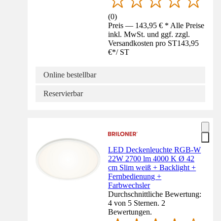
(
0
)
Preis — 143,95 € * Alle Preise
inkl. MwSt. und ggf. zzgl.
Versandkosten pro ST
143,95
€
*
/
ST
Online bestellbar
Reservierbar
LED Deckenleuchte RGB-W
22W 2700 lm 4000 K Ø 42
cm Slim weiß + Backlight +
Fernbedienung +
Farbwechsler
Durchschnittliche Bewertung:
4 von 5 Sternen. 2
Bewertungen.