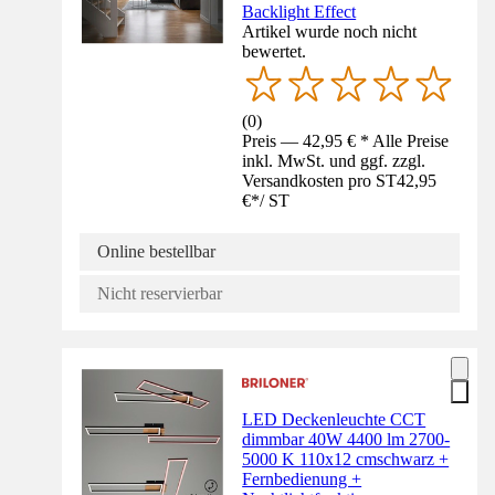
Backlight Effect
Artikel wurde noch nicht
bewertet.
(
0
)
Preis — 42,95 € * Alle Preise
inkl. MwSt. und ggf. zzgl.
Versandkosten pro ST
42,95
€
*
/
ST
Online bestellbar
Nicht reservierbar
LED Deckenleuchte CCT
dimmbar 40W 4400 lm 2700-
5000 K 110x12 cmschwarz +
Fernbedienung +