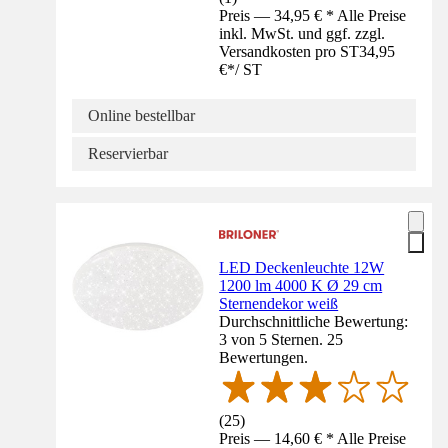
Preis — 34,95 € * Alle Preise
inkl. MwSt. und ggf. zzgl.
Versandkosten pro ST
34,95
€
*
/
ST
Online bestellbar
Reservierbar
LED Deckenleuchte 12W
1200 lm 4000 K Ø 29 cm
Sternendekor weiß
Durchschnittliche Bewertung:
3 von 5 Sternen. 25
Bewertungen.
(
25
)
Preis — 14,60 € * Alle Preise