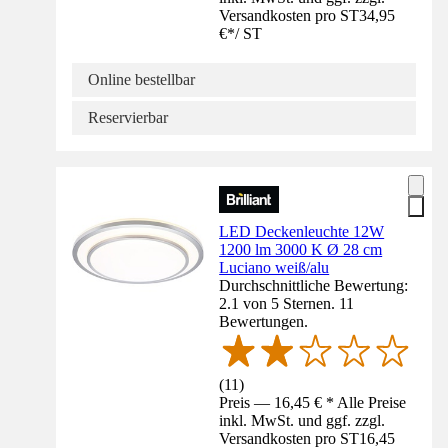
Versandkosten pro ST
34,95
€
*
/
ST
Online bestellbar
Reservierbar
LED Deckenleuchte 12W
1200 lm 3000 K Ø 28 cm
Luciano weiß/alu
Durchschnittliche Bewertung:
2.1 von 5 Sternen. 11
Bewertungen.
(
11
)
Preis — 16,45 € * Alle Preise
inkl. MwSt. und ggf. zzgl.
Versandkosten pro ST
16,45