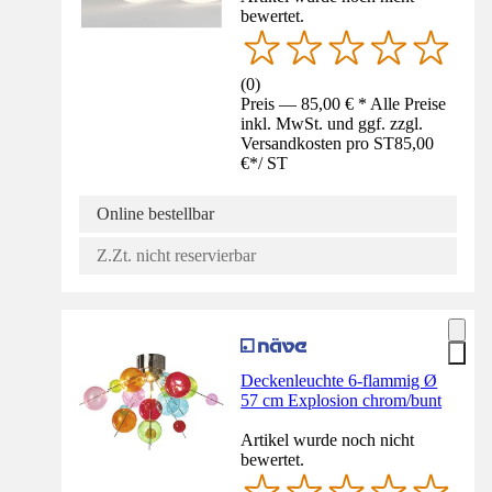
bewertet.
(
0
)
Preis — 85,00 € * Alle Preise
inkl. MwSt. und ggf. zzgl.
Versandkosten pro ST
85,00
€
*
/
ST
Online bestellbar
Z.Zt. nicht reservierbar
Deckenleuchte 6-flammig Ø
57 cm Explosion chrom/bunt
Artikel wurde noch nicht
bewertet.