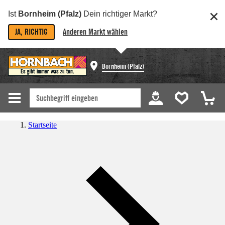
Ist
Bornheim (Pfalz)
Dein richtiger Markt?
JA, RICHTIG
Anderen Markt wählen
Bornheim (Pfalz)
Startseite