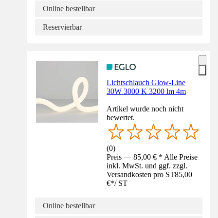
Online bestellbar
Reservierbar
Lichtschlauch Glow-Line
30W 3000 K 3200 lm 4m
Artikel wurde noch nicht
bewertet.
(
0
)
Preis — 85,00 € * Alle Preise
inkl. MwSt. und ggf. zzgl.
Versandkosten pro ST
85,00
€
*
/
ST
Online bestellbar