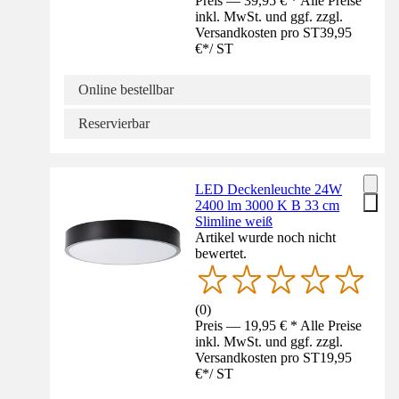
Preis — 39,95 € * Alle Preise
inkl. MwSt. und ggf. zzgl.
Versandkosten pro ST
39,95
€
*
/
ST
Online bestellbar
Reservierbar
LED Deckenleuchte 24W
2400 lm 3000 K B 33 cm
Slimline weiß
Artikel wurde noch nicht
bewertet.
(
0
)
Preis — 19,95 € * Alle Preise
inkl. MwSt. und ggf. zzgl.
Versandkosten pro ST
19,95
€
*
/
ST