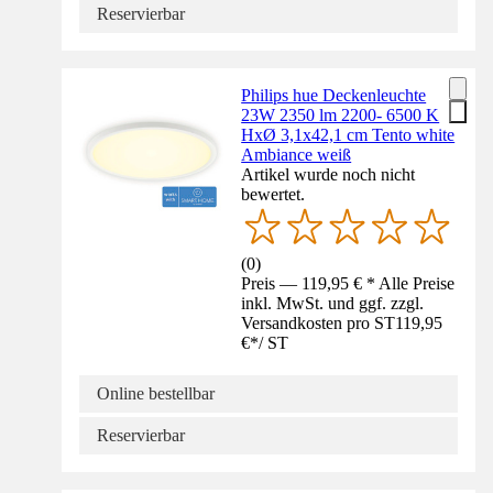
Reservierbar
Philips hue Deckenleuchte
23W 2350 lm 2200- 6500 K
HxØ 3,1x42,1 cm Tento white
Ambiance weiß
Artikel wurde noch nicht
bewertet.
(
0
)
Preis — 119,95 € * Alle Preise
inkl. MwSt. und ggf. zzgl.
Versandkosten pro ST
119,95
€
*
/
ST
Online bestellbar
Reservierbar