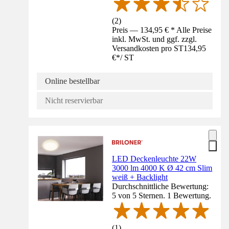
(
2
)
Preis — 134,95 € * Alle Preise
inkl. MwSt. und ggf. zzgl.
Versandkosten pro ST
134,95
€
*
/
ST
Online bestellbar
Nicht reservierbar
LED Deckenleuchte 22W
3000 lm 4000 K Ø 42 cm Slim
weiß + Backlight
Durchschnittliche Bewertung:
5 von 5 Sternen. 1 Bewertung.
(
1
)