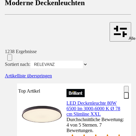
Moderne Deckenleuchten
Alle
1238 Ergebnisse
Sortiert nach:
Artikelliste überspringen
Top Artikel
LED Deckenleuchte 80W
6500 lm 3000-6000 K Ø 78
cm Slimline XXL
Durchschnittliche Bewertung:
4 von 5 Sternen. 7
Bewertungen.