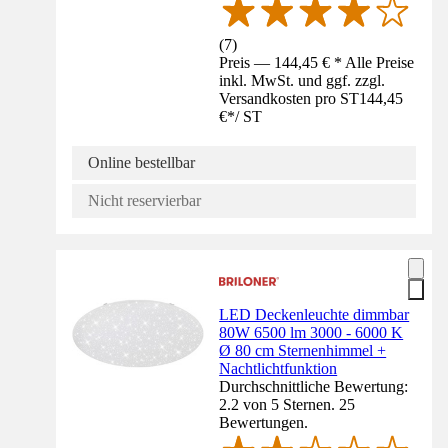
(
7
)
Preis — 144,45 € * Alle Preise
inkl. MwSt. und ggf. zzgl.
Versandkosten pro ST
144,45
€
*
/
ST
Online bestellbar
Nicht reservierbar
LED Deckenleuchte dimmbar
80W 6500 lm 3000 - 6000 K
Ø 80 cm Sternenhimmel +
Nachtlichtfunktion
Durchschnittliche Bewertung:
2.2 von 5 Sternen. 25
Bewertungen.