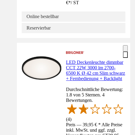
€
*
/
ST
Online bestellbar
Reservierbar
LED Deckenleuchte dimmbar
CCT 22W 3000 lm 2700-
6500 K Ø 42 cm Slim schwarz
+ Fernbedienung + Backlight
Durchschnittliche Bewertung:
1.8 von 5 Sternen. 4
Bewertungen.
(
4
)
Preis — 39,95 € * Alle Preise
inkl. MwSt. und ggf. zzgl.