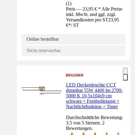
(
1
)
Preis — 23,95 € * Alle Preise
inkl. MwSt. und ggf. zzgl.
Versandkosten pro ST
23,95
€
*
/
ST
Online bestellbar
Nicht reservierbar
LED Deckenleuchte CCT
dimmbar 55W 4400 lm 2700-
5000 K 10,5x104x9 cm
schwarz + Fernbedienung +
Nachtlichtfunktion + Timer
Durchschnittliche Bewertung:
3.5 von 5 Sternen. 2
Bewertungen.