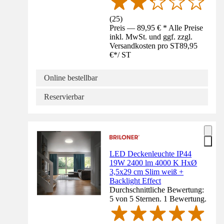
(
25
)
Preis — 89,95 € * Alle Preise
inkl. MwSt. und ggf. zzgl.
Versandkosten pro ST
89,95
€
*
/
ST
Online bestellbar
Reservierbar
LED Deckenleuchte IP44
19W 2400 lm 4000 K HxØ
3,5x29 cm Slim weiß +
Backlight Effect
Durchschnittliche Bewertung:
5 von 5 Sternen. 1 Bewertung.