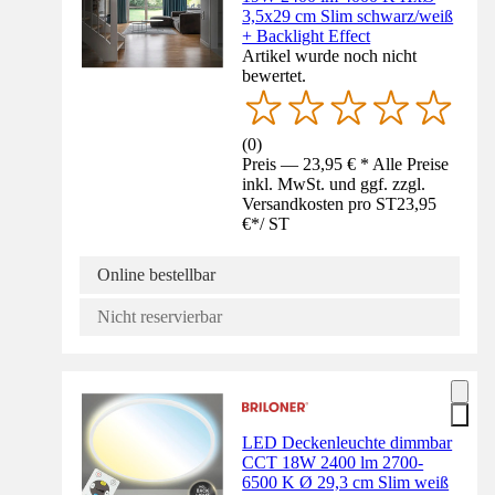
3,5x29 cm Slim schwarz/weiß
+ Backlight Effect
Artikel wurde noch nicht
bewertet.
(
0
)
Preis — 23,95 € * Alle Preise
inkl. MwSt. und ggf. zzgl.
Versandkosten pro ST
23,95
€
*
/
ST
Online bestellbar
Nicht reservierbar
LED Deckenleuchte dimmbar
CCT 18W 2400 lm 2700-
6500 K Ø 29,3 cm Slim weiß