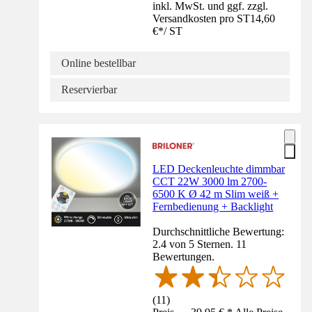
inkl. MwSt. und ggf. zzgl.
Versandkosten pro ST
14,60
€
*
/
ST
Online bestellbar
Reservierbar
LED Deckenleuchte dimmbar
CCT 22W 3000 lm 2700-
6500 K Ø 42 m Slim weiß +
Fernbedienung + Backlight
Durchschnittliche Bewertung:
2.4 von 5 Sternen. 11
Bewertungen.
(
11
)