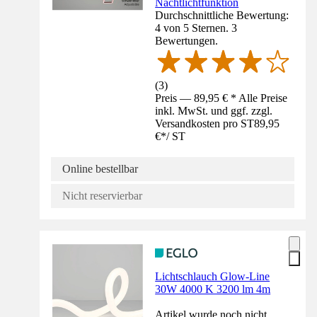
Nachtlichtfunktion
Durchschnittliche Bewertung:
4 von 5 Sternen. 3
Bewertungen.
(
3
)
Preis — 89,95 € * Alle Preise
inkl. MwSt. und ggf. zzgl.
Versandkosten pro ST
89,95
€
*
/
ST
Online bestellbar
Nicht reservierbar
Lichtschlauch Glow-Line
30W 4000 K 3200 lm 4m
Artikel wurde noch nicht