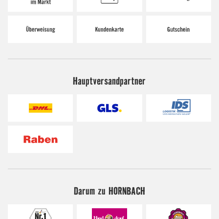
Hauptversandpartner
Darum zu HORNBACH