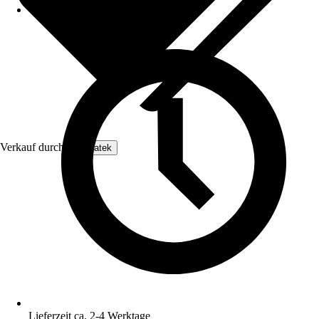
Verkauf durch:
Enovatek
Lieferzeit ca. 2-4 Werktage