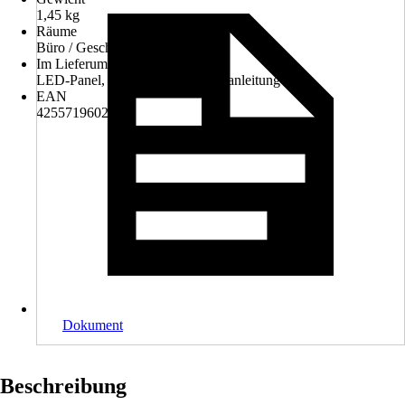
1,45 kg
Räume
Büro / Geschäftsraum
Im Lieferumfang enthalten
LED-Panel, Netzteil, Bedienungsanleitung
EAN
4255719602298
Dokument
Beschreibung