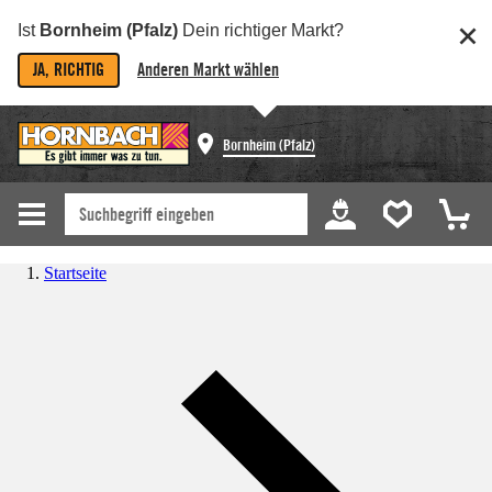
Ist
Bornheim (Pfalz)
Dein richtiger Markt?
JA, RICHTIG
Anderen Markt wählen
Bornheim (Pfalz)
Startseite