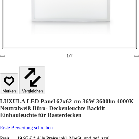
1
/
7
Vergleichen
LUXULA LED Panel 62x62 cm 36W 3600lm 4000K
Neutralweiß Büro- Deckenleuchte Backlit
Einbauleuchte für Rasterdecken
Erste Bewertung schreiben
Preis — 19,95 € * Alle Preise inkl. MwSt. und ggf. zzgl.