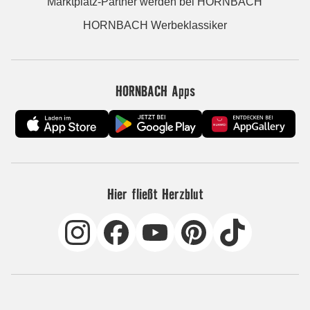
Marktplatz-Partner werden bei HORNBACH
HORNBACH Werbeklassiker
HORNBACH Apps
Hier fließt Herzblut