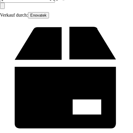
Verkauf durch:
Enovatek