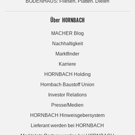
BODENHAUS: Fliesen. Platten. Dielen
Über HORNBACH
MACHER Blog
Nachhaltigkeit
Marktfinder
Karriere
HORNBACH Holding
Hornbach Baustoff Union
Investor Relations
Presse/Medien
HORNBACH Hinweisgebersystem
Lieferant werden bei HORNBACH