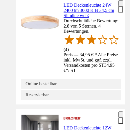
LED Deckenleuchte 24W
2400 lm 3000 K B 34,5 cm
Slimline weiß
Durchschnittliche Bewertung:
2.8 von 5 Sternen. 4
Bewertungen.
(
4
)
Preis — 34,95 € * Alle Preise
inkl. MwSt. und ggf. zzgl.
Versandkosten pro ST
34,95
€
*
/
ST
Online bestellbar
Reservierbar
LED Deckenleuchte 12W