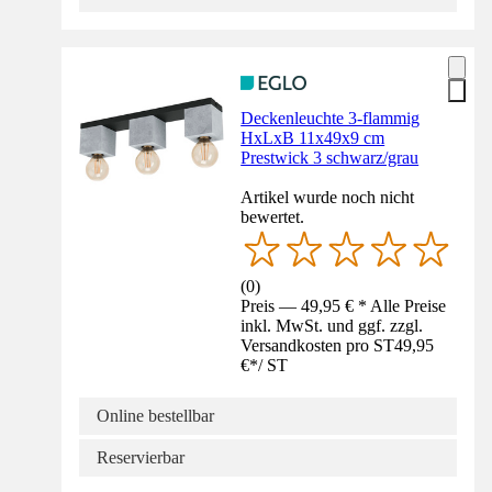
Deckenleuchte 3-flammig
HxLxB 11x49x9 cm
Prestwick 3 schwarz/grau
Artikel wurde noch nicht
bewertet.
(
0
)
Preis — 49,95 € * Alle Preise
inkl. MwSt. und ggf. zzgl.
Versandkosten pro ST
49,95
€
*
/
ST
Online bestellbar
Reservierbar