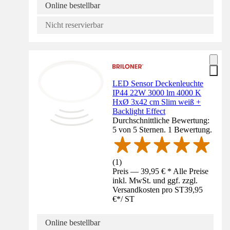
Online bestellbar
Nicht reservierbar
LED Sensor Deckenleuchte
IP44 22W 3000 lm 4000 K
HxØ 3x42 cm Slim weiß +
Backlight Effect
Durchschnittliche Bewertung:
5 von 5 Sternen. 1 Bewertung.
(
1
)
Preis — 39,95 € * Alle Preise
inkl. MwSt. und ggf. zzgl.
Versandkosten pro ST
39,95
€
*
/
ST
Online bestellbar