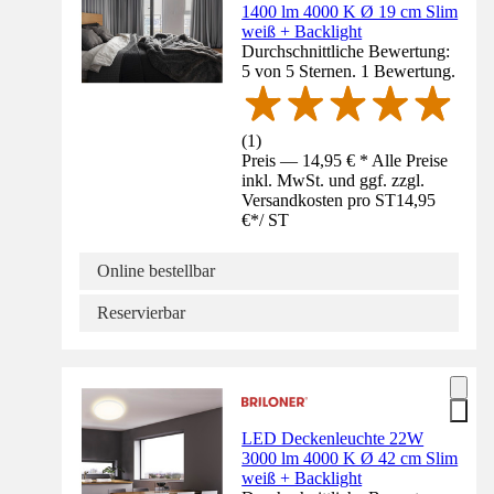
1400 lm 4000 K Ø 19 cm Slim
weiß + Backlight
Durchschnittliche Bewertung:
5 von 5 Sternen. 1 Bewertung.
(
1
)
Preis — 14,95 € * Alle Preise
inkl. MwSt. und ggf. zzgl.
Versandkosten pro ST
14,95
€
*
/
ST
Online bestellbar
Reservierbar
LED Deckenleuchte 22W
3000 lm 4000 K Ø 42 cm Slim
weiß + Backlight