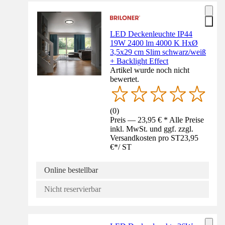
LED Deckenleuchte IP44
19W 2400 lm 4000 K HxØ
3,5x29 cm Slim schwarz/weiß
+ Backlight Effect
Artikel wurde noch nicht
bewertet.
(
0
)
Preis — 23,95 € * Alle Preise
inkl. MwSt. und ggf. zzgl.
Versandkosten pro ST
23,95
€
*
/
ST
Online bestellbar
Nicht reservierbar