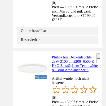
(
0
)
Preis — 199,95 € * Alle Preise
inkl. MwSt. und ggf. zzgl.
Versandkosten pro ST
199,95
€
*
/
ST
Online bestellbar
Reservierbar
Philips hue Deckenleuchte
23W 3100 lm 2200- 6500 K
HxØ 3,1x42,1 cm Tento white
& Color Ambiance weiß
Artikel wurde noch nicht
bewertet.
(
0
)
Preis — 139,95 € * Alle Preise