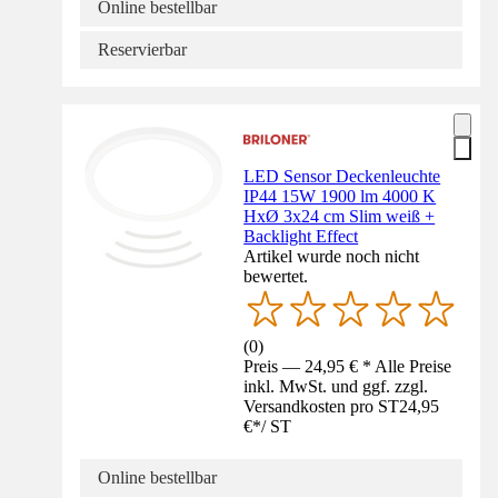
Online bestellbar
Reservierbar
LED Sensor Deckenleuchte
IP44 15W 1900 lm 4000 K
HxØ 3x24 cm Slim weiß +
Backlight Effect
Artikel wurde noch nicht
bewertet.
(
0
)
Preis — 24,95 € * Alle Preise
inkl. MwSt. und ggf. zzgl.
Versandkosten pro ST
24,95
€
*
/
ST
Online bestellbar