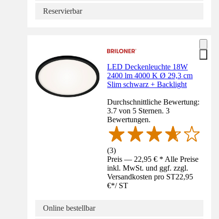
Reservierbar
LED Deckenleuchte 18W
2400 lm 4000 K Ø 29,3 cm
Slim schwarz + Backlight
Durchschnittliche Bewertung:
3.7 von 5 Sternen. 3
Bewertungen.
(
3
)
Preis — 22,95 € * Alle Preise
inkl. MwSt. und ggf. zzgl.
Versandkosten pro ST
22,95
€
*
/
ST
Online bestellbar