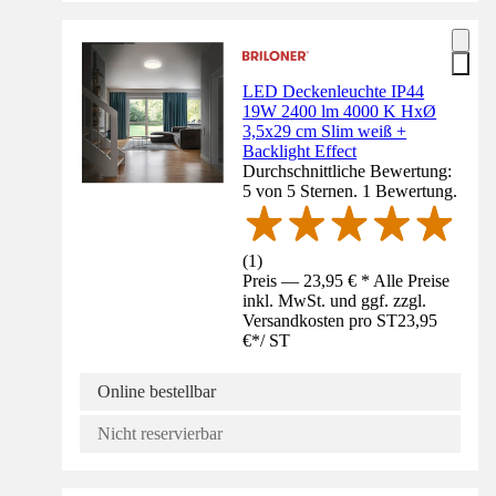
LED Deckenleuchte IP44
19W 2400 lm 4000 K HxØ
3,5x29 cm Slim weiß +
Backlight Effect
Durchschnittliche Bewertung:
5 von 5 Sternen. 1 Bewertung.
(
1
)
Preis — 23,95 € * Alle Preise
inkl. MwSt. und ggf. zzgl.
Versandkosten pro ST
23,95
€
*
/
ST
Online bestellbar
Nicht reservierbar