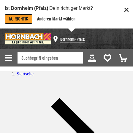
Ist
Bornheim (Pfalz)
Dein richtiger Markt?
JA, RICHTIG
Anderen Markt wählen
Bornheim (Pfalz)
Startseite