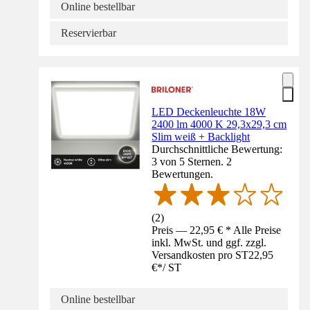
Online bestellbar
Reservierbar
LED Deckenleuchte 18W
2400 lm 4000 K 29,3x29,3 cm
Slim weiß + Backlight
Durchschnittliche Bewertung:
3 von 5 Sternen. 2
Bewertungen.
(
2
)
Preis — 22,95 € * Alle Preise
inkl. MwSt. und ggf. zzgl.
Versandkosten pro ST
22,95
€
*
/
ST
Online bestellbar