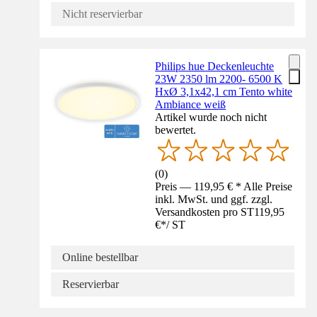
Nicht reservierbar
Philips hue Deckenleuchte
23W 2350 lm 2200- 6500 K
HxØ 3,1x42,1 cm Tento white
Ambiance weiß
Artikel wurde noch nicht
bewertet.
(
0
)
Preis — 119,95 € * Alle Preise
inkl. MwSt. und ggf. zzgl.
Versandkosten pro ST
119,95
€
*
/
ST
Online bestellbar
Reservierbar