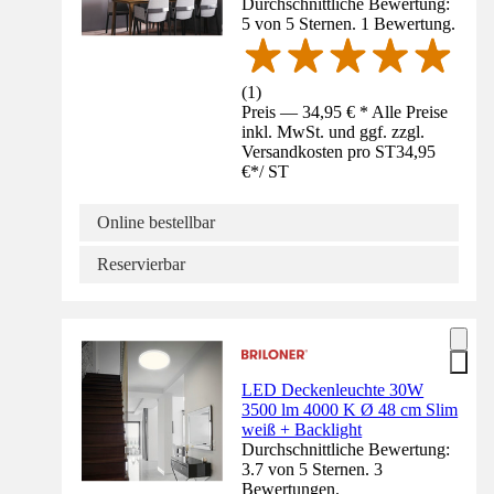
Durchschnittliche Bewertung:
5 von 5 Sternen. 1 Bewertung.
(
1
)
Preis — 34,95 € * Alle Preise
inkl. MwSt. und ggf. zzgl.
Versandkosten pro ST
34,95
€
*
/
ST
Online bestellbar
Reservierbar
LED Deckenleuchte 30W
3500 lm 4000 K Ø 48 cm Slim
weiß + Backlight
Durchschnittliche Bewertung:
3.7 von 5 Sternen. 3
Bewertungen.