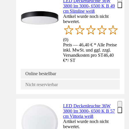
LED Deckenleuchte 36W
3800 lm 3000- 6500 K B 49
cm Slimline weiß
Artikel wurde noch nicht
bewertet.
(
0
)
Preis — 46,40 € * Alle Preise
inkl. MwSt. und ggf. zzgl.
Versandkosten pro ST
46,40
€
*
/
ST
Online bestellbar
Nicht reservierbar
LED Deckenleuchte 36W
3800 lm 3000- 6500 K B 57
cm Vittoria weiß
Artikel wurde noch nicht
bewertet.