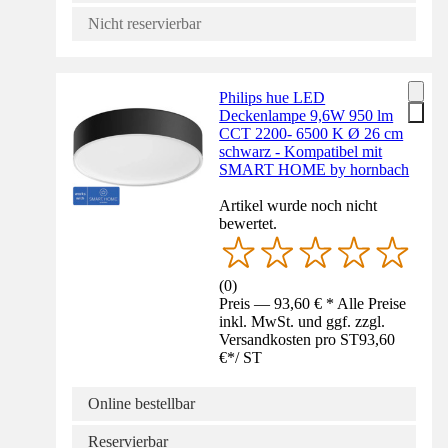
Nicht reservierbar
Philips hue LED
Deckenlampe 9,6W 950 lm
CCT 2200- 6500 K Ø 26 cm
schwarz - Kompatibel mit
SMART HOME by hornbach
Artikel wurde noch nicht
bewertet.
(
0
)
Preis — 93,60 € * Alle Preise
inkl. MwSt. und ggf. zzgl.
Versandkosten pro ST
93,60
€
*
/
ST
Online bestellbar
Reservierbar