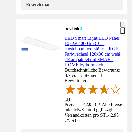
Reservierbar
LED Smart Light LED Panel
10,6W 4000 lm CCT
einstellbare weißtöne + RGB
Farbwechsel 120x30 cm weiß
- Kompatibel mit SMART
HOME by hornbach
Durchschnittliche Bewertung:
3.7 von 5 Sternen. 3
Bewertungen.
(
3
)
Preis — 142,95 € * Alle Preise
inkl. MwSt. und ggf. zzgl.
Versandkosten pro ST
142,95
€
*
/
ST