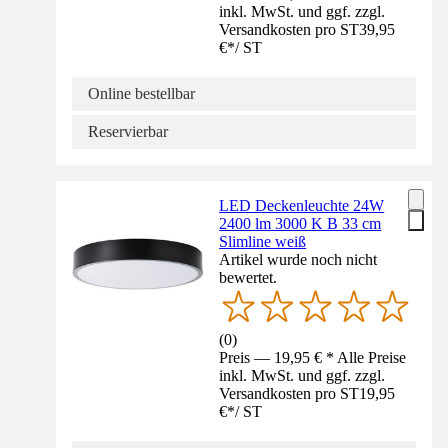
inkl. MwSt. und ggf. zzgl.
Versandkosten pro ST
39,95
€
*
/
ST
Online bestellbar
Reservierbar
LED Deckenleuchte 24W
2400 lm 3000 K B 33 cm
Slimline weiß
Artikel wurde noch nicht
bewertet.
(
0
)
Preis — 19,95 € * Alle Preise
inkl. MwSt. und ggf. zzgl.
Versandkosten pro ST
19,95
€
*
/
ST