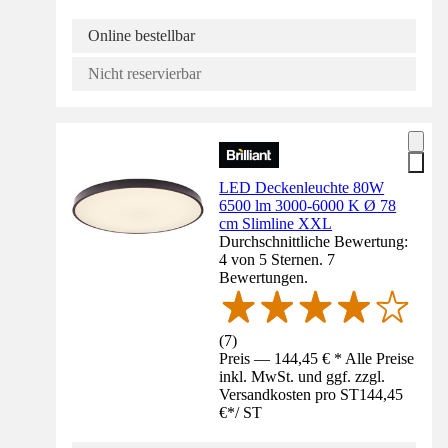
Online bestellbar
Nicht reservierbar
LED Deckenleuchte 80W
6500 lm 3000-6000 K Ø 78
cm Slimline XXL
Durchschnittliche Bewertung:
4 von 5 Sternen. 7
Bewertungen.
(
7
)
Preis — 144,45 € * Alle Preise
inkl. MwSt. und ggf. zzgl.
Versandkosten pro ST
144,45
€
*
/
ST