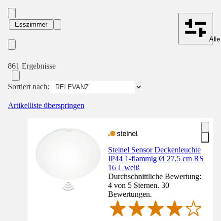
Esszimmer
Alle
861 Ergebnisse
Sortiert nach:
Artikelliste überspringen
Steinel Sensor Deckenleuchte
IP44 1-flammig Ø 27,5 cm RS
16 L weiß
Durchschnittliche Bewertung:
4 von 5 Sternen. 30
Bewertungen.