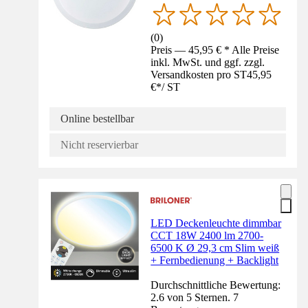
(
0
)
Preis — 45,95 € * Alle Preise
inkl. MwSt. und ggf. zzgl.
Versandkosten pro ST
45,95
€
*
/
ST
Online bestellbar
Nicht reservierbar
LED Deckenleuchte dimmbar
CCT 18W 2400 lm 2700-
6500 K Ø 29,3 cm Slim weiß
+ Fernbedienung + Backlight
Durchschnittliche Bewertung:
2.6 von 5 Sternen. 7