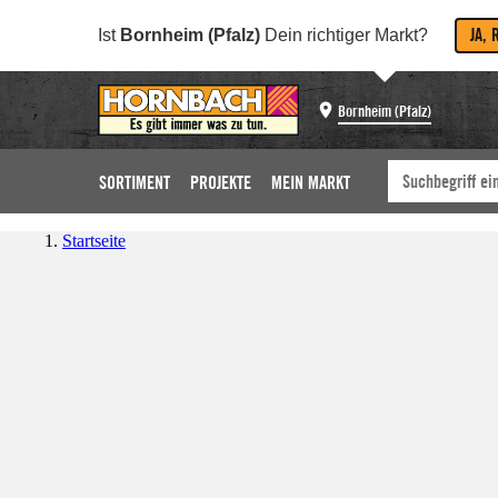
JA, 
Ist
Bornheim (Pfalz)
Dein richtiger Markt?
Bornheim (Pfalz)
SORTIMENT
PROJEKTE
MEIN MARKT
Startseite