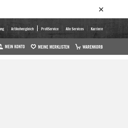
ung
Artikelvergleich
ProfiService
Alle Services
Karriere
MEIN KONTO
MEINE MERKLISTEN
WARENKORB