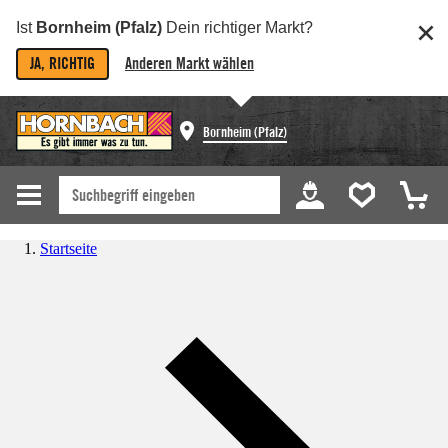
Ist
Bornheim (Pfalz)
Dein richtiger Markt?
JA, RICHTIG
Anderen Markt wählen
Bornheim (Pfalz)
Startseite