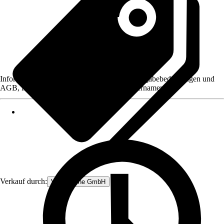
Informationen des Verkäufers, wie z. B. Rückgabebedingungen und
AGB, finden Sie bei Klick auf den Verkäufernamen.
Verkauf durch:
V&V Online GmbH