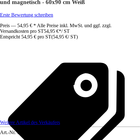
und magnetisch - 60x90 cm Weiß
Erste Bewertung schreiben
Preis — 54,95 € * Alle Preise inkl. MwSt. und ggf. zzgl.
Versandkosten pro ST
54,95 €
*
/
ST
Entspricht 54,95 € pro ST
(
54,95 €
/
ST
)
Weitere Artikel des Verkäufers
Art.-Nr.
12071409