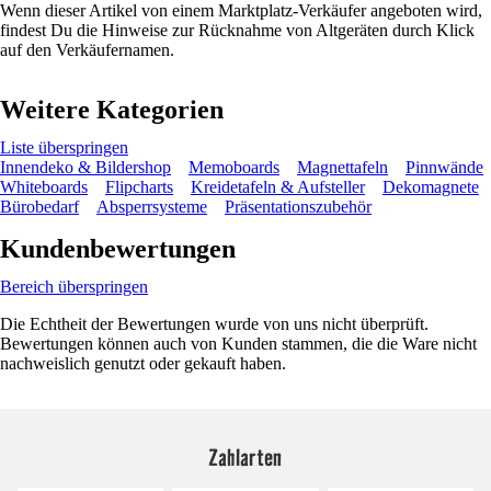
Wenn dieser Artikel von einem Marktplatz-Verkäufer angeboten wird,
findest Du die Hinweise zur Rücknahme von Altgeräten durch Klick
auf den Verkäufernamen.
Weitere Kategorien
Liste überspringen
Innendeko & Bildershop
Memoboards
Magnettafeln
Pinnwände
Whiteboards
Flipcharts
Kreidetafeln & Aufsteller
Dekomagnete
Bürobedarf
Absperrsysteme
Präsentationszubehör
Kundenbewertungen
Bereich überspringen
Die Echtheit der Bewertungen wurde von uns nicht überprüft.
Bewertungen können auch von Kunden stammen, die die Ware nicht
nachweislich genutzt oder gekauft haben.
Zahlarten