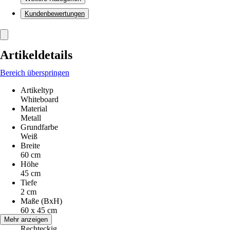
Kundenbewertungen
Artikeldetails
Bereich überspringen
Artikeltyp
Whiteboard
Material
Metall
Grundfarbe
Weiß
Breite
60 cm
Höhe
45 cm
Tiefe
2 cm
Maße (BxH)
60 x 45 cm
Form
Mehr anzeigen
Rechteckig