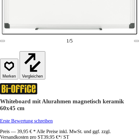
1
/
5
Vergleichen
Whiteboard mit Alurahmen magnetisch keramik
60x45 cm
Erste Bewertung schreiben
Preis — 39,95 € * Alle Preise inkl. MwSt. und ggf. zzgl.
Versandkosten pro ST
39,95 €
*
/
ST