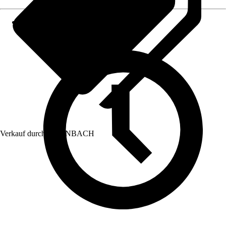
Verkauf durch:
HORNBACH