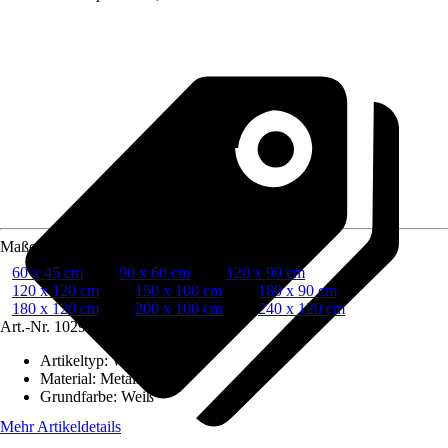
Maße (BxH)
60 x 45 cm
90 x 60 cm
120 x 90 cm
120 x 120 cm
150 x 100 cm
180 x 90 cm
180 x 120 cm
200 x 100 cm
240 x 120 cm
Art.-Nr.
10295931
Artikeltyp
:
Whiteboard
Material
:
Metall
Grundfarbe
:
Weiß
Mehr Artikeldetails