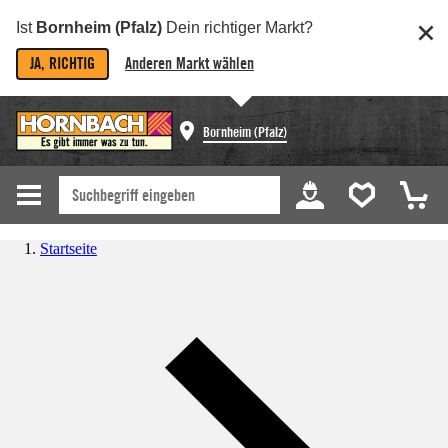
Ist
Bornheim (Pfalz)
Dein richtiger Markt?
JA, RICHTIG
Anderen Markt wählen
Bornheim (Pfalz)
Startseite