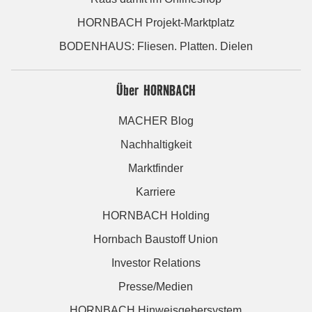
HORNBACH Projekt-Marktplatz
BODENHAUS: Fliesen. Platten. Dielen
Über HORNBACH
MACHER Blog
Nachhaltigkeit
Marktfinder
Karriere
HORNBACH Holding
Hornbach Baustoff Union
Investor Relations
Presse/Medien
HORNBACH Hinweisgebersystem