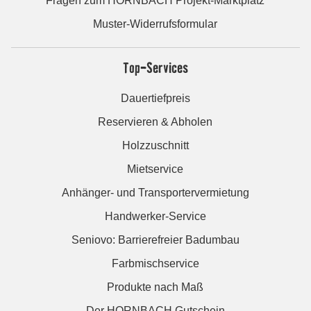
Fragen zum HORNBACH Projekt-Marktplatz
Muster-Widerrufsformular
Top-Services
Dauertiefpreis
Reservieren & Abholen
Holzzuschnitt
Mietservice
Anhänger- und Transportervermietung
Handwerker-Service
Seniovo: Barrierefreier Badumbau
Farbmischservice
Produkte nach Maß
Der HORNBACH Gutschein