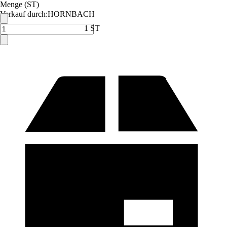
Menge (ST)
Verkauf durch:
HORNBACH
1 ST