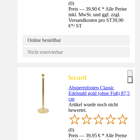
(
0
)
Preis — 39,90 € * Alle Preise
inkl. MwSt. und ggf. zzgl.
Versandkosten pro ST
39,90
€
*
/
ST
Online bestellbar
Nicht reservierbar
Absperrpfosten Classic
Edelstahl gold (ohne Fuß) 87,5
cm
Artikel wurde noch nicht
bewertet.
(
0
)
Preis — 39,95 € * Alle Preise