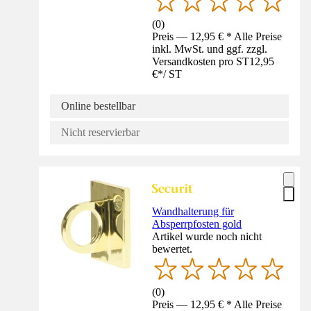
(
0
)
Preis — 12,95 € * Alle Preise
inkl. MwSt. und ggf. zzgl.
Versandkosten pro ST
12,95
€
*
/
ST
Online bestellbar
Nicht reservierbar
Wandhalterung für
Absperrpfosten gold
Artikel wurde noch nicht
bewertet.
(
0
)
Preis — 12,95 € * Alle Preise