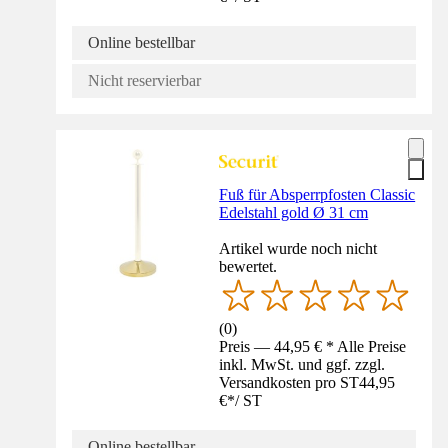
Online bestellbar
Nicht reservierbar
Fuß für Absperrpfosten Classic
Edelstahl gold Ø 31 cm
Artikel wurde noch nicht
bewertet.
(
0
)
Preis — 44,95 € * Alle Preise
inkl. MwSt. und ggf. zzgl.
Versandkosten pro ST
44,95
€
*
/
ST
Online bestellbar