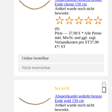
Ende chrom 150 cm
Artikel wurde noch nicht
bewertet.
(
0
)
Preis — 37,90 € * Alle Preise
inkl. MwSt. und ggf. zzgl.
Versandkosten pro ST
37,90
€
*
/
ST
Online bestellbar
Nicht reservierbar
Absperrkordel gedreht bronze
Ende gold 150 cm
Artikel wurde noch nicht
bewertet.