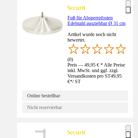
Fuß für Absperrpfosten
Edelstahl ausziehbar Ø 31 cm
Artikel wurde noch nicht
bewertet.
(
0
)
Preis — 49,95 € * Alle Preise
inkl. MwSt. und ggf. zzgl.
Versandkosten pro ST
49,95
€
*
/
ST
Online bestellbar
Nicht reservierbar