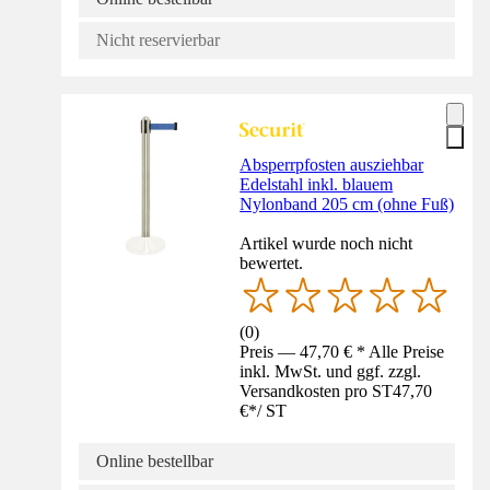
Nicht reservierbar
Absperrpfosten ausziehbar
Edelstahl inkl. blauem
Nylonband 205 cm (ohne Fuß)
Artikel wurde noch nicht
bewertet.
(
0
)
Preis — 47,70 € * Alle Preise
inkl. MwSt. und ggf. zzgl.
Versandkosten pro ST
47,70
€
*
/
ST
Online bestellbar