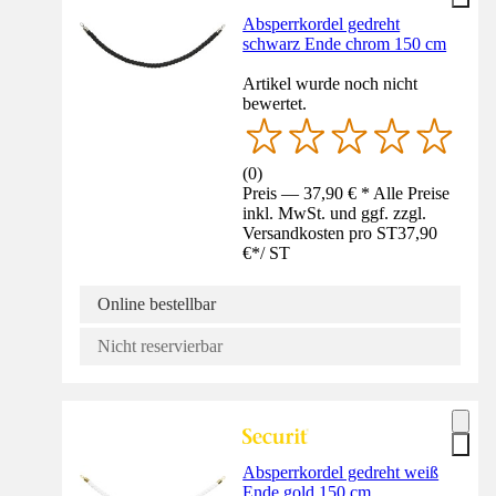
Absperrkordel gedreht
schwarz Ende chrom 150 cm
Artikel wurde noch nicht
bewertet.
(
0
)
Preis — 37,90 € * Alle Preise
inkl. MwSt. und ggf. zzgl.
Versandkosten pro ST
37,90
€
*
/
ST
Online bestellbar
Nicht reservierbar
Absperrkordel gedreht weiß
Ende gold 150 cm