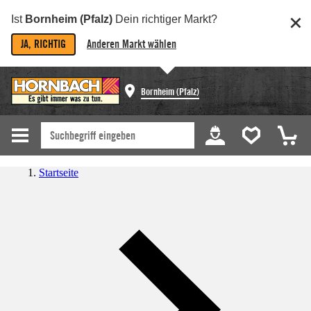
Ist
Bornheim (Pfalz)
Dein richtiger Markt?
JA, RICHTIG
Anderen Markt wählen
Bornheim (Pfalz)
Startseite