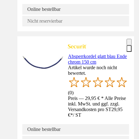
Online bestellbar
Nicht reservierbar
Absperrkordel glatt blau Ende
chrom 150 cm
Artikel wurde noch nicht
bewertet.
(
0
)
Preis — 29,95 € * Alle Preise
inkl. MwSt. und ggf. zzgl.
Versandkosten pro ST
29,95
€
*
/
ST
Online bestellbar