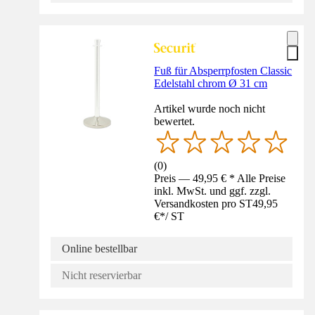
Fuß für Absperrpfosten Classic
Edelstahl chrom Ø 31 cm
Artikel wurde noch nicht
bewertet.
(
0
)
Preis — 49,95 € * Alle Preise
inkl. MwSt. und ggf. zzgl.
Versandkosten pro ST
49,95
€
*
/
ST
Online bestellbar
Nicht reservierbar