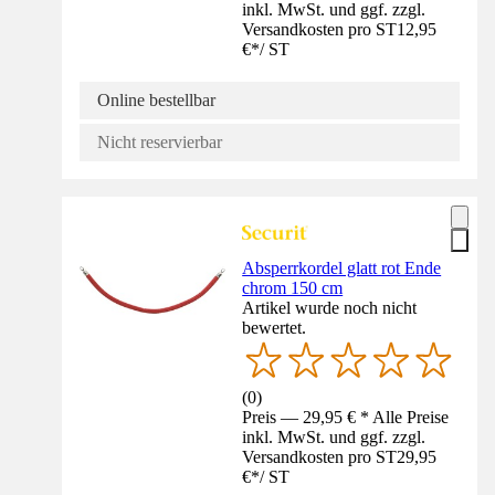
inkl. MwSt. und ggf. zzgl.
Versandkosten pro ST
12,95
€
*
/
ST
Online bestellbar
Nicht reservierbar
Absperrkordel glatt rot Ende
chrom 150 cm
Artikel wurde noch nicht
bewertet.
(
0
)
Preis — 29,95 € * Alle Preise
inkl. MwSt. und ggf. zzgl.
Versandkosten pro ST
29,95
€
*
/
ST