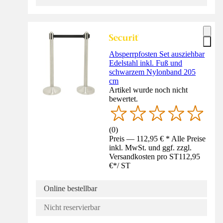
Absperrpfosten Set ausziehbar
Edelstahl inkl. Fuß und
schwarzem Nylonband 205
cm
Artikel wurde noch nicht
bewertet.
(
0
)
Preis — 112,95 € * Alle Preise
inkl. MwSt. und ggf. zzgl.
Versandkosten pro ST
112,95
€
*
/
ST
Online bestellbar
Nicht reservierbar