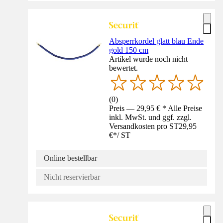
Absperrkordel glatt blau Ende
gold 150 cm
Artikel wurde noch nicht
bewertet.
(
0
)
Preis — 29,95 € * Alle Preise
inkl. MwSt. und ggf. zzgl.
Versandkosten pro ST
29,95
€
*
/
ST
Online bestellbar
Nicht reservierbar