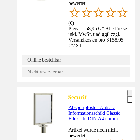
bewertet.
(
0
)
Preis — 58,95 € * Alle Preise
inkl. MwSt. und ggf. zzgl.
Versandkosten pro ST
58,95
€
*
/
ST
Online bestellbar
Nicht reservierbar
Absperrpfosten Aufsatz
Informationsschild Classic
Edelstahl DIN A4 chrom
Artikel wurde noch nicht
bewertet.