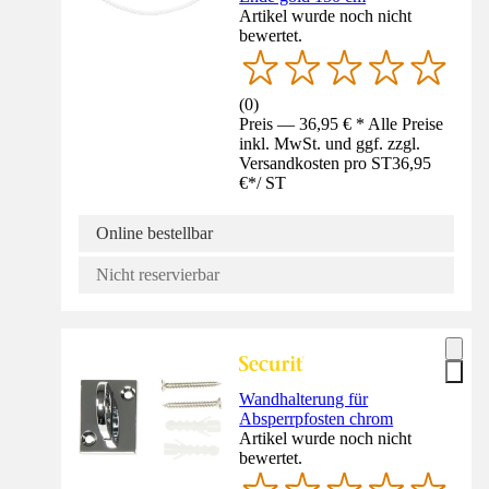
Artikel wurde noch nicht
bewertet.
(
0
)
Preis — 36,95 € * Alle Preise
inkl. MwSt. und ggf. zzgl.
Versandkosten pro ST
36,95
€
*
/
ST
Online bestellbar
Nicht reservierbar
Wandhalterung für
Absperrpfosten chrom
Artikel wurde noch nicht
bewertet.