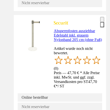
Nicht reservierbar
Absperrpfosten ausziehbar
Edelstahl inkl. grauem
Nylonband 205 cm (ohne Fuß)
Artikel wurde noch nicht
bewertet.
(
0
)
Preis — 47,70 € * Alle Preise
inkl. MwSt. und ggf. zzgl.
Versandkosten pro ST
47,70
€
*
/
ST
Online bestellbar
Nicht reservierbar