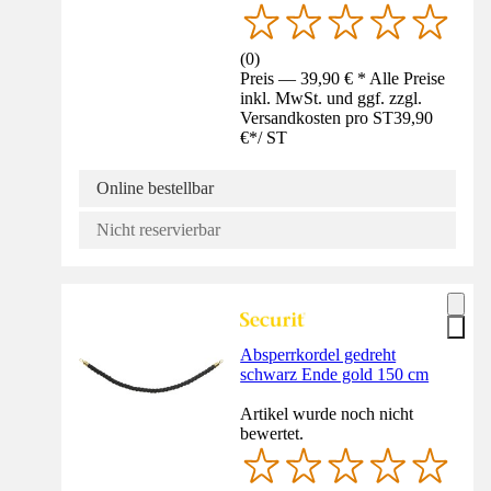
(
0
)
Preis — 39,90 € * Alle Preise
inkl. MwSt. und ggf. zzgl.
Versandkosten pro ST
39,90
€
*
/
ST
Online bestellbar
Nicht reservierbar
Absperrkordel gedreht
schwarz Ende gold 150 cm
Artikel wurde noch nicht
bewertet.