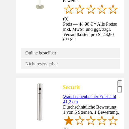
bewertet.
(
0
)
Preis — 44,90 € * Alle Preise
inkl. MwSt. und ggf. zzgl.
Versandkosten pro ST
44,90
€
*
/
ST
Online bestellbar
Nicht reservierbar
Wandaschenbecher Edelstahl
41,2 cm
Durchschnittliche Bewertung:
1 von 5 Sternen. 1 Bewertung.