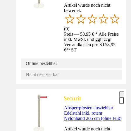
Artikel wurde noch nicht
bewertet.
(
0
)
Preis — 58,95 € * Alle Preise
inkl. MwSt. und ggf. zzgl.
Versandkosten pro ST
58,95
€
*
/
ST
Online bestellbar
Nicht reservierbar
Absperrpfosten ausziehbar
Edelstahl inkl. rotem
Nylonband 205 cm (ohne Fuß)
Artikel wurde noch nicht