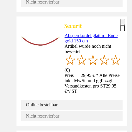
Nicht reservierbar
Absperrkordel glatt rot Ende
gold 150 cm
Artikel wurde noch nicht
bewertet.
(
0
)
Preis — 29,95 € * Alle Preise
inkl. MwSt. und ggf. zzgl.
Versandkosten pro ST
29,95
€
*
/
ST
Online bestellbar
Nicht reservierbar