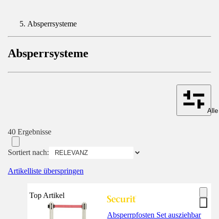
Absperrsysteme
Absperrsysteme
Alle
40 Ergebnisse
Sortiert nach:
Artikelliste überspringen
Top Artikel
Absperrpfosten Set ausziehbar