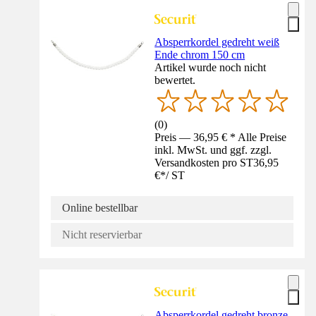
Absperrkordel gedreht weiß
Ende chrom 150 cm
Artikel wurde noch nicht
bewertet.
(
0
)
Preis — 36,95 € * Alle Preise
inkl. MwSt. und ggf. zzgl.
Versandkosten pro ST
36,95
€
*
/
ST
Online bestellbar
Nicht reservierbar
Absperrkordel gedreht bronze