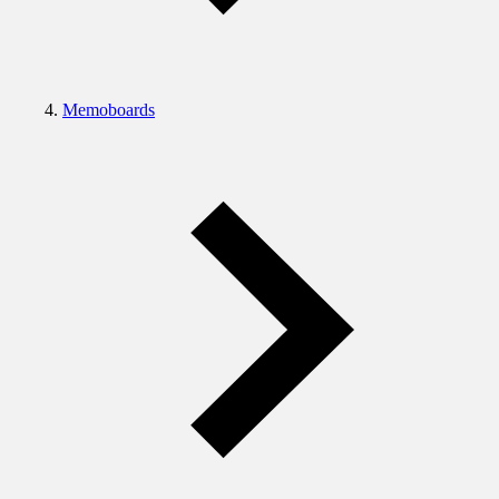
Memoboards