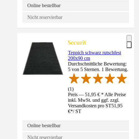
Online bestellbar
Nicht reservierbar
Teppich schwarz rutschfest
200x90 cm
Durchschnittliche Bewertung:
5 von 5 Sternen. 1 Bewertung.
(
1
)
Preis — 51,95 € * Alle Preise
inkl. MwSt. und ggf. zzgl.
Versandkosten pro ST
51,95
€
*
/
ST
Online bestellbar
Nicht reservierbar