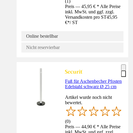
(
1
)
Preis — 45,95 € * Alle Preise
inkl. MwSt. und ggf. zzgl.
Versandkosten pro ST
45,95
€
*
/
ST
Online bestellbar
Nicht reservierbar
Fuß für Aschenbecher Pfosten
Edelstahl schwarz Ø 25 cm
Artikel wurde noch nicht
bewertet.
(
0
)
Preis — 44,90 € * Alle Preise
inkl. MwSt. und ggf. zzgl.