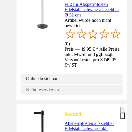
Fuß für Absperrpfosten
Edelstahl schwarz ausziehbar
Ø 31 cm
Artikel wurde noch nicht
bewertet.
(
0
)
Preis — 49,95 € * Alle Preise
inkl. MwSt. und ggf. zzgl.
Versandkosten pro ST
49,95
€
*
/
ST
Online bestellbar
Nicht reservierbar
Absperrpfosten ausziehbar
Edelstahl schwarz inkl.