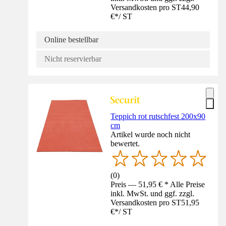
Versandkosten pro ST
44,90
€
*
/
ST
Online bestellbar
Nicht reservierbar
Teppich rot rutschfest 200x90
cm
Artikel wurde noch nicht
bewertet.
(
0
)
Preis — 51,95 € * Alle Preise
inkl. MwSt. und ggf. zzgl.
Versandkosten pro ST
51,95
€
*
/
ST