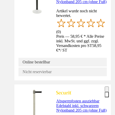
Nylonband 205 cm (ohne Fuß)
Artikel wurde noch nicht
bewertet.
(
0
)
Preis — 58,95 € * Alle Preise
inkl. MwSt. und ggf. zzgl.
Versandkosten pro ST
58,95
€
*
/
ST
Online bestellbar
Nicht reservierbar
Absperrpfosten ausziehbar
Edelstahl inkl. schwarzem
Nylonband 205 cm (ohne Fuß)