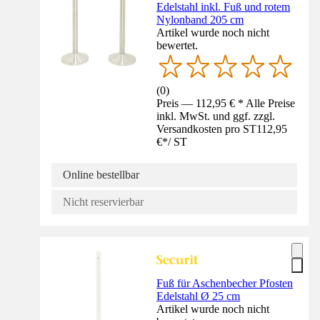
Edelstahl inkl. Fuß und rotem
Nylonband 205 cm
Artikel wurde noch nicht
bewertet.
(
0
)
Preis — 112,95 € * Alle Preise
inkl. MwSt. und ggf. zzgl.
Versandkosten pro ST
112,95
€
*
/
ST
Online bestellbar
Nicht reservierbar
Fuß für Aschenbecher Pfosten
Edelstahl Ø 25 cm
Artikel wurde noch nicht