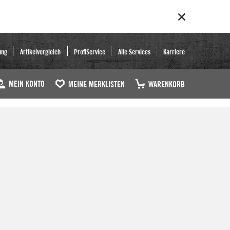
ung
Artikelvergleich
ProfiService
Alle Services
Karriere
MEIN KONTO
MEINE MERKLISTEN
WARENKORB