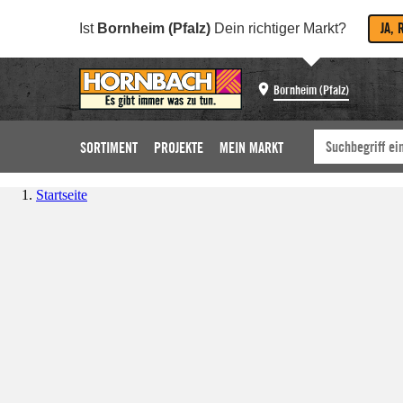
JA, 
Ist
Bornheim (Pfalz)
Dein richtiger Markt?
Bornheim (Pfalz)
SORTIMENT
PROJEKTE
MEIN MARKT
Startseite