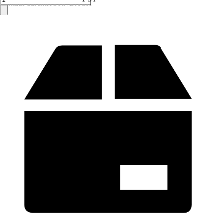
Verkauf durch:
HORNBACH