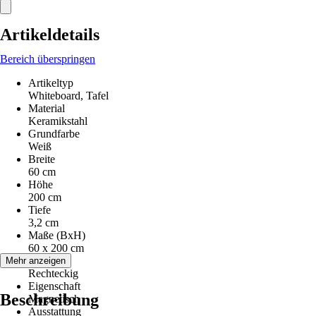
Artikeldetails
Bereich überspringen
Artikeltyp
Whiteboard, Tafel
Material
Keramikstahl
Grundfarbe
Weiß
Breite
60 cm
Höhe
200 cm
Tiefe
3,2 cm
Maße (BxH)
60 x 200 cm
Form
Mehr anzeigen
Rechteckig
Eigenschaft
Beschreibung
Magnetisch
Ausstattung