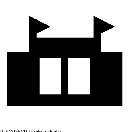
HORNBACH Bornheim (Pfalz)