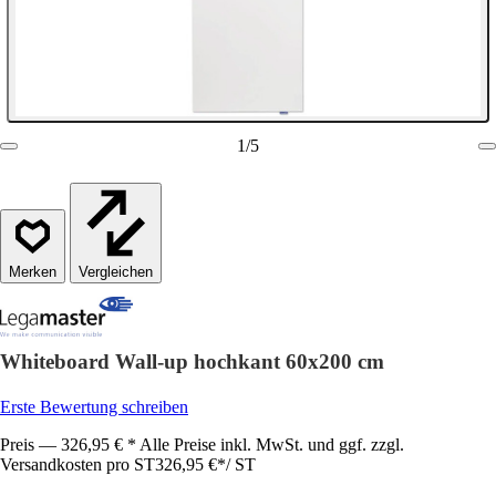
1
/
5
Vergleichen
Whiteboard Wall-up hochkant 60x200 cm
Erste Bewertung schreiben
Preis — 326,95 € * Alle Preise inkl. MwSt. und ggf. zzgl.
Versandkosten pro ST
326,95 €
*
/
ST