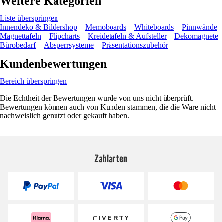
Weitere Kategorien
Liste überspringen
Innendeko & Bildershop
Memoboards
Whiteboards
Pinnwände
Magnettafeln
Flipcharts
Kreidetafeln & Aufsteller
Dekomagnete
Bürobedarf
Absperrsysteme
Präsentationszubehör
Kundenbewertungen
Bereich überspringen
Die Echtheit der Bewertungen wurde von uns nicht überprüft.
Bewertungen können auch von Kunden stammen, die die Ware nicht
nachweislich genutzt oder gekauft haben.
Zahlarten