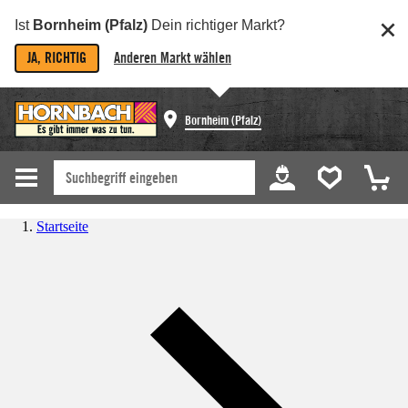
Ist
Bornheim (Pfalz)
Dein richtiger Markt?
JA, RICHTIG
Anderen Markt wählen
Bornheim (Pfalz)
Startseite