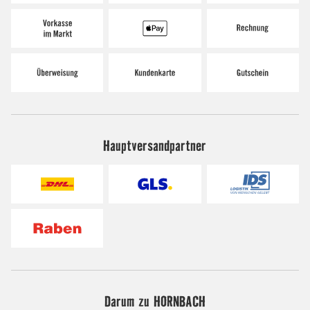
Hauptversandpartner
Darum zu HORNBACH