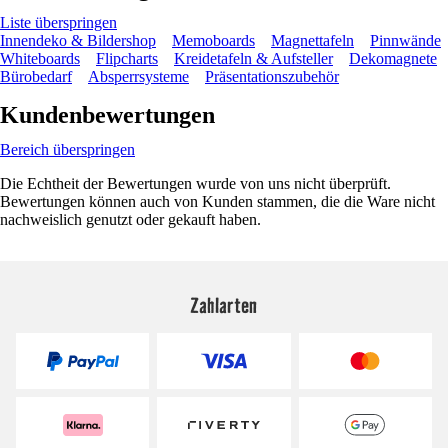
Liste überspringen
Innendeko & Bildershop
Memoboards
Magnettafeln
Pinnwände
Whiteboards
Flipcharts
Kreidetafeln & Aufsteller
Dekomagnete
Bürobedarf
Absperrsysteme
Präsentationszubehör
Kundenbewertungen
Bereich überspringen
Die Echtheit der Bewertungen wurde von uns nicht überprüft.
Bewertungen können auch von Kunden stammen, die die Ware nicht
nachweislich genutzt oder gekauft haben.
Zahlarten