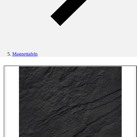
Magnettafeln