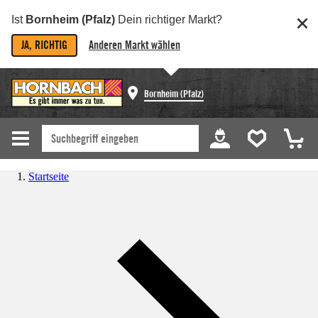
Ist
Bornheim (Pfalz)
Dein richtiger Markt?
JA, RICHTIG
Anderen Markt wählen
Bornheim (Pfalz)
Startseite