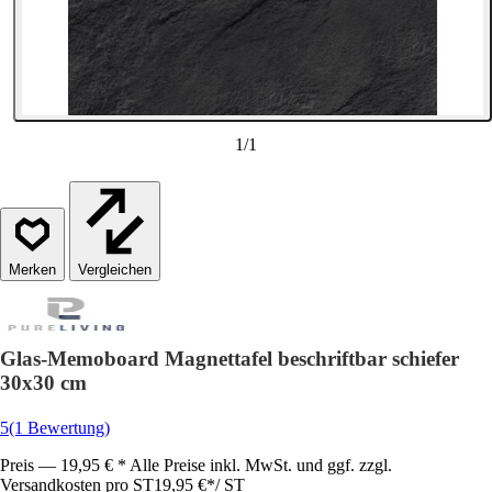
1
/
1
Vergleichen
Glas-Memoboard Magnettafel beschriftbar schiefer
30x30 cm
5
(1 Bewertung)
Preis — 19,95 € * Alle Preise inkl. MwSt. und ggf. zzgl.
Versandkosten pro ST
19,95 €
*
/
ST