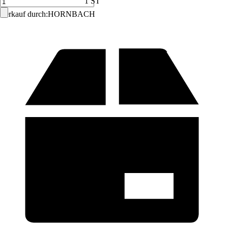
1 ST
Verkauf durch:
HORNBACH