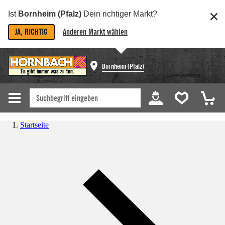
Ist
Bornheim (Pfalz)
Dein richtiger Markt?
JA, RICHTIG
Anderen Markt wählen
Bornheim (Pfalz)
Startseite