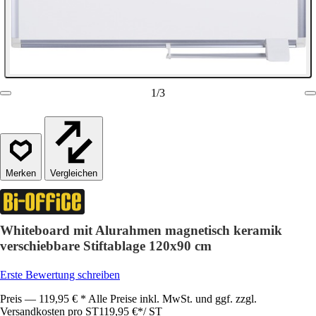
1
/
3
Vergleichen
Whiteboard mit Alurahmen magnetisch keramik
verschiebbare Stiftablage 120x90 cm
Erste Bewertung schreiben
Preis — 119,95 € * Alle Preise inkl. MwSt. und ggf. zzgl.
Versandkosten pro ST
119,95 €
*
/
ST