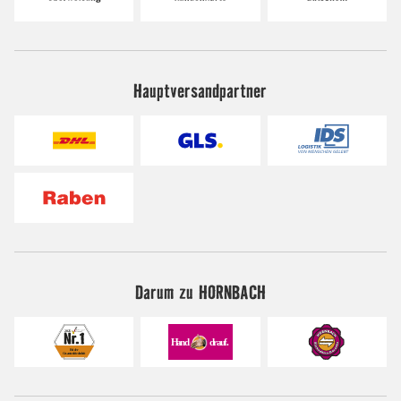
Hauptversandpartner
Darum zu HORNBACH