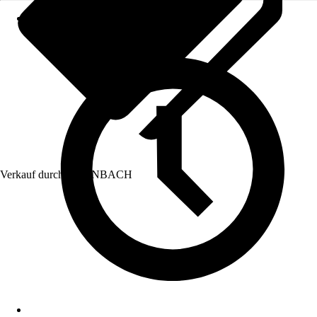
Verkauf durch:
HORNBACH