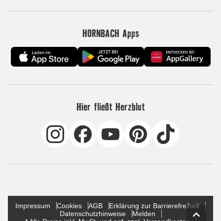
HORNBACH Apps
Hier fließt Herzblut
Impressum
Cookies
AGB
Erklärung zur Barrierefreiheit
Datenschutzhinweise
Melden