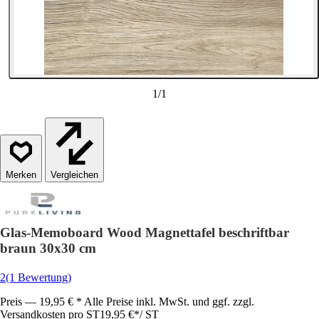
1
/
1
Vergleichen
Glas-Memoboard Wood Magnettafel beschriftbar
braun 30x30 cm
2
(1 Bewertung)
Preis — 19,95 € * Alle Preise inkl. MwSt. und ggf. zzgl.
Versandkosten pro ST
19,95 €
*
/
ST