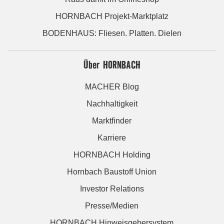
HORNBACH Projekt-Marktplatz
BODENHAUS: Fliesen. Platten. Dielen
Über HORNBACH
MACHER Blog
Nachhaltigkeit
Marktfinder
Karriere
HORNBACH Holding
Hornbach Baustoff Union
Investor Relations
Presse/Medien
HORNBACH Hinweisgebersystem