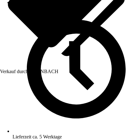
Verkauf durch:
HORNBACH
Lieferzeit ca. 5 Werktage