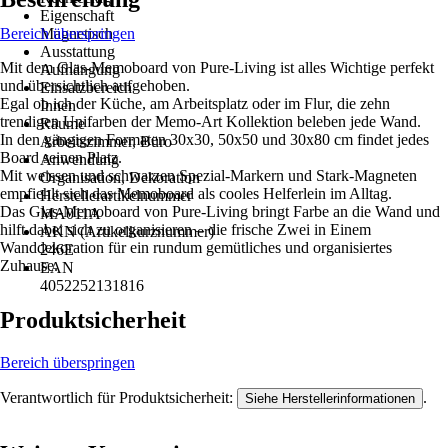
Eigenschaft
Bereich überspringen
Magnetisch
Ausstattung
Mit dem Glas-Memoboard von Pure-Living ist alles Wichtige perfekt
Aufhängung
und übersichtlich aufgehoben.
Einsatzbereich
Egal ob ich der Küche, am Arbeitsplatz oder im Flur, die zehn
Innen
trendigen Unifarben der Memo-Art Kollektion beleben jede Wand.
Räume
In den gängigen Formaten 30x30, 50x50 und 30x80 cm findet jedes
Arbeitszimmer, Büro
Board seinen Platz.
Anwendung
Mit weissen und schwarzen Spezial-Markern und Stark-Magneten
Organisation, Dekoration
empfiehlt sich das Memoboard als cooles Helferlein im Alltag.
Herstellerartikelnummer
Das Glas-Memoboard von Pure-Living bringt Farbe an die Wand und
MA011A
hilft dabei sich zu organisieren – die frische Zwei in Einem
AKN (Artikelkurznummer)
Wanddekoration für ein rundum gemütliches und organisiertes
246E
Zuhause.
EAN
4052252131816
Produktsicherheit
Bereich überspringen
Verantwortlich für Produktsicherheit:
.
Siehe Herstellerinformationen