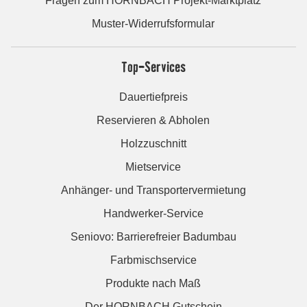
Fragen zum HORNBACH Projekt-Marktplatz
Muster-Widerrufsformular
Top-Services
Dauertiefpreis
Reservieren & Abholen
Holzzuschnitt
Mietservice
Anhänger- und Transportervermietung
Handwerker-Service
Seniovo: Barrierefreier Badumbau
Farbmischservice
Produkte nach Maß
Der HORNBACH Gutschein