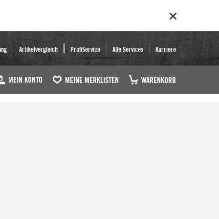
ung
Artikelvergleich
ProfiService
Alle Services
Karriere
MEIN KONTO
MEINE MERKLISTEN
WARENKORB