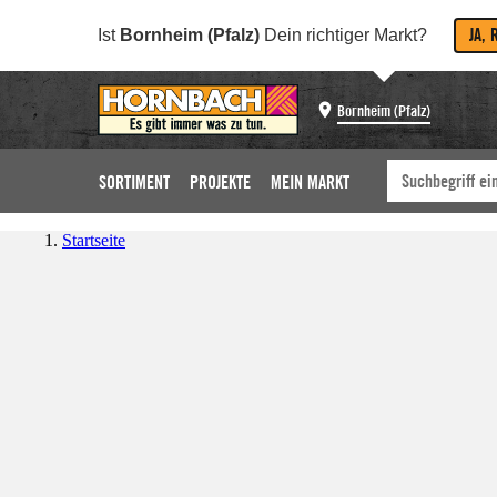
JA, 
Ist
Bornheim (Pfalz)
Dein richtiger Markt?
Bornheim (Pfalz)
SORTIMENT
PROJEKTE
MEIN MARKT
Startseite