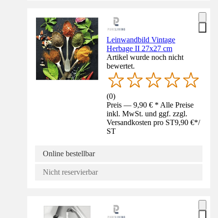
Leinwandbild Vintage
Herbage II 27x27 cm
Artikel wurde noch nicht
bewertet.
(
0
)
Preis — 9,90 € * Alle Preise
inkl. MwSt. und ggf. zzgl.
Versandkosten pro ST
9,90 €
*
/
ST
Online bestellbar
Nicht reservierbar