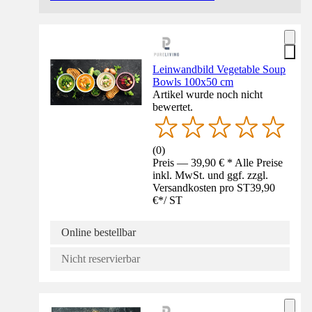
Leinwandbild Vegetable Soup
Bowls 100x50 cm
Artikel wurde noch nicht
bewertet.
(
0
)
Preis — 39,90 € * Alle Preise
inkl. MwSt. und ggf. zzgl.
Versandkosten pro ST
39,90
€
*
/
ST
Online bestellbar
Nicht reservierbar