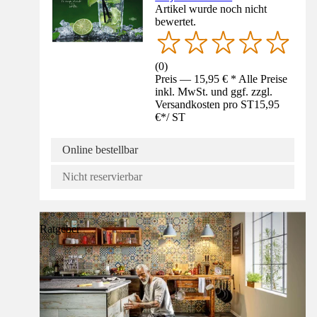
Artikel wurde noch nicht
bewertet.
(
0
)
Preis — 15,95 € * Alle Preise
inkl. MwSt. und ggf. zzgl.
Versandkosten pro ST
15,95
€
*
/
ST
Online bestellbar
Nicht reservierbar
Ratgeber