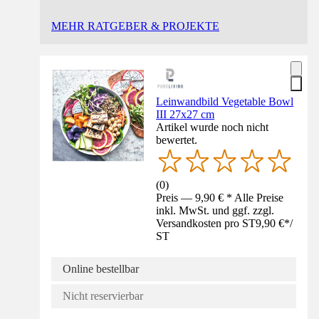
MEHR RATGEBER & PROJEKTE
Leinwandbild Vegetable Bowl
III 27x27 cm
Artikel wurde noch nicht
bewertet.
(
0
)
Preis — 9,90 € * Alle Preise
inkl. MwSt. und ggf. zzgl.
Versandkosten pro ST
9,90 €
*
/
ST
Online bestellbar
Nicht reservierbar