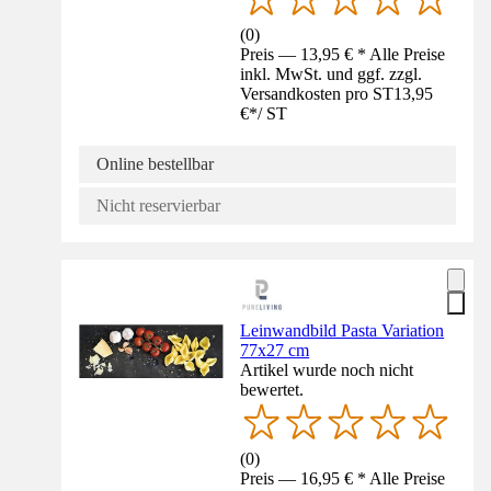
(
0
)
Preis — 13,95 € * Alle Preise
inkl. MwSt. und ggf. zzgl.
Versandkosten pro ST
13,95
€
*
/
ST
Online bestellbar
Nicht reservierbar
Leinwandbild Pasta Variation
77x27 cm
Artikel wurde noch nicht
bewertet.
(
0
)
Preis — 16,95 € * Alle Preise