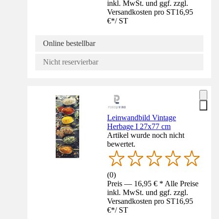
inkl. MwSt. und ggf. zzgl.
Versandkosten pro ST
16,95
€
*
/
ST
Online bestellbar
Nicht reservierbar
Leinwandbild Vintage
Herbage I 27x77 cm
Artikel wurde noch nicht
bewertet.
(
0
)
Preis — 16,95 € * Alle Preise
inkl. MwSt. und ggf. zzgl.
Versandkosten pro ST
16,95
€
*
/
ST