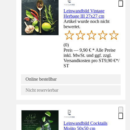
Leinwandbild Vintage
Herbage III 27x27 cm
Artikel wurde noch nicht
bewertet.
(
0
)
Preis — 9,90 € * Alle Preise
inkl. MwSt. und ggf. zzgl.
Versandkosten pro ST
9,90 €
*
/
ST
Online bestellbar
Nicht reservierbar
Leinwandbild Cocktails
Mojito 50x50 cm