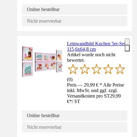
Online bestellbar
Nicht reservierbar
Leinwandbild Kuchen 5er-Set
115,6x64,8 cm
Artikel wurde noch nicht
bewertet.
(
0
)
Preis — 29,99 € * Alle Preise
inkl. MwSt. und ggf. zzgl.
Versandkosten pro ST
29,99
€
*
/
ST
Online bestellbar
Nicht reservierbar