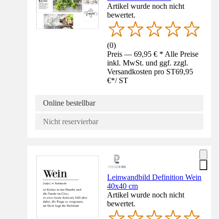
Artikel wurde noch nicht
bewertet.
(
0
)
Preis — 69,95 € * Alle Preise
inkl. MwSt. und ggf. zzgl.
Versandkosten pro ST
69,95
€
*
/
ST
Online bestellbar
Nicht reservierbar
Leinwandbild Definition Wein
40x40 cm
Artikel wurde noch nicht
bewertet.