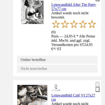
Leinwandbild After The Party
57x77 cm
Artikel wurde noch nicht
bewertet.
(
0
)
Preis — 24,95 € * Alle Preise
inkl. MwSt. und ggf. zzgl.
Versandkosten pro ST
24,95
€
*
/
ST
Online bestellbar
Nicht reservierbar
Leinwandbild Café VI 27x27
cm
Artikel wurde noch nicht