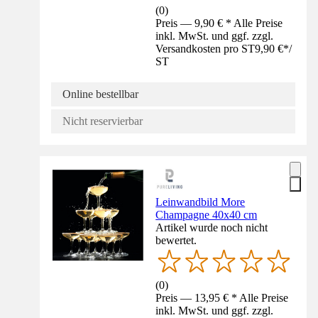
(
0
)
Preis — 9,90 € * Alle Preise
inkl. MwSt. und ggf. zzgl.
Versandkosten pro ST
9,90 €
*
/
ST
Online bestellbar
Nicht reservierbar
Leinwandbild More
Champagne 40x40 cm
Artikel wurde noch nicht
bewertet.
(
0
)
Preis — 13,95 € * Alle Preise
inkl. MwSt. und ggf. zzgl.