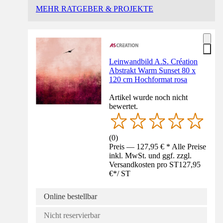
MEHR RATGEBER & PROJEKTE
Leinwandbild A.S. Création
Abstrakt Warm Sunset 80 x
120 cm Hochformat rosa
Artikel wurde noch nicht
bewertet.
(
0
)
Preis — 127,95 € * Alle Preise
inkl. MwSt. und ggf. zzgl.
Versandkosten pro ST
127,95
€
*
/
ST
Online bestellbar
Nicht reservierbar