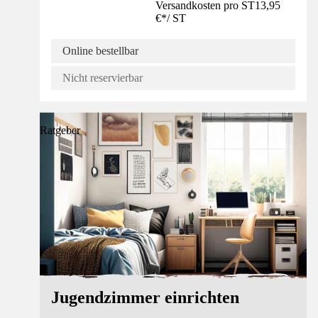
Versandkosten pro ST
13,95
€
*
/
ST
Online bestellbar
Nicht reservierbar
Ratgeber
Jugendzimmer einrichten