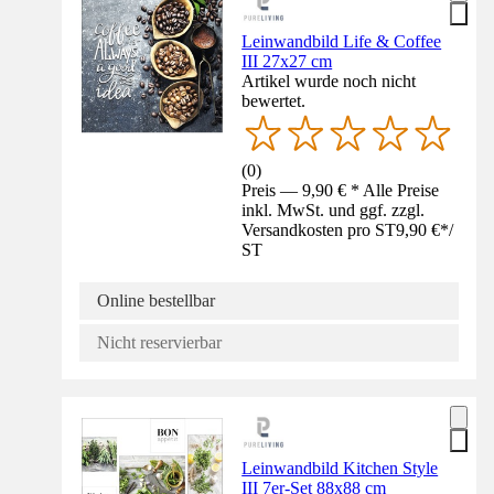
Leinwandbild Life & Coffee
III 27x27 cm
Artikel wurde noch nicht
bewertet.
(
0
)
Preis — 9,90 € * Alle Preise
inkl. MwSt. und ggf. zzgl.
Versandkosten pro ST
9,90 €
*
/
ST
Online bestellbar
Nicht reservierbar
Leinwandbild Kitchen Style
III 7er-Set 88x88 cm