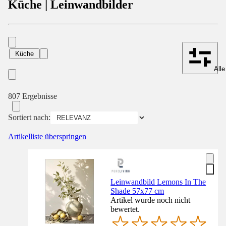
Küche | Leinwandbilder
Küche
Alle
807 Ergebnisse
Sortiert nach:
Artikelliste überspringen
Leinwandbild Lemons In The
Shade 57x77 cm
Artikel wurde noch nicht
bewertet.