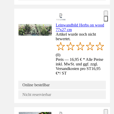
Leinwandbild Herbs on wood
77x27 cm
Artikel wurde noch nicht
bewertet.
(
0
)
Preis — 16,95 € * Alle Preise
inkl. MwSt. und ggf. zzgl.
Versandkosten pro ST
16,95
€
*
/
ST
Online bestellbar
Nicht reservierbar