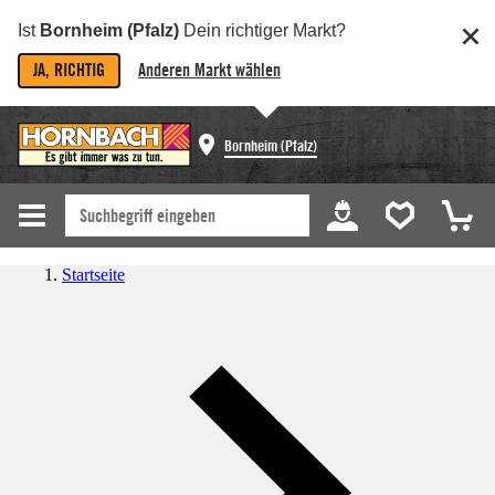
Ist
Bornheim (Pfalz)
Dein richtiger Markt?
JA, RICHTIG
Anderen Markt wählen
Bornheim (Pfalz)
Startseite