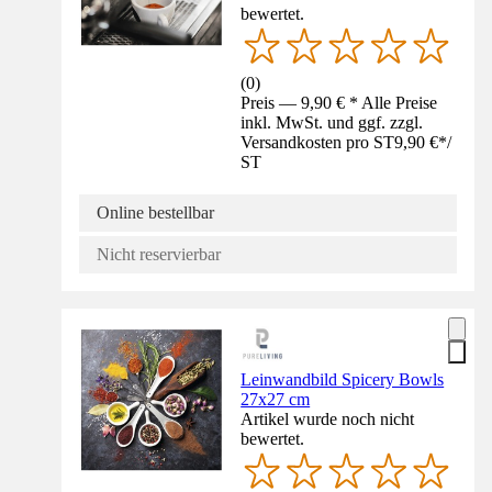
bewertet.
(
0
)
Preis — 9,90 € * Alle Preise
inkl. MwSt. und ggf. zzgl.
Versandkosten pro ST
9,90 €
*
/
ST
Online bestellbar
Nicht reservierbar
Leinwandbild Spicery Bowls
27x27 cm
Artikel wurde noch nicht
bewertet.