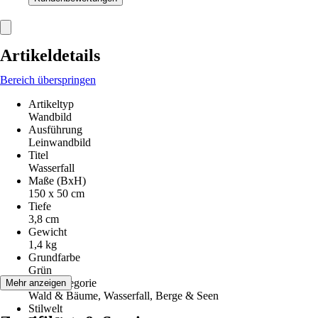
Artikeldetails
Bereich überspringen
Artikeltyp
Wandbild
Ausführung
Leinwandbild
Titel
Wasserfall
Maße (BxH)
150 x 50 cm
Tiefe
3,8 cm
Gewicht
1,4 kg
Grundfarbe
Grün
Motivkategorie
Mehr anzeigen
Wald & Bäume, Wasserfall, Berge & Seen
Stilwelt