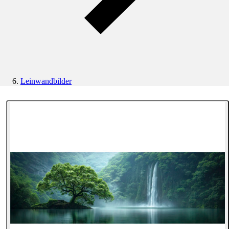
Leinwandbilder