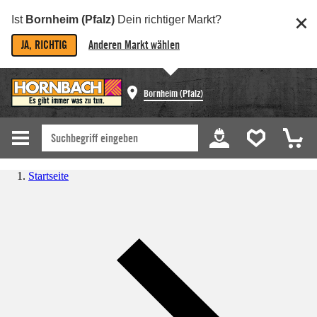
Ist
Bornheim (Pfalz)
Dein richtiger Markt?
JA, RICHTIG
Anderen Markt wählen
Bornheim (Pfalz)
Startseite