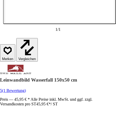
1
/
1
Vergleichen
Leinwandbild Wasserfall 150x50 cm
5
(1 Bewertung)
Preis — 45,95 € * Alle Preise inkl. MwSt. und ggf. zzgl.
Versandkosten pro ST
45,95 €
*
/
ST