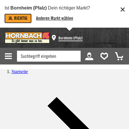
Ist
Bornheim (Pfalz)
Dein richtiger Markt?
JA, RICHTIG
Anderen Markt wählen
Bornheim (Pfalz)
Startseite