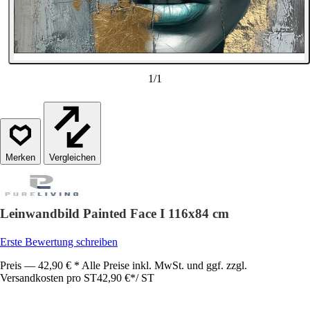
1
/
1
Vergleichen
Leinwandbild Painted Face I 116x84 cm
Erste Bewertung schreiben
Preis — 42,90 € * Alle Preise inkl. MwSt. und ggf. zzgl.
Versandkosten pro ST
42,90 €
*
/
ST