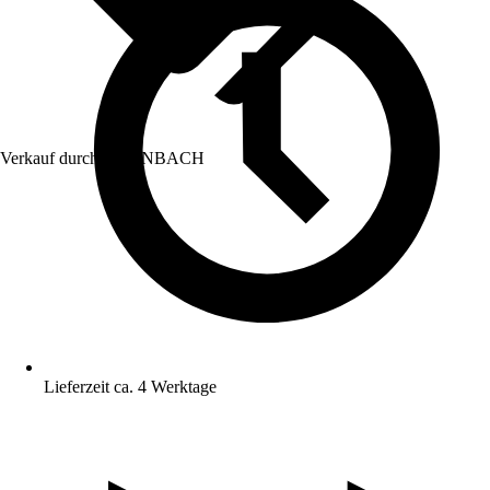
Verkauf durch:
HORNBACH
Lieferzeit ca. 4 Werktage