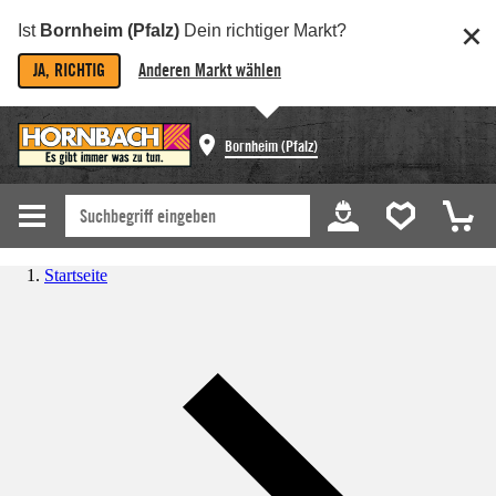
Ist
Bornheim (Pfalz)
Dein richtiger Markt?
JA, RICHTIG
Anderen Markt wählen
Bornheim (Pfalz)
Startseite