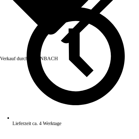
Verkauf durch:
HORNBACH
Lieferzeit ca. 4 Werktage