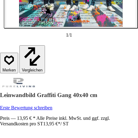
1
/
1
Vergleichen
Leinwandbild Graffiti Gang 40x40 cm
Erste Bewertung schreiben
Preis — 13,95 € * Alle Preise inkl. MwSt. und ggf. zzgl.
Versandkosten pro ST
13,95 €
*
/
ST