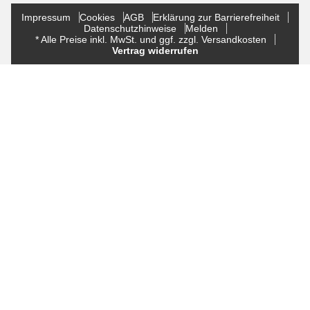
Impressum
Cookies
AGB
Erklärung zur Barrierefreiheit
Datenschutzhinweise
Melden
* Alle Preise inkl. MwSt. und ggf. zzgl. Versandkosten
Vertrag widerrufen