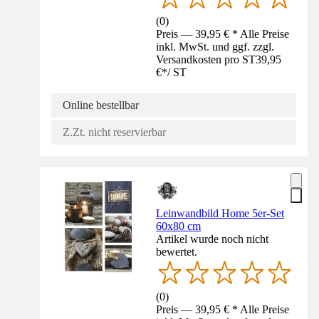
(
0
)
Preis — 39,95 € * Alle Preise
inkl. MwSt. und ggf. zzgl.
Versandkosten pro ST
39,95
€
*
/
ST
Online bestellbar
Z.Zt. nicht reservierbar
Leinwandbild Home 5er-Set
60x80 cm
Artikel wurde noch nicht
bewertet.
(
0
)
Preis — 39,95 € * Alle Preise