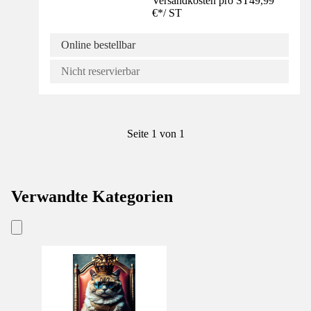
Versandkosten pro ST
49,99
€
*
/
ST
Online bestellbar
Nicht reservierbar
Seite 1 von 1
Verwandte Kategorien