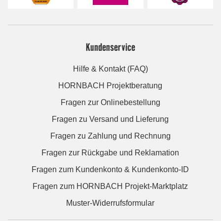
Kundenservice
Hilfe & Kontakt (FAQ)
HORNBACH Projektberatung
Fragen zur Onlinebestellung
Fragen zu Versand und Lieferung
Fragen zu Zahlung und Rechnung
Fragen zur Rückgabe und Reklamation
Fragen zum Kundenkonto & Kundenkonto-ID
Fragen zum HORNBACH Projekt-Marktplatz
Muster-Widerrufsformular