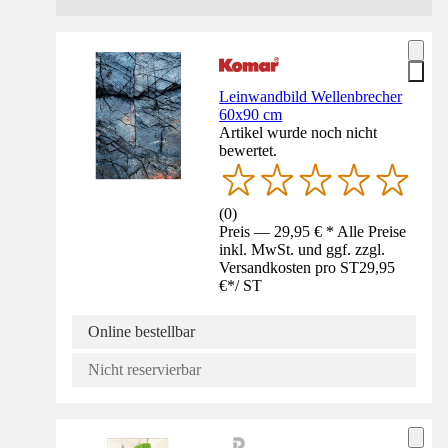
Leinwandbild Wellenbrecher
60x90 cm
Artikel wurde noch nicht
bewertet.
(
0
)
Preis — 29,95 € * Alle Preise
inkl. MwSt. und ggf. zzgl.
Versandkosten pro ST
29,95
€
*
/
ST
Online bestellbar
Nicht reservierbar