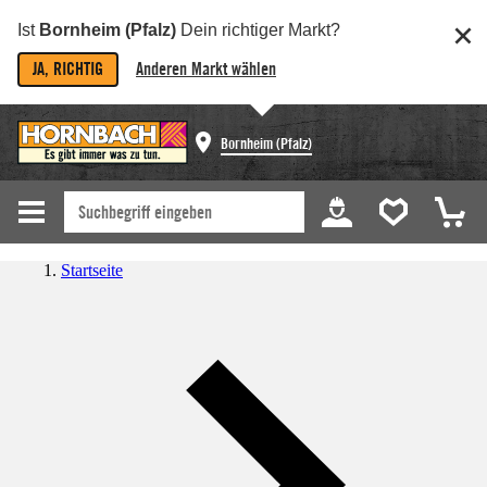
Ist
Bornheim (Pfalz)
Dein richtiger Markt?
JA, RICHTIG
Anderen Markt wählen
Bornheim (Pfalz)
Startseite