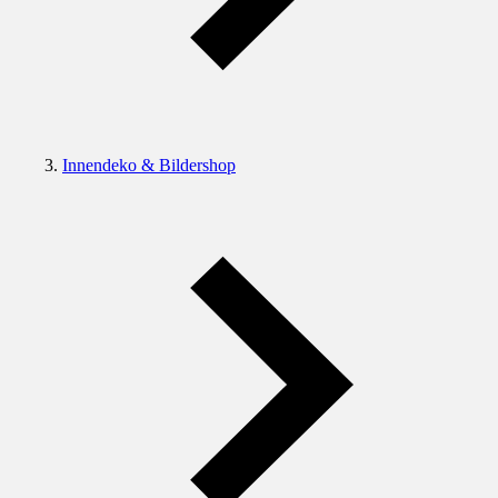
Innendeko & Bildershop