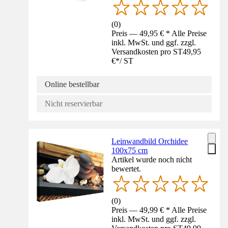
(
0
)
Preis — 49,95 € * Alle Preise
inkl. MwSt. und ggf. zzgl.
Versandkosten pro ST
49,95
€
*
/
ST
Online bestellbar
Nicht reservierbar
Leinwandbild Orchidee
100x75 cm
Artikel wurde noch nicht
bewertet.
(
0
)
Preis — 49,99 € * Alle Preise
inkl. MwSt. und ggf. zzgl.