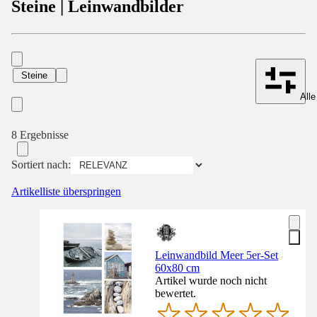
Steine | Leinwandbilder
Steine
Alle
8 Ergebnisse
Sortiert nach:
Artikelliste überspringen
Leinwandbild Meer 5er-Set
60x80 cm
Artikel wurde noch nicht
bewertet.