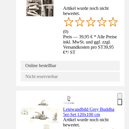
Artikel wurde noch nicht
bewertet.
(
0
)
Preis — 39,95 € * Alle Preise
inkl. MwSt. und ggf. zzgl.
Versandkosten pro ST
39,95
€
*
/
ST
Online bestellbar
Nicht reservierbar
Leinwandbild Grey Buddha
5er-Set 120x100 cm
Artikel wurde noch nicht
bewertet.