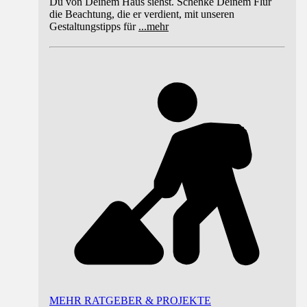
Du von Deinem Haus siehst. Schenke Deinem Flur
die Beachtung, die er verdient, mit unseren
Gestaltungstipps für
...
mehr
MEHR RATGEBER & PROJEKTE