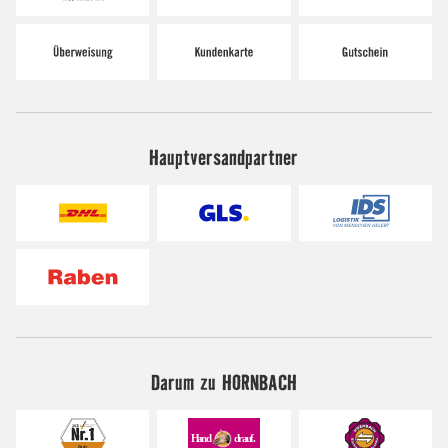
Hauptversandpartner
Darum zu HORNBACH