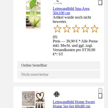
Leinwandbild Spa-Area
50x100 cm
Artikel wurde noch nicht
bewertet.
(
0
)
Preis — 39,90 € * Alle Preise
inkl. MwSt. und ggf. zzgl.
Versandkosten pro ST
39,90
€
*
/
ST
Online bestellbar
Nicht reservierbar
Leinwandbild Home Sweet
Home 5er-Set 60x80 cm