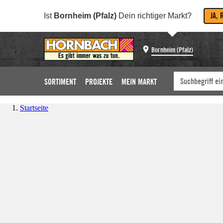
JA, 
Ist
Bornheim (Pfalz)
Dein richtiger Markt?
Bornheim (Pfalz)
SORTIMENT
PROJEKTE
MEIN MARKT
Startseite