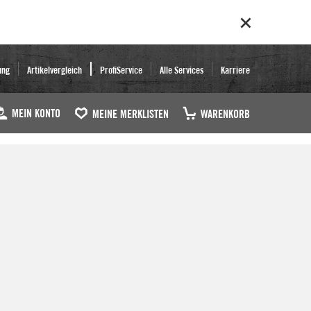
ung
Artikelvergleich
ProfiService
Alle Services
Karriere
MEIN KONTO
MEINE MERKLISTEN
WARENKORB