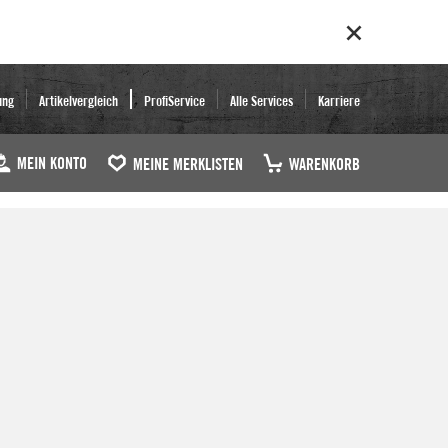
ung
Artikelvergleich
ProfiService
Alle Services
Karriere
MEIN KONTO
MEINE MERKLISTEN
WARENKORB