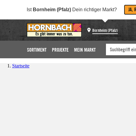
JA, 
Ist
Bornheim (Pfalz)
Dein richtiger Markt?
Bornheim (Pfalz)
SORTIMENT
PROJEKTE
MEIN MARKT
Startseite