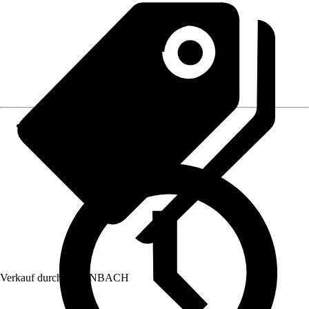
Verkauf durch:
HORNBACH