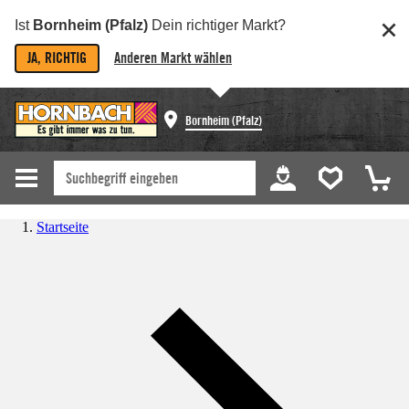
Ist
Bornheim (Pfalz)
Dein richtiger Markt?
JA, RICHTIG
Anderen Markt wählen
Bornheim (Pfalz)
Startseite