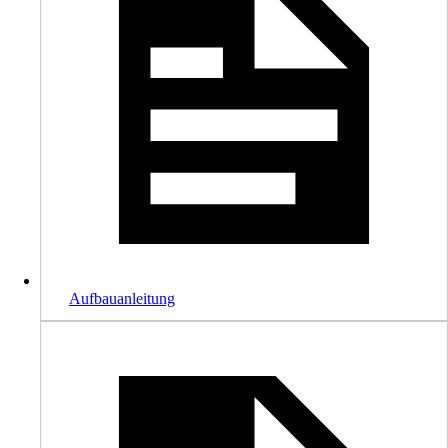
Aufbauanleitung