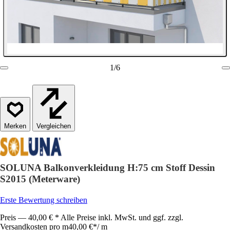
1
/
6
Vergleichen
SOLUNA Balkonverkleidung H:75 cm Stoff Dessin
S2015 (Meterware)
Erste Bewertung schreiben
Preis — 40,00 € * Alle Preise inkl. MwSt. und ggf. zzgl.
Versandkosten pro m
40,00 €
*
/
m