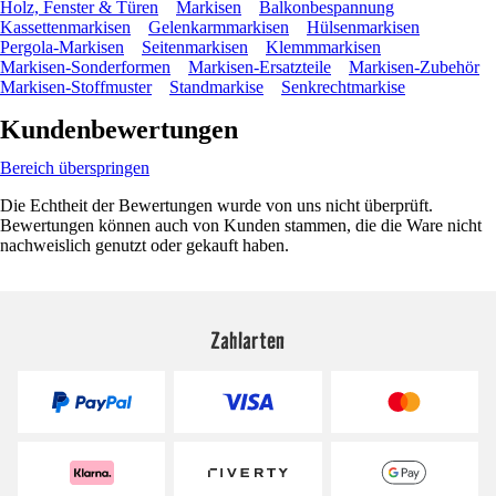
Holz, Fenster & Türen
Markisen
Balkonbespannung
Kassettenmarkisen
Gelenkarmmarkisen
Hülsenmarkisen
Pergola-Markisen
Seitenmarkisen
Klemmmarkisen
Markisen-Sonderformen
Markisen-Ersatzteile
Markisen-Zubehör
Markisen-Stoffmuster
Standmarkise
Senkrechtmarkise
Kundenbewertungen
Bereich überspringen
Die Echtheit der Bewertungen wurde von uns nicht überprüft.
Bewertungen können auch von Kunden stammen, die die Ware nicht
nachweislich genutzt oder gekauft haben.
Zahlarten