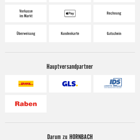
Hauptversandpartner
Darum zu HORNBACH