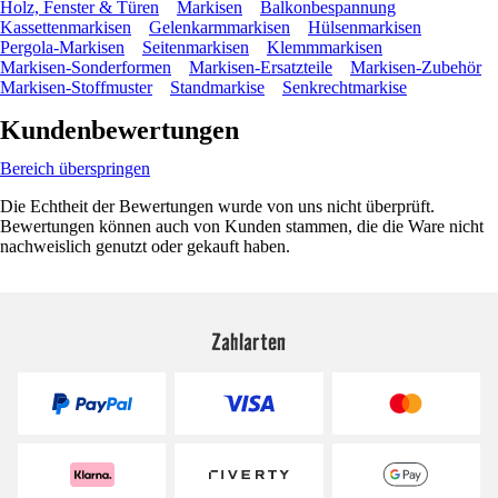
Holz, Fenster & Türen
Markisen
Balkonbespannung
Kassettenmarkisen
Gelenkarmmarkisen
Hülsenmarkisen
Pergola-Markisen
Seitenmarkisen
Klemmmarkisen
Markisen-Sonderformen
Markisen-Ersatzteile
Markisen-Zubehör
Markisen-Stoffmuster
Standmarkise
Senkrechtmarkise
Kundenbewertungen
Bereich überspringen
Die Echtheit der Bewertungen wurde von uns nicht überprüft.
Bewertungen können auch von Kunden stammen, die die Ware nicht
nachweislich genutzt oder gekauft haben.
Zahlarten