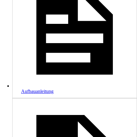
Aufbauanleitung