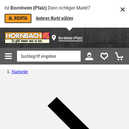
Ist
Bornheim (Pfalz)
Dein richtiger Markt?
JA, RICHTIG
Anderen Markt wählen
Bornheim (Pfalz)
Startseite