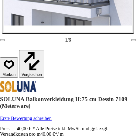
1
/
6
Vergleichen
SOLUNA Balkonverkleidung H:75 cm Dessin 7109
(Meterware)
Erste Bewertung schreiben
Preis — 40,00 € * Alle Preise inkl. MwSt. und ggf. zzgl.
Versandkosten pro m
40,00 €
*
/
m