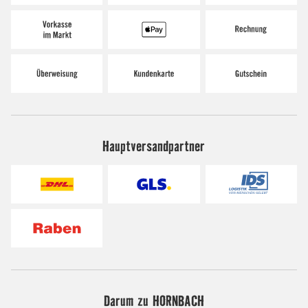
Hauptversandpartner
Darum zu HORNBACH