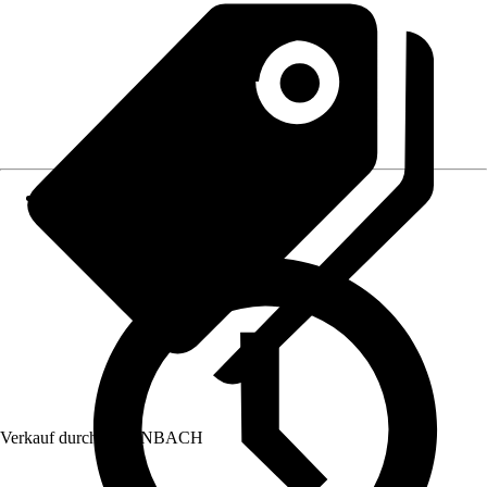
Verkauf durch:
HORNBACH