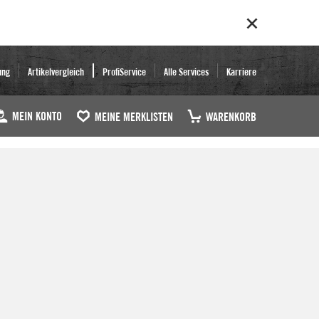
ung
Artikelvergleich
ProfiService
Alle Services
Karriere
MEIN KONTO
MEINE MERKLISTEN
WARENKORB