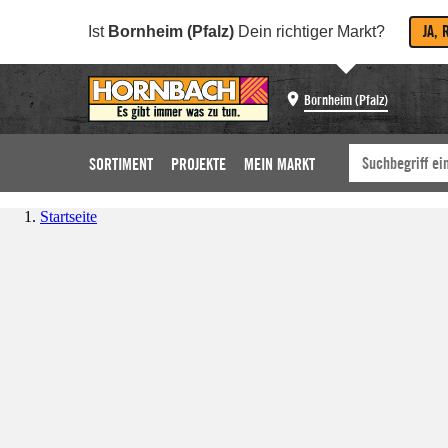
JA, 
Ist
Bornheim (Pfalz)
Dein richtiger Markt?
Bornheim (Pfalz)
SORTIMENT
PROJEKTE
MEIN MARKT
Startseite