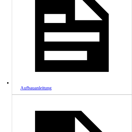
Aufbauanleitung