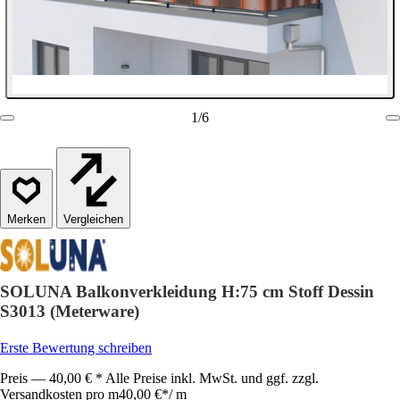
1
/
6
Vergleichen
SOLUNA Balkonverkleidung H:75 cm Stoff Dessin
S3013 (Meterware)
Erste Bewertung schreiben
Preis — 40,00 € * Alle Preise inkl. MwSt. und ggf. zzgl.
Versandkosten pro m
40,00 €
*
/
m