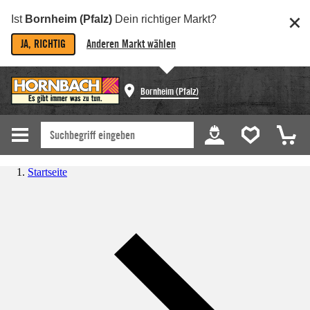
Ist
Bornheim (Pfalz)
Dein richtiger Markt?
JA, RICHTIG
Anderen Markt wählen
Bornheim (Pfalz)
Startseite