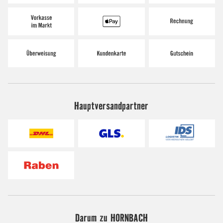
Hauptversandpartner
Darum zu HORNBACH