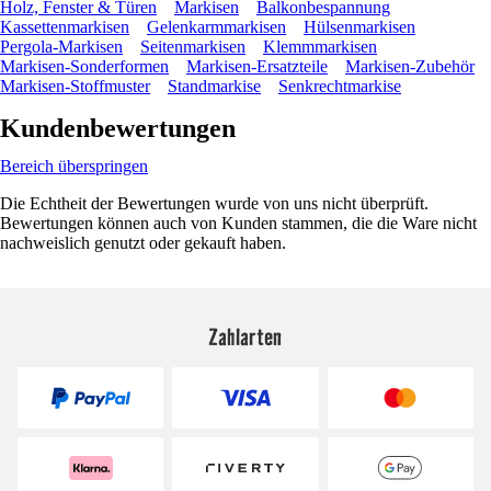
Holz, Fenster & Türen
Markisen
Balkonbespannung
Kassettenmarkisen
Gelenkarmmarkisen
Hülsenmarkisen
Pergola-Markisen
Seitenmarkisen
Klemmmarkisen
Markisen-Sonderformen
Markisen-Ersatzteile
Markisen-Zubehör
Markisen-Stoffmuster
Standmarkise
Senkrechtmarkise
Kundenbewertungen
Bereich überspringen
Die Echtheit der Bewertungen wurde von uns nicht überprüft.
Bewertungen können auch von Kunden stammen, die die Ware nicht
nachweislich genutzt oder gekauft haben.
Zahlarten