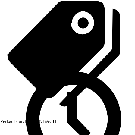
Verkauf durch:
HORNBACH