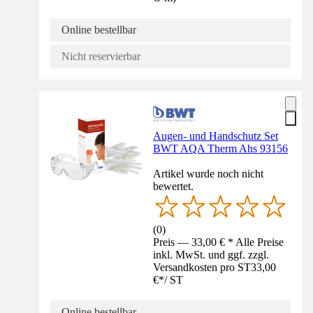
Online bestellbar
Nicht reservierbar
Augen- und Handschutz Set
BWT AQA Therm Ahs 93156
Artikel wurde noch nicht
bewertet.
(
0
)
Preis — 33,00 € * Alle Preise
inkl. MwSt. und ggf. zzgl.
Versandkosten pro ST
33,00
€
*
/
ST
Online bestellbar