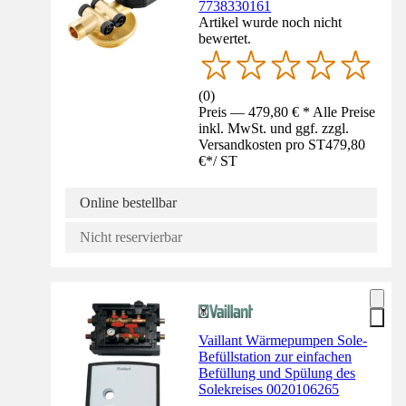
7738330161
Artikel wurde noch nicht
bewertet.
(
0
)
Preis — 479,80 € * Alle Preise
inkl. MwSt. und ggf. zzgl.
Versandkosten pro ST
479,80
€
*
/
ST
Online bestellbar
Nicht reservierbar
Vaillant Wärmepumpen Sole-
Befüllstation zur einfachen
Befüllung und Spülung des
Solekreises 0020106265