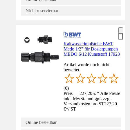
Nicht reservierbar
Kaltwasserimpfstelle BWT
Medo 1/2" für Dosierpumpen
MEDO 6/12 Kunststoff 17923
Artikel wurde noch nicht
bewertet.
(
0
)
Preis — 227,20 € * Alle Preise
inkl. MwSt. und ggf. zzgl.
Versandkosten pro ST
227,20
€
*
/
ST
Online bestellbar