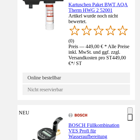
Kartuschen Paket BWT AQA
Therm HWG 2 52001
Artikel wurde noch nicht
bewertet.
(
0
)
Preis — 449,00 € * Alle Preise
inkl. MwSt. und ggf. zzgl.
Versandkosten pro ST
449,00
€
*
/
ST
Online bestellbar
Nicht reservierbar
NEU
BOSCH Füllkombination
VES Profi für
Wasseraufbereitung