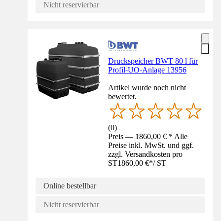
Nicht reservierbar
Druckspeicher BWT 80 l für
Profil-UO-Anlage 13956
Artikel wurde noch nicht
bewertet.
(
0
)
Preis — 1860,00 € * Alle
Preise inkl. MwSt. und ggf.
zzgl. Versandkosten pro
ST
1860,00 €
*
/
ST
Online bestellbar
Nicht reservierbar