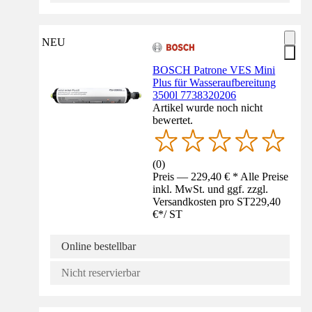
NEU
BOSCH Patrone VES Mini
Plus für Wasseraufbereitung
3500l 7738320206
Artikel wurde noch nicht
bewertet.
(
0
)
Preis — 229,40 € * Alle Preise
inkl. MwSt. und ggf. zzgl.
Versandkosten pro ST
229,40
€
*
/
ST
Online bestellbar
Nicht reservierbar