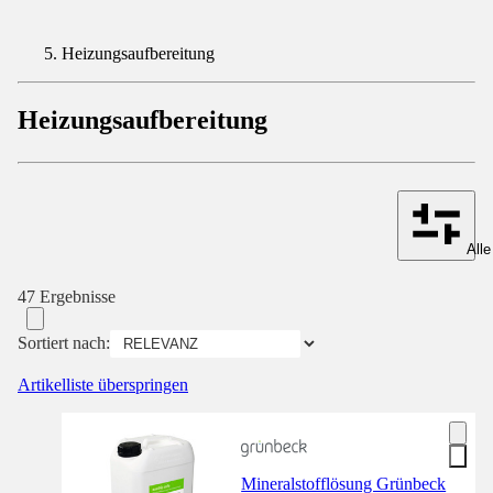
Heizungsaufbereitung
Heizungsaufbereitung
Alle
47 Ergebnisse
Sortiert nach:
Artikelliste überspringen
Mineralstofflösung Grünbeck