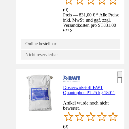
(
0
)
Preis — 831,00 € * Alle Preise
inkl. MwSt. und ggf. zzgl.
Versandkosten pro ST
831,00
€
*
/
ST
Online bestellbar
Nicht reservierbar
Dosierwirkstoff BWT
Quantophos P1 25 kg 18011
Artikel wurde noch nicht
bewertet.
(
0
)