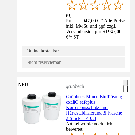
(
0
)
Preis — 947,00 € * Alle Preise
inkl. MwSt. und ggf. zzgl.
Versandkosten pro ST
947,00
€
*
/
ST
Online bestellbar
Nicht reservierbar
NEU
Grünbeck Mineralstofflösung
exaliQ safeplus
Korrosionsschutz und
Härtestabilisierung 3l Flasche
2 Stück 114033
Artikel wurde noch nicht
bewertet.