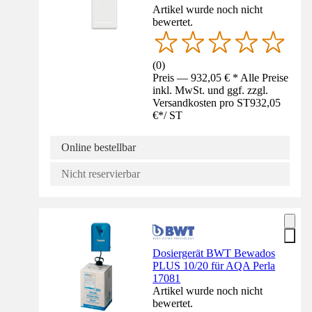
Artikel wurde noch nicht
bewertet.
(
0
)
Preis — 932,05 € * Alle Preise
inkl. MwSt. und ggf. zzgl.
Versandkosten pro ST
932,05
€
*
/
ST
Online bestellbar
Nicht reservierbar
Dosiergerät BWT Bewados
PLUS 10/20 für AQA Perla
17081
Artikel wurde noch nicht
bewertet.