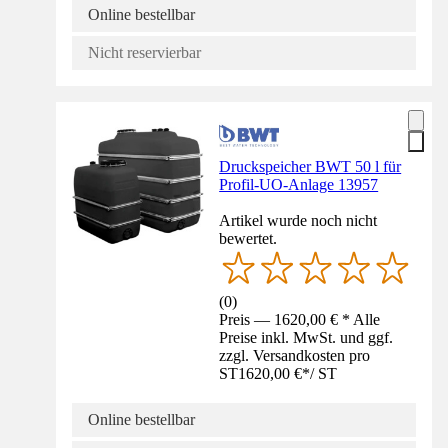
Online bestellbar
Nicht reservierbar
Druckspeicher BWT 50 l für
Profil-UO-Anlage 13957
Artikel wurde noch nicht
bewertet.
(
0
)
Preis — 1620,00 € * Alle
Preise inkl. MwSt. und ggf.
zzgl. Versandkosten pro
ST
1620,00 €
*
/
ST
Online bestellbar