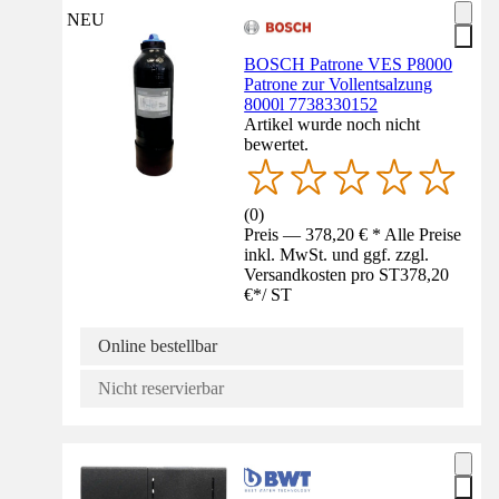
NEU
BOSCH Patrone VES P8000
Patrone zur Vollentsalzung
8000l 7738330152
Artikel wurde noch nicht
bewertet.
(
0
)
Preis — 378,20 € * Alle Preise
inkl. MwSt. und ggf. zzgl.
Versandkosten pro ST
378,20
€
*
/
ST
Online bestellbar
Nicht reservierbar