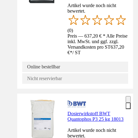
Artikel wurde noch nicht
bewertet.
(
0
)
Preis — 637,20 € * Alle Preise
inkl. MwSt. und ggf. zzgl.
Versandkosten pro ST
637,20
€
*
/
ST
Online bestellbar
Nicht reservierbar
Dosierwirkstoff BWT
Quantophos P3 25 kg 18013
Artikel wurde noch nicht
bewertet.