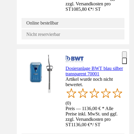
zzgl. Versandkosten pro
ST
1085,80 €
*
/
ST
Online bestellbar
Nicht reservierbar
Dosieranlage BWT blau silber
transparent 70001
Artikel wurde noch nicht
bewertet.
(
0
)
Preis — 1136,00 € * Alle
Preise inkl. MwSt. und ggf.
zzgl. Versandkosten pro
ST
1136,00 €
*
/
ST