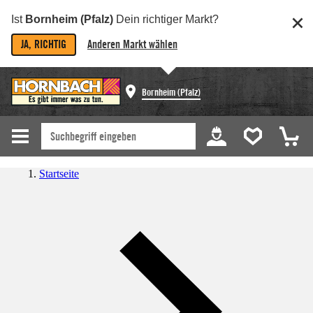
Ist
Bornheim (Pfalz)
Dein richtiger Markt?
JA, RICHTIG
Anderen Markt wählen
Bornheim (Pfalz)
Startseite