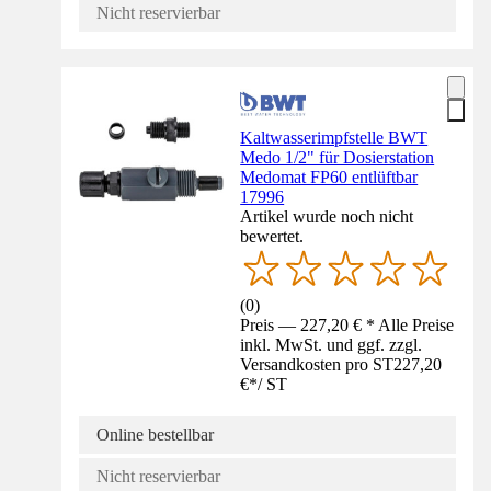
Nicht reservierbar
Kaltwasserimpfstelle BWT
Medo 1/2" für Dosierstation
Medomat FP60 entlüftbar
17996
Artikel wurde noch nicht
bewertet.
(
0
)
Preis — 227,20 € * Alle Preise
inkl. MwSt. und ggf. zzgl.
Versandkosten pro ST
227,20
€
*
/
ST
Online bestellbar
Nicht reservierbar