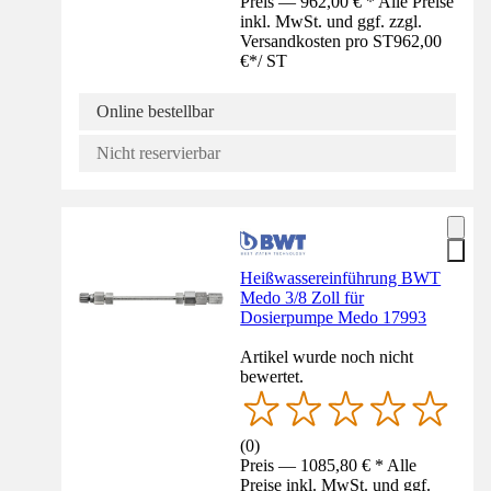
Preis — 962,00 € * Alle Preise
inkl. MwSt. und ggf. zzgl.
Versandkosten pro ST
962,00
€
*
/
ST
Online bestellbar
Nicht reservierbar
Heißwassereinführung BWT
Medo 3/8 Zoll für
Dosierpumpe Medo 17993
Artikel wurde noch nicht
bewertet.
(
0
)
Preis — 1085,80 € * Alle
Preise inkl. MwSt. und ggf.