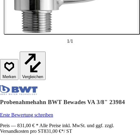
1
/
1
Vergleichen
Probenahmehahn BWT Bewades VA 3/8" 23984
Erste Bewertung schreiben
Preis — 831,00 € * Alle Preise inkl. MwSt. und ggf. zzgl.
Versandkosten pro ST
831,00 €
*
/
ST