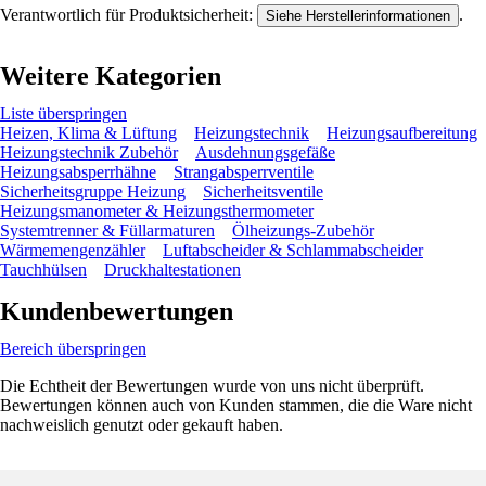
Verantwortlich für Produktsicherheit:
.
Siehe Herstellerinformationen
Weitere Kategorien
Liste überspringen
Heizen, Klima & Lüftung
Heizungstechnik
Heizungsaufbereitung
Heizungstechnik Zubehör
Ausdehnungsgefäße
Heizungsabsperrhähne
Strangabsperrventile
Sicherheitsgruppe Heizung
Sicherheitsventile
Heizungsmanometer & Heizungsthermometer
Systemtrenner & Füllarmaturen
Ölheizungs-Zubehör
Wärmemengenzähler
Luftabscheider & Schlammabscheider
Tauchhülsen
Druckhaltestationen
Kundenbewertungen
Bereich überspringen
Die Echtheit der Bewertungen wurde von uns nicht überprüft.
Bewertungen können auch von Kunden stammen, die die Ware nicht
nachweislich genutzt oder gekauft haben.