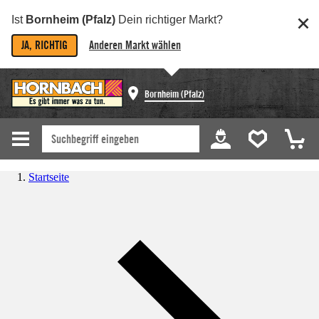
Ist
Bornheim (Pfalz)
Dein richtiger Markt?
JA, RICHTIG
Anderen Markt wählen
Bornheim (Pfalz)
Startseite