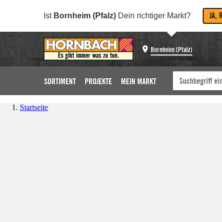
JA, 
Ist
Bornheim (Pfalz)
Dein richtiger Markt?
Bornheim (Pfalz)
SORTIMENT
PROJEKTE
MEIN MARKT
Startseite