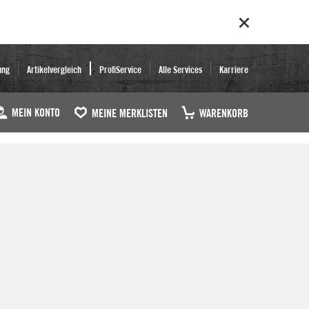
ung
Artikelvergleich
ProfiService
Alle Services
Karriere
MEIN KONTO
MEINE MERKLISTEN
WARENKORB