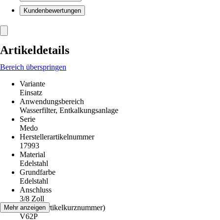
Kundenbewertungen
Artikeldetails
Bereich überspringen
Variante
Einsatz
Anwendungsbereich
Wasserfilter, Entkalkungsanlage
Serie
Medo
Herstellerartikelnummer
17993
Material
Edelstahl
Grundfarbe
Edelstahl
Anschluss
3/8 Zoll
AKN (Artikelkurznummer)
Mehr anzeigen
V62P