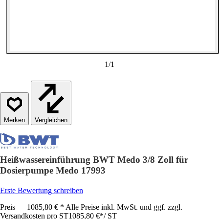
1
/
1
Vergleichen
Heißwassereinführung BWT Medo 3/8 Zoll für
Dosierpumpe Medo 17993
Erste Bewertung schreiben
Preis — 1085,80 € * Alle Preise inkl. MwSt. und ggf. zzgl.
Versandkosten pro ST
1085,80 €
*
/
ST