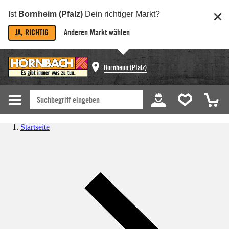
Ist
Bornheim (Pfalz)
Dein richtiger Markt?
JA, RICHTIG
Anderen Markt wählen
Bornheim (Pfalz)
Startseite