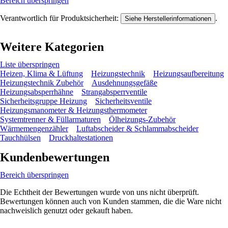
Bereich überspringen
Verantwortlich für Produktsicherheit:
.
Siehe Herstellerinformationen
Weitere Kategorien
Liste überspringen
Heizen, Klima & Lüftung
Heizungstechnik
Heizungsaufbereitung
Heizungstechnik Zubehör
Ausdehnungsgefäße
Heizungsabsperrhähne
Strangabsperrventile
Sicherheitsgruppe Heizung
Sicherheitsventile
Heizungsmanometer & Heizungsthermometer
Systemtrenner & Füllarmaturen
Ölheizungs-Zubehör
Wärmemengenzähler
Luftabscheider & Schlammabscheider
Tauchhülsen
Druckhaltestationen
Kundenbewertungen
Bereich überspringen
Die Echtheit der Bewertungen wurde von uns nicht überprüft.
Bewertungen können auch von Kunden stammen, die die Ware nicht
nachweislich genutzt oder gekauft haben.