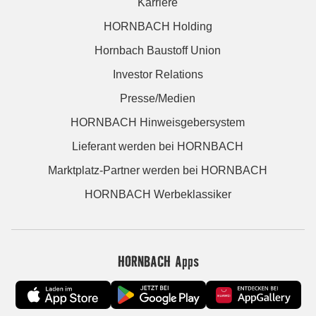
Karriere
HORNBACH Holding
Hornbach Baustoff Union
Investor Relations
Presse/Medien
HORNBACH Hinweisgebersystem
Lieferant werden bei HORNBACH
Marktplatz-Partner werden bei HORNBACH
HORNBACH Werbeklassiker
HORNBACH Apps