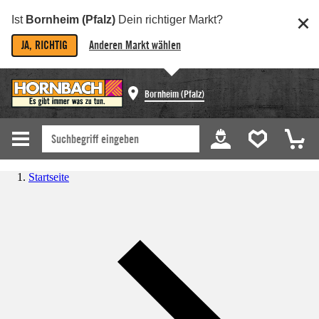
Ist
Bornheim (Pfalz)
Dein richtiger Markt?
JA, RICHTIG
Anderen Markt wählen
Bornheim (Pfalz)
Startseite