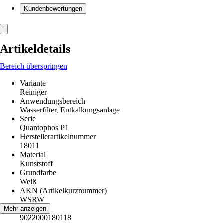
Kundenbewertungen
Artikeldetails
Bereich überspringen
Variante
Reiniger
Anwendungsbereich
Wasserfilter, Entkalkungsanlage
Serie
Quantophos P1
Herstellerartikelnummer
18011
Material
Kunststoff
Grundfarbe
Weiß
AKN (Artikelkurznummer)
WSRW
EAN
Mehr anzeigen
9022000180118