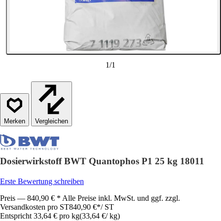
1
/
1
Vergleichen
Dosierwirkstoff BWT Quantophos P1 25 kg 18011
Erste Bewertung schreiben
Preis — 840,90 € * Alle Preise inkl. MwSt. und ggf. zzgl.
Versandkosten pro ST
840,90 €
*
/
ST
Entspricht 33,64 € pro kg
(
33,64 €
/
kg
)