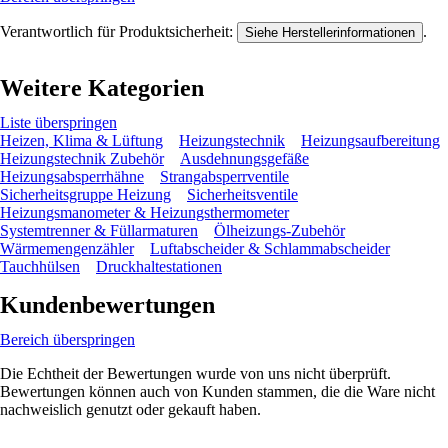
Verantwortlich für Produktsicherheit:
.
Siehe Herstellerinformationen
Weitere Kategorien
Liste überspringen
Heizen, Klima & Lüftung
Heizungstechnik
Heizungsaufbereitung
Heizungstechnik Zubehör
Ausdehnungsgefäße
Heizungsabsperrhähne
Strangabsperrventile
Sicherheitsgruppe Heizung
Sicherheitsventile
Heizungsmanometer & Heizungsthermometer
Systemtrenner & Füllarmaturen
Ölheizungs-Zubehör
Wärmemengenzähler
Luftabscheider & Schlammabscheider
Tauchhülsen
Druckhaltestationen
Kundenbewertungen
Bereich überspringen
Die Echtheit der Bewertungen wurde von uns nicht überprüft.
Bewertungen können auch von Kunden stammen, die die Ware nicht
nachweislich genutzt oder gekauft haben.