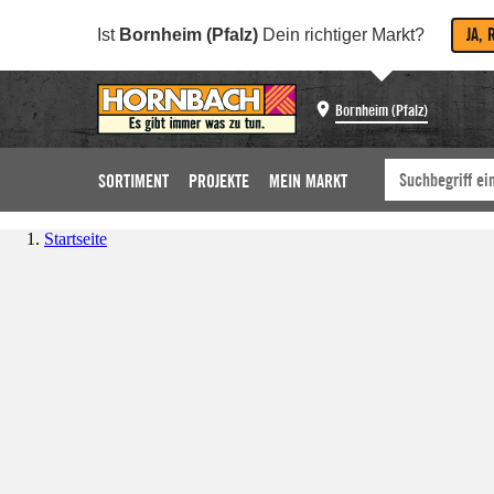
JA, 
Ist
Bornheim (Pfalz)
Dein richtiger Markt?
Bornheim (Pfalz)
SORTIMENT
PROJEKTE
MEIN MARKT
Startseite