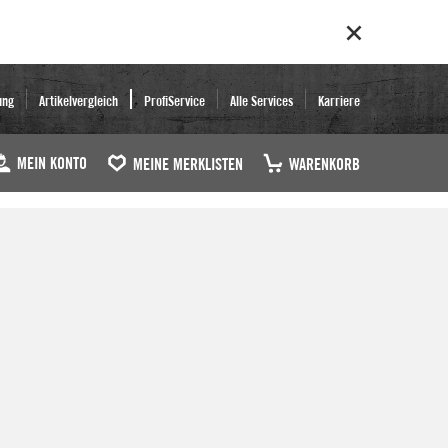
ung
Artikelvergleich
ProfiService
Alle Services
Karriere
MEIN KONTO
MEINE MERKLISTEN
WARENKORB