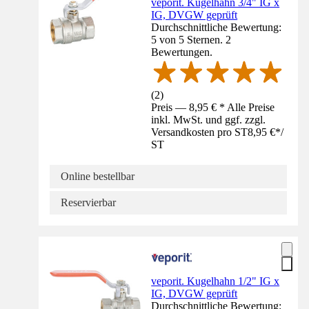
veporit. Kugelhahn 3/4" IG x
IG, DVGW geprüft
Durchschnittliche Bewertung:
5 von 5 Sternen. 2
Bewertungen.
(
2
)
Preis — 8,95 € * Alle Preise
inkl. MwSt. und ggf. zzgl.
Versandkosten pro ST
8,95 €
*
/
ST
Online bestellbar
Reservierbar
veporit. Kugelhahn 1/2" IG x
IG, DVGW geprüft
Durchschnittliche Bewertung: