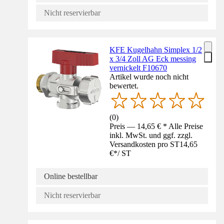
Nicht reservierbar
KFE Kugelhahn Simplex 1/2
x 3/4 Zoll AG Eck messing
vernickelt F10670
Artikel wurde noch nicht
bewertet.
(
0
)
Preis — 14,65 € * Alle Preise
inkl. MwSt. und ggf. zzgl.
Versandkosten pro ST
14,65
€
*
/
ST
Online bestellbar
Nicht reservierbar