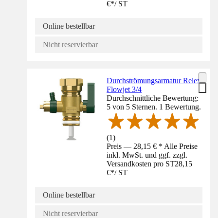
€
*
/
ST
Online bestellbar
Nicht reservierbar
Durchströmungsarmatur Relex
Flowjet 3/4
Durchschnittliche Bewertung:
5 von 5 Sternen. 1 Bewertung.
(
1
)
Preis — 28,15 € * Alle Preise
inkl. MwSt. und ggf. zzgl.
Versandkosten pro ST
28,15
€
*
/
ST
Online bestellbar
Nicht reservierbar