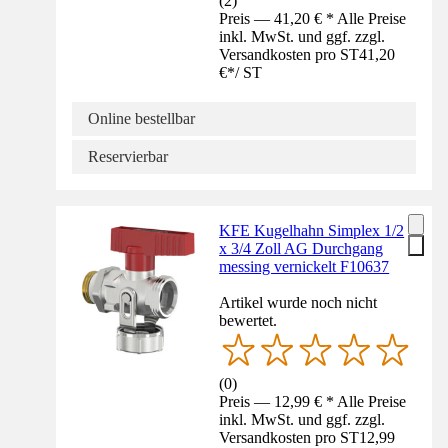
(
2
)
Preis — 41,20 € * Alle Preise
inkl. MwSt. und ggf. zzgl.
Versandkosten pro ST
41,20
€
*
/
ST
Online bestellbar
Reservierbar
KFE Kugelhahn Simplex 1/2
x 3/4 Zoll AG Durchgang
messing vernickelt F10637
Artikel wurde noch nicht
bewertet.
(
0
)
Preis — 12,99 € * Alle Preise
inkl. MwSt. und ggf. zzgl.
Versandkosten pro ST
12,99