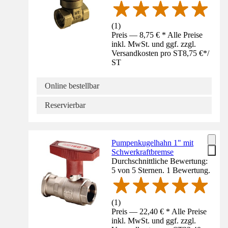
(
1
)
Preis — 8,75 € * Alle Preise
inkl. MwSt. und ggf. zzgl.
Versandkosten pro ST
8,75 €
*
/
ST
Online bestellbar
Reservierbar
Pumpenkugelhahn 1" mit
Schwerkraftbremse
Durchschnittliche Bewertung:
5 von 5 Sternen. 1 Bewertung.
(
1
)
Preis — 22,40 € * Alle Preise
inkl. MwSt. und ggf. zzgl.