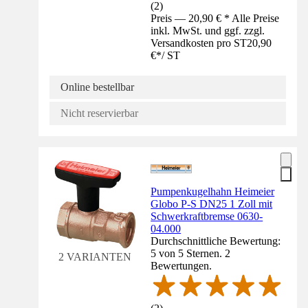
(
2
)
Preis — 20,90 € * Alle Preise
inkl. MwSt. und ggf. zzgl.
Versandkosten pro ST
20,90
€
*
/
ST
Online bestellbar
Nicht reservierbar
Pumpenkugelhahn Heimeier
Globo P-S DN25 1 Zoll mit
Schwerkraftbremse 0630-
04.000
Durchschnittliche Bewertung:
5 von 5 Sternen. 2
2 VARIANTEN
Bewertungen.