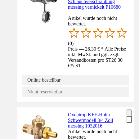
Schlauchverschraubung
messing vernickelt F10680
Artikel wurde noch nicht
bewertet.
(
0
)
Preis — 26,30 € * Alle Preise
inkl. MwSt. und ggf. zzgl.
Versandkosten pro ST
26,30
€
*
/
ST
Online bestellbar
Nicht reservierbar
Oventrop KFE-Hahn
Schwermodell 3/4 Zoll
messing 1032016
Artikel wurde noch nicht
bewertet.