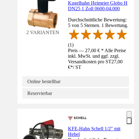
Kugelhahn Heimeier Globo H
DN25 1 Zoll 0600-04.000
Durchschnittliche Bewertung:
5 von 5 Sternen. 1 Bewertung.
2 VARIANTEN
(
1
)
Preis — 27,00 € * Alle Preise
inkl. MwSt. und ggf. zzgl.
Versandkosten pro ST
27,00
€
*
/
ST
Online bestellbar
Reservierbar
KFE-Hahn Schell 1/2" mit
Hebel