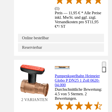
(
1
)
Preis — 11,95 € * Alle Preise
inkl. MwSt. und ggf. zzgl.
Versandkosten pro ST
11,95
€
*
/
ST
Online bestellbar
Reservierbar
Pumpenkugelhahn Heimeier
Globo P DN25 1 Zoll 0620-
04.000
Durchschnittliche Bewertung:
4.5 von 5 Sternen. 2
Bewertungen.
2 VARIANTEN