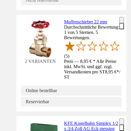
Nicht reservierbar
Muffenschieber 22 mm
Durchschnittliche Bewertung:
1 von 5 Sternen. 5
Bewertungen.
(
5
)
Preis — 8,95 € * Alle Preise
2 VARIANTEN
inkl. MwSt. und ggf. zzgl.
Versandkosten pro ST
8,95 €
*
/
ST
Online bestellbar
Reservierbar
KFE Kugelhahn Simplex 1/2
x 3/4 Zoll AG Eck messing