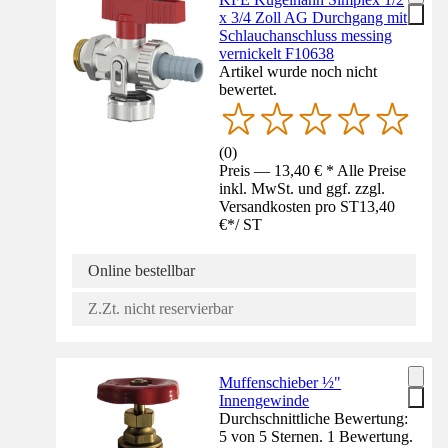
x 3/4 Zoll AG Durchgang mit
Schlauchanschluss messing
vernickelt F10638
Artikel wurde noch nicht
bewertet.
(
0
)
Preis — 13,40 € * Alle Preise
inkl. MwSt. und ggf. zzgl.
Versandkosten pro ST
13,40
€
*
/
ST
Online bestellbar
Z.Zt. nicht reservierbar
Muffenschieber ½"
Innengewinde
Durchschnittliche Bewertung:
5 von 5 Sternen. 1 Bewertung.