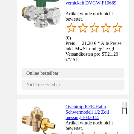
vernickelt DVGW F10669
Artikel wurde noch nicht
bewertet.
(
0
)
Preis — 21,20 € * Alle Preise
inkl. MwSt. und ggf. zzgl.
Versandkosten pro ST
21,20
€
*
/
ST
Online bestellbar
Nicht reservierbar
Oventrop KFE-Hahn
Schwermodell 1/2 Zoll
messing 1032014
Artikel wurde noch nicht
bewertet.