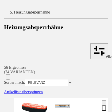
Heizungsabsperrhähne
Heizungsabsperrhähne
Alle
56 Ergebnisse
(74 VARIANTEN)
Sortiert nach:
Artikelliste überspringen