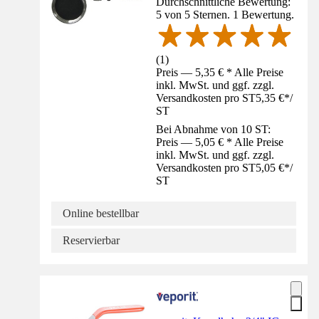
Durchschnittliche Bewertung:
5 von 5 Sternen. 1 Bewertung.
(
1
)
Preis — 5,35 € * Alle Preise
inkl. MwSt. und ggf. zzgl.
Versandkosten pro ST
5,35 €
*
/
ST
Bei Abnahme von 10 ST:
Preis — 5,05 € * Alle Preise
inkl. MwSt. und ggf. zzgl.
Versandkosten pro ST
5,05 €
*
/
ST
Online bestellbar
Reservierbar