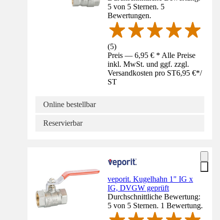
5 von 5 Sternen. 5
Bewertungen.
(
5
)
Preis — 6,95 € * Alle Preise
inkl. MwSt. und ggf. zzgl.
Versandkosten pro ST
6,95 €
*
/
ST
Online bestellbar
Reservierbar
veporit. Kugelhahn 1" IG x
IG, DVGW geprüft
Durchschnittliche Bewertung:
5 von 5 Sternen. 1 Bewertung.