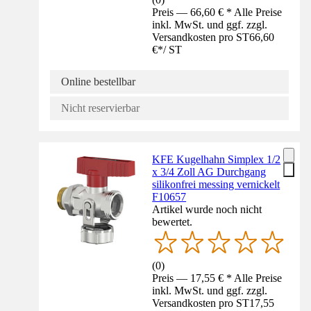
Preis — 66,60 € * Alle Preise
inkl. MwSt. und ggf. zzgl.
Versandkosten pro ST
66,60
€
*
/
ST
Online bestellbar
Nicht reservierbar
KFE Kugelhahn Simplex 1/2
x 3/4 Zoll AG Durchgang
silikonfrei messing vernickelt
F10657
Artikel wurde noch nicht
bewertet.
(
0
)
Preis — 17,55 € * Alle Preise
inkl. MwSt. und ggf. zzgl.
Versandkosten pro ST
17,55