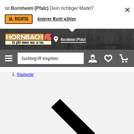
Ist
Bornheim (Pfalz)
Dein richtiger Markt?
JA, RICHTIG
Anderen Markt wählen
Bornheim (Pfalz)
Startseite