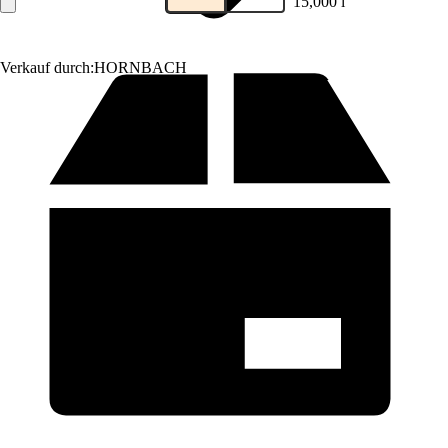
15,000 l
Verkauf durch:
HORNBACH