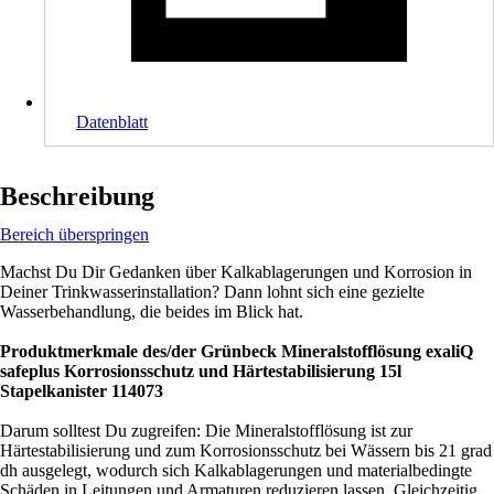
Datenblatt
Beschreibung
Bereich überspringen
Machst Du Dir Gedanken über Kalkablagerungen und Korrosion in
Deiner Trinkwasserinstallation? Dann lohnt sich eine gezielte
Wasserbehandlung, die beides im Blick hat.
Produktmerkmale des/der Grünbeck Mineralstofflösung exaliQ
safeplus Korrosionsschutz und Härtestabilisierung 15l
Stapelkanister 114073
Darum solltest Du zugreifen: Die Mineralstofflösung ist zur
Härtestabilisierung und zum Korrosionsschutz bei Wässern bis 21 grad
dh ausgelegt, wodurch sich Kalkablagerungen und materialbedingte
Schäden in Leitungen und Armaturen reduzieren lassen. Gleichzeitig