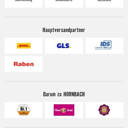
Hauptversandpartner
Darum zu HORNBACH