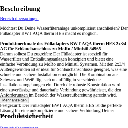
Beschreibung
Bereich überspringen
Möchtest Du Deine Wasserfilteranlage unkompliziert anschließen? Der
Fülladapter BWT AQA therm HES macht es möglich.
Produktmerkmale des Fülladapters BWT AQA therm HES 2x3/4
AG für Schlauchanschluss zu MoRo / Ministil 84965
Darum solltest Du zugreifen: Der Fülladapter ist speziell für
Wasserfilter und Entkalkungsanlagen konzipiert und bietet eine
einfache Verbindung zu MoRo und Ministil Systemen. Mit den 2x3/4
Außengewinden ist er ideal für Schlauchanschlüsse geeignet, was eine
schnelle und sichere Installation ermöglicht. Die Kombination aus
Schwarz und Weiß fügt sich unauffällig in verschiedene
Installationsumgebungen ein. Durch die robuste Konstruktion wird
eine zuverlässige und dauerhafte Verbindung gewährleistet, die den
Anforderungen im Bereich der Wasseraufbereitung gerecht wird.
Mehr anzeigen
Festgezurrt: Der Fülladapter BWT AQA therm HES ist die perfekte
Lösung für eine unkomplizierte und sichere Verbindung Deiner
Produktsicherheit
Wasserfilteranlage.