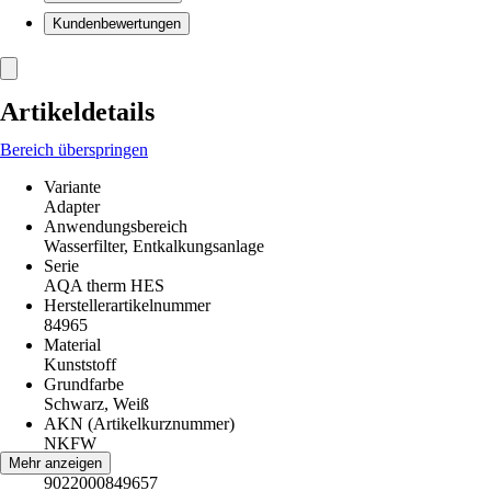
Kundenbewertungen
Artikeldetails
Bereich überspringen
Variante
Adapter
Anwendungsbereich
Wasserfilter, Entkalkungsanlage
Serie
AQA therm HES
Herstellerartikelnummer
84965
Material
Kunststoff
Grundfarbe
Schwarz, Weiß
AKN (Artikelkurznummer)
NKFW
EAN
Mehr anzeigen
9022000849657