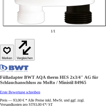
1
/
1
Vergleichen
Fülladapter BWT AQA therm HES 2x3/4" AG für
Schlauchanschluss zu MoRo / Ministil 84965
Erste Bewertung schreiben
Preis — 93,00 € * Alle Preise inkl. MwSt. und ggf. zzgl.
Versandkosten pro ST
93,00 €
*
/
ST