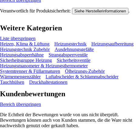
Bereich überspringen
Verantwortlich für Produktsicherheit:
.
Siehe Herstellerinformationen
Weitere Kategorien
Liste überspringen
Heizen, Klima & Lüftung
Heizungstechnik
Heizungsaufbereitung
Heizungstechnik Zubehör
Ausdehnungsgefäße
Heizungsabsperrhähne
Strangabsperrventile
Sicherheitsgruppe Heizung
Sicherheitsventile
Heizungsmanometer & Heizungsthermometer
Systemtrenner & Füllarmaturen
Ölheizungs-Zubehör
Wärmemengenzähler
Luftabscheider & Schlammabscheider
Tauchhülsen
Druckhaltestationen
Kundenbewertungen
Bereich überspringen
Die Echtheit der Bewertungen wurde von uns nicht überprüft.
Bewertungen können auch von Kunden stammen, die die Ware nicht
nachweislich genutzt oder gekauft haben.