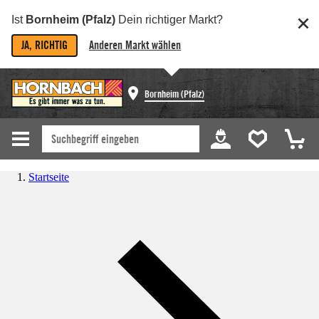
Ist
Bornheim (Pfalz)
Dein richtiger Markt?
JA, RICHTIG
Anderen Markt wählen
Bornheim (Pfalz)
Startseite