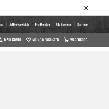
ung
Artikelvergleich
ProfiService
Alle Services
Karriere
MEIN KONTO
MEINE MERKLISTEN
WARENKORB