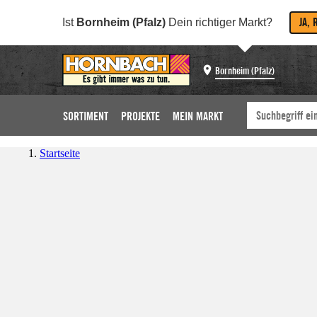
JA, 
Ist
Bornheim (Pfalz)
Dein richtiger Markt?
Bornheim (Pfalz)
SORTIMENT
PROJEKTE
MEIN MARKT
Startseite