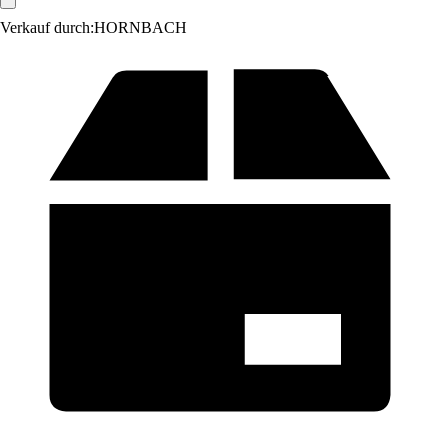
Verkauf durch:
HORNBACH