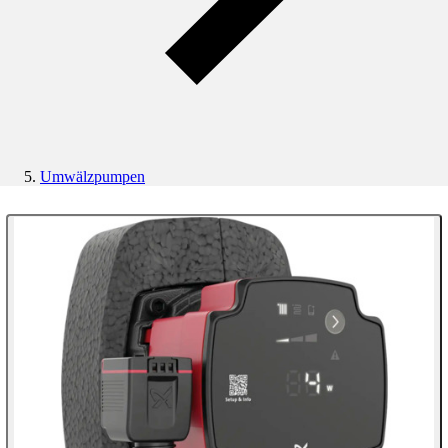
Umwälzpumpen