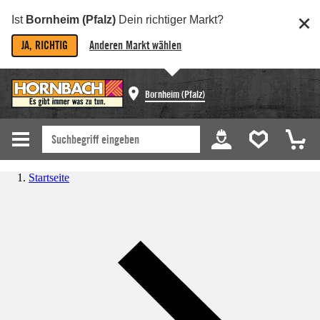
Ist
Bornheim (Pfalz)
Dein richtiger Markt?
JA, RICHTIG
Anderen Markt wählen
Bornheim (Pfalz)
Startseite