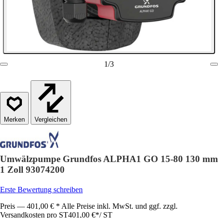
1
/
3
Vergleichen
Umwälzpumpe Grundfos ALPHA1 GO 15-80 130 mm
1 Zoll 93074200
Erste Bewertung schreiben
Preis — 401,00 € * Alle Preise inkl. MwSt. und ggf. zzgl.
Versandkosten pro ST
401,00 €
*
/
ST