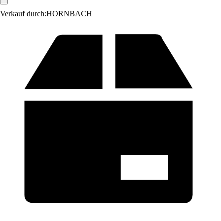
Verkauf durch:
HORNBACH