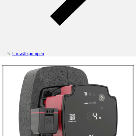
Umwälzpumpen