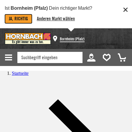
Ist
Bornheim (Pfalz)
Dein richtiger Markt?
JA, RICHTIG
Anderen Markt wählen
Bornheim (Pfalz)
Startseite