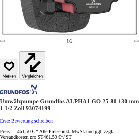
1
/
2
Vergleichen
Umwälzpumpe Grundfos ALPHA1 GO 25-80 130 mm
1 1/2 Zoll 93074199
Erste Bewertung schreiben
Preis — 461,50 € * Alle Preise inkl. MwSt. und ggf. zzgl.
Versandkosten pro ST
461,50 €
*
/
ST