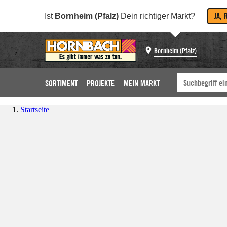
JA, 
Ist
Bornheim (Pfalz)
Dein richtiger Markt?
Bornheim (Pfalz)
SORTIMENT
PROJEKTE
MEIN MARKT
Startseite