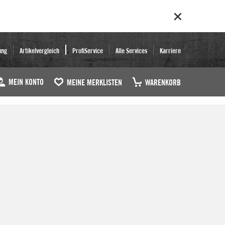
ung
Artikelvergleich
ProfiService
Alle Services
Karriere
MEIN KONTO
MEINE MERKLISTEN
WARENKORB