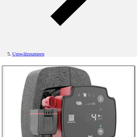
Umwälzpumpen