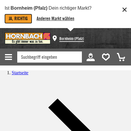
Ist
Bornheim (Pfalz)
Dein richtiger Markt?
JA, RICHTIG
Anderen Markt wählen
Bornheim (Pfalz)
Startseite