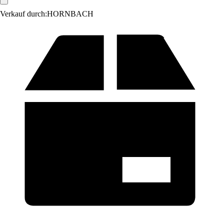
Verkauf durch:
HORNBACH