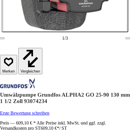
1
/
3
Vergleichen
Umwälzpumpe Grundfos ALPHA2 GO 25-90 130 mm
1 1/2 Zoll 93074234
Erste Bewertung schreiben
Preis — 609,10 € * Alle Preise inkl. MwSt. und ggf. zzgl.
Versandkosten pro ST
609,10 €
*
/
ST