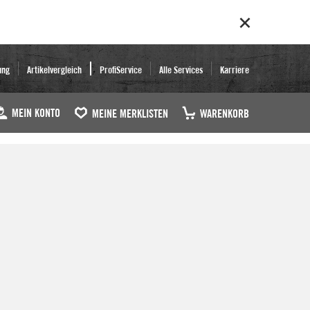
ung
Artikelvergleich
ProfiService
Alle Services
Karriere
MEIN KONTO
MEINE MERKLISTEN
WARENKORB