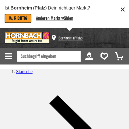
Ist
Bornheim (Pfalz)
Dein richtiger Markt?
JA, RICHTIG
Anderen Markt wählen
Bornheim (Pfalz)
Startseite