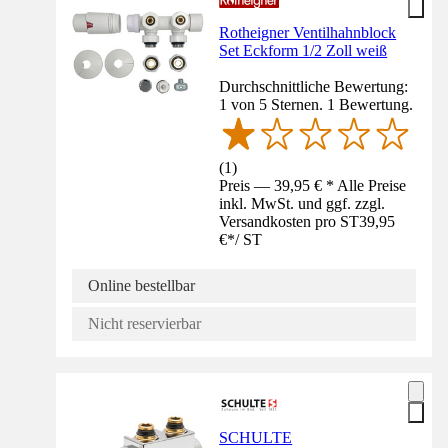
Rotheigner Ventilhahnblock
Set Eckform 1/2 Zoll weiß
Durchschnittliche Bewertung:
1 von 5 Sternen. 1 Bewertung.
(
1
)
Preis — 39,95 € * Alle Preise
inkl. MwSt. und ggf. zzgl.
Versandkosten pro ST
39,95
€
*
/
ST
Online bestellbar
Nicht reservierbar
SCHULTE