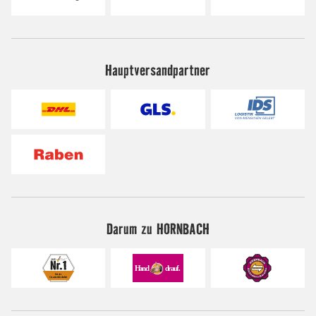
Hauptversandpartner
Darum zu HORNBACH