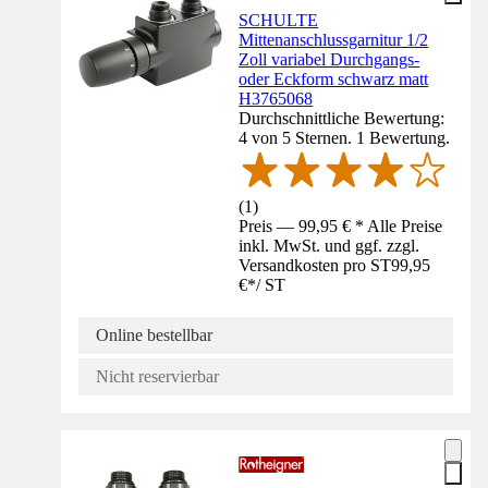
SCHULTE
Mittenanschlussgarnitur 1/2
Zoll variabel Durchgangs-
oder Eckform schwarz matt
H3765068
Durchschnittliche Bewertung:
4 von 5 Sternen. 1 Bewertung.
(
1
)
Preis — 99,95 € * Alle Preise
inkl. MwSt. und ggf. zzgl.
Versandkosten pro ST
99,95
€
*
/
ST
Online bestellbar
Nicht reservierbar