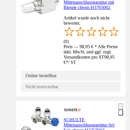
Mittenanschlussgarnitur mit
Blende chrom H3765002
Artikel wurde noch nicht
bewertet.
(
0
)
Preis — 98,95 € * Alle Preise
inkl. MwSt. und ggf. zzgl.
Versandkosten pro ST
98,95
€
*
/
ST
Online bestellbar
Nicht reservierbar
SCHULTE
Mittenanschlussgarnitur-Set