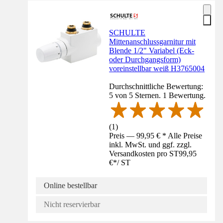
SCHULTE
Mittenanschlussgarnitur mit
Blende 1/2" Variabel (Eck-
oder Durchgangsform)
voreinstellbar weiß H3765004
Durchschnittliche Bewertung:
5 von 5 Sternen. 1 Bewertung.
(
1
)
Preis — 99,95 € * Alle Preise
inkl. MwSt. und ggf. zzgl.
Versandkosten pro ST
99,95
€
*
/
ST
Online bestellbar
Nicht reservierbar