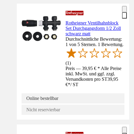
Rotheigner Ventilhahnblock
Set Durchgangsform 1/2 Zoll
schwarz matt
Durchschnittliche Bewertung:
1 von 5 Sternen. 1 Bewertung.
(
1
)
Preis — 39,95 € * Alle Preise
inkl. MwSt. und ggf. zzgl.
Versandkosten pro ST
39,95
€
*
/
ST
Online bestellbar
Nicht reservierbar