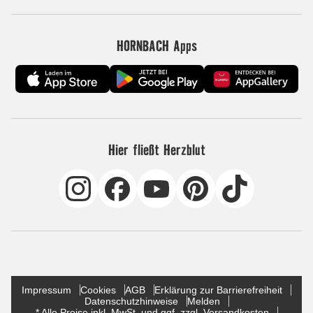
HORNBACH Apps
Hier fließt Herzblut
Impressum
Cookies
AGB
Erklärung zur Barrierefreiheit
Datenschutzhinweise
Melden
* Alle Preise inkl. MwSt. und ggf. zzgl. Versandkosten