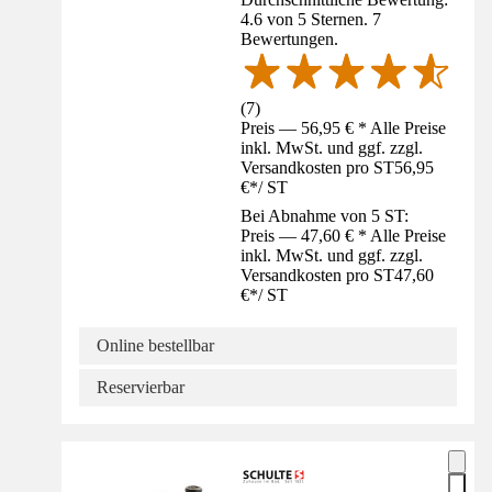
4.6 von 5 Sternen. 7
Bewertungen.
(
7
)
Preis — 56,95 € * Alle Preise
inkl. MwSt. und ggf. zzgl.
Versandkosten pro ST
56,95
€
*
/
ST
Bei Abnahme von 5 ST:
Preis — 47,60 € * Alle Preise
inkl. MwSt. und ggf. zzgl.
Versandkosten pro ST
47,60
€
*
/
ST
Online bestellbar
Reservierbar