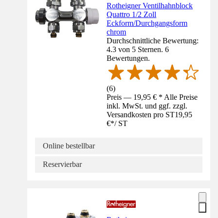
Rotheigner Ventilhahnblock
Quattro 1/2 Zoll
Eckform/Durchgangsform
chrom
Durchschnittliche Bewertung:
4.3 von 5 Sternen. 6
Bewertungen.
(
6
)
Preis — 19,95 € * Alle Preise
inkl. MwSt. und ggf. zzgl.
Versandkosten pro ST
19,95
€
*
/
ST
Online bestellbar
Reservierbar