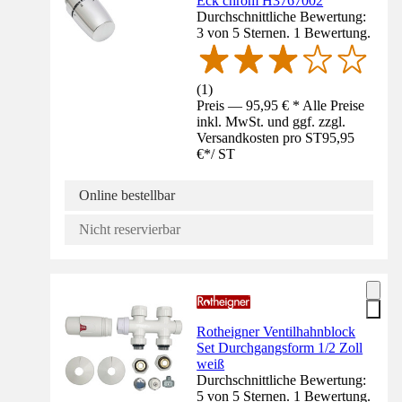
Eck chrom H3767002
Durchschnittliche Bewertung:
3 von 5 Sternen. 1 Bewertung.
(
1
)
Preis — 95,95 € * Alle Preise
inkl. MwSt. und ggf. zzgl.
Versandkosten pro ST
95,95
€
*
/
ST
Online bestellbar
Nicht reservierbar
Rotheigner Ventilhahnblock
Set Durchgangsform 1/2 Zoll
weiß
Durchschnittliche Bewertung:
5 von 5 Sternen. 1 Bewertung.