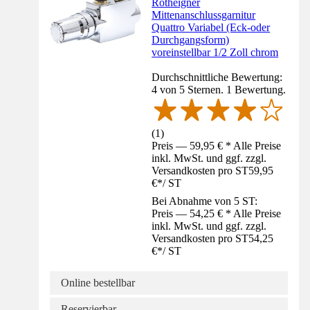
Rotheigner
Mittenanschlussgarnitur
Quattro Variabel (Eck-oder
Durchgangsform)
voreinstellbar 1/2 Zoll chrom
Durchschnittliche Bewertung:
4 von 5 Sternen. 1 Bewertung.
(
1
)
Preis — 59,95 € * Alle Preise
inkl. MwSt. und ggf. zzgl.
Versandkosten pro ST
59,95
€
*
/
ST
Bei Abnahme von 5 ST:
Preis — 54,25 € * Alle Preise
inkl. MwSt. und ggf. zzgl.
Versandkosten pro ST
54,25
€
*
/
ST
Online bestellbar
Reservierbar