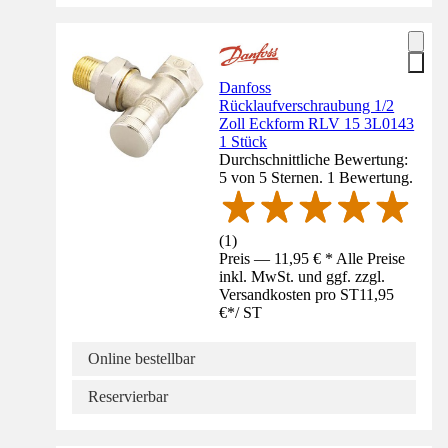
Danfoss
Rücklaufverschraubung 1/2
Zoll Eckform RLV 15 3L0143
1 Stück
Durchschnittliche Bewertung:
5 von 5 Sternen. 1 Bewertung.
(
1
)
Preis — 11,95 € * Alle Preise
inkl. MwSt. und ggf. zzgl.
Versandkosten pro ST
11,95
€
*
/
ST
Online bestellbar
Reservierbar