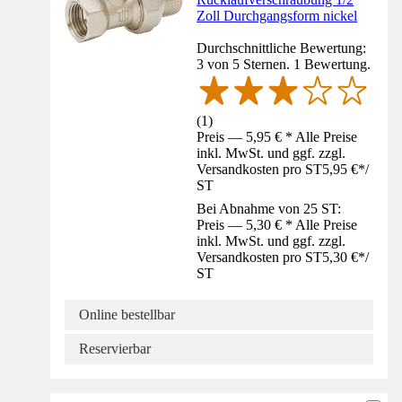
Zoll Durchgangsform nickel
Durchschnittliche Bewertung:
3 von 5 Sternen. 1 Bewertung.
(
1
)
Preis — 5,95 € * Alle Preise
inkl. MwSt. und ggf. zzgl.
Versandkosten pro ST
5,95 €
*
/
ST
Bei Abnahme von 25 ST:
Preis — 5,30 € * Alle Preise
inkl. MwSt. und ggf. zzgl.
Versandkosten pro ST
5,30 €
*
/
ST
Online bestellbar
Reservierbar