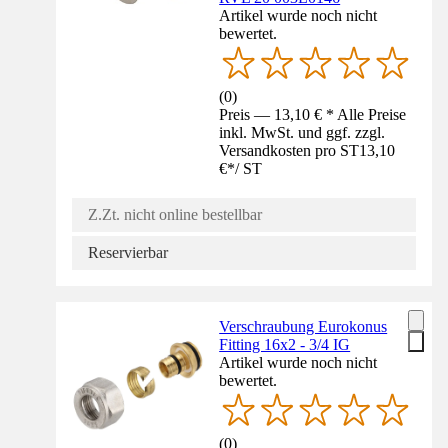
Artikel wurde noch nicht
bewertet.
(
0
)
Preis — 13,10 € * Alle Preise
inkl. MwSt. und ggf. zzgl.
Versandkosten pro ST
13,10
€
*
/
ST
Z.Zt. nicht online bestellbar
Reservierbar
Verschraubung Eurokonus
Fitting 16x2 - 3/4 IG
Artikel wurde noch nicht
bewertet.
(
0
)