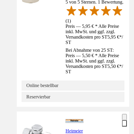
5 von 5 Sternen. 1 Bewertung.
(
1
)
Preis — 5,95 € * Alle Preise
inkl. MwSt. und ggf. zzgl.
Versandkosten pro ST
5,95 €
*
/
ST
Bei Abnahme von 25 ST:
Preis — 5,50 € * Alle Preise
inkl. MwSt. und ggf. zzgl.
Versandkosten pro ST
5,50 €
*
/
ST
Online bestellbar
Reservierbar
Heimeier