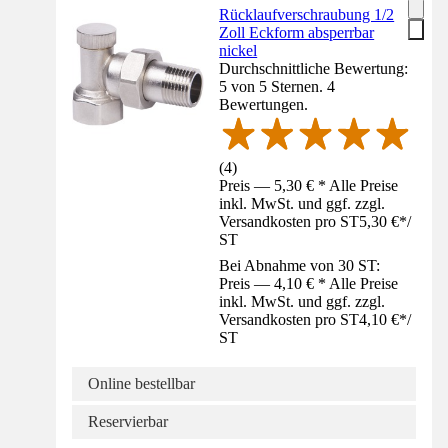
Rücklaufverschraubung 1/2
Zoll Eckform absperrbar
nickel
Durchschnittliche Bewertung:
5 von 5 Sternen. 4
Bewertungen.
(
4
)
Preis — 5,30 € * Alle Preise
inkl. MwSt. und ggf. zzgl.
Versandkosten pro ST
5,30 €
*
/
ST
Bei Abnahme von 30 ST:
Preis — 4,10 € * Alle Preise
inkl. MwSt. und ggf. zzgl.
Versandkosten pro ST
4,10 €
*
/
ST
Online bestellbar
Reservierbar