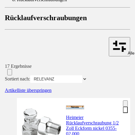
Rücklaufverschraubungen
Alle
17 Ergebnisse
Sortiert nach:
Artikelliste überspringen
Heimeier
Rücklaufverschraubung 1/2
Zoll Eckform nickel 0355-
02.000