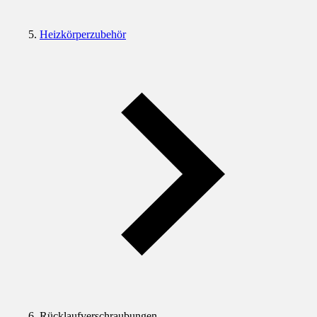
Heizkörperzubehör
Rücklaufverschraubungen