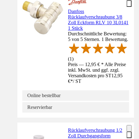
Danfoss
Rücklaufverschraubung 3/8
Zoll Eckform RLV 10 3L0141
1 Stück
Durchschnittliche Bewertung:
5 von 5 Sternen. 1 Bewertung.
(
1
)
Preis — 12,95 € * Alle Preise
inkl. MwSt. und ggf. zzgl.
Versandkosten pro ST
12,95
€
*
/
ST
Online bestellbar
Reservierbar
Rücklaufverschraubung 1/2
Zoll Durchgangsform