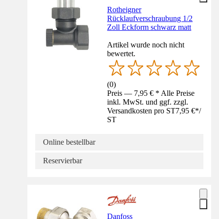
Rotheigner
Rücklaufverschraubung 1/2
Zoll Eckform schwarz matt
Artikel wurde noch nicht
bewertet.
(
0
)
Preis — 7,95 € * Alle Preise
inkl. MwSt. und ggf. zzgl.
Versandkosten pro ST
7,95 €
*
/
ST
Online bestellbar
Reservierbar
Danfoss