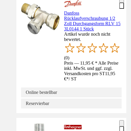
Danfoss
Rücklaufverschraubung 1/2
Zoll Durchgangsform RLV 15
3L0144 1 Stück
Artikel wurde noch nicht
bewertet.
(
0
)
Preis — 11,95 € * Alle Preise
inkl. MwSt. und ggf. zzgl.
Versandkosten pro ST
11,95
€
*
/
ST
Online bestellbar
Reservierbar