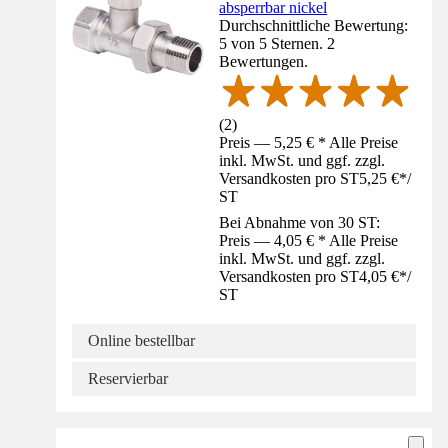
absperrbar nickel
Durchschnittliche Bewertung:
5 von 5 Sternen. 2
Bewertungen.
(
2
)
Preis — 5,25 € * Alle Preise
inkl. MwSt. und ggf. zzgl.
Versandkosten pro ST
5,25 €
*
/
ST
Bei Abnahme von 30 ST:
Preis — 4,05 € * Alle Preise
inkl. MwSt. und ggf. zzgl.
Versandkosten pro ST
4,05 €
*
/
ST
Online bestellbar
Reservierbar