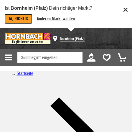
Ist
Bornheim (Pfalz)
Dein richtiger Markt?
JA, RICHTIG
Anderen Markt wählen
Bornheim (Pfalz)
Startseite