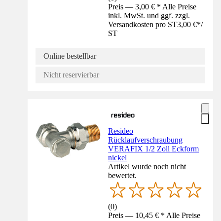
Preis — 3,00 € * Alle Preise
inkl. MwSt. und ggf. zzgl.
Versandkosten pro ST
3,00 €
*
/
ST
Online bestellbar
Nicht reservierbar
Resideo
Rücklaufverschraubung
VERAFIX 1/2 Zoll Eckform
nickel
Artikel wurde noch nicht
bewertet.
(
0
)
Preis — 10,45 € * Alle Preise