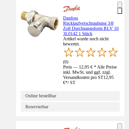
Danfoss
Rücklaufverschraubung 3/8
Zoll Durchgangsform RLV 10
3L0142 1 Stück
Artikel wurde noch nicht
bewertet.
(
0
)
Preis — 12,95 € * Alle Preise
inkl. MwSt. und ggf. zzgl.
Versandkosten pro ST
12,95
€
*
/
ST
Online bestellbar
Reservierbar