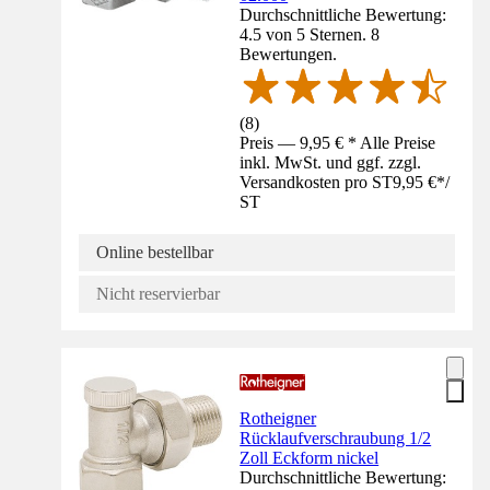
Durchschnittliche Bewertung:
4.5 von 5 Sternen. 8
Bewertungen.
(
8
)
Preis — 9,95 € * Alle Preise
inkl. MwSt. und ggf. zzgl.
Versandkosten pro ST
9,95 €
*
/
ST
Online bestellbar
Nicht reservierbar
Rotheigner
Rücklaufverschraubung 1/2
Zoll Eckform nickel
Durchschnittliche Bewertung: